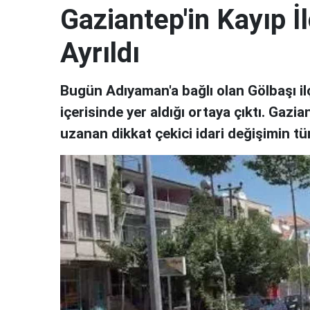
Gaziantep'in Kayıp İl
Ayrıldı
Bugün Adıyaman'a bağlı olan Gölbaşı ilç
içerisinde yer aldığı ortaya çıktı. Gaz
uzanan dikkat çekici idari değişimin tü