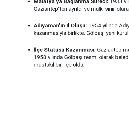
Malatya’ya Bağlanma Süreci:
1933 yıl
Gaziantep’ten ayrıldı ve mülki sınır olara
Adıyaman’ın İl Oluşu:
1954 yılında Adıy
kazanmasıyla birlikte, Gölbaşı yeni kurulan
İlçe Statüsü Kazanması:
Gaziantep mül
1958 yılında Gölbaşı resmi olarak beled
müstakil bir ilçe oldu.