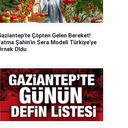
Gaziantep'te Çöpten Gelen Bereket!
Fatma Şahin'in Sera Modeli Türkiye'ye
Örnek Oldu