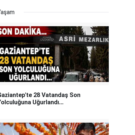
Yaşam
Gaziantep'te 28 Vatandaş Son
Yolculuğuna Uğurlandı...