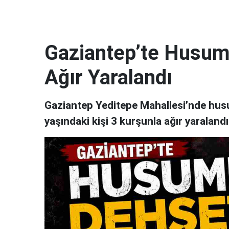
Gaziantep’te Husume
Ağır Yaralandı
Gaziantep Yeditepe Mahallesi’nde husum
yaşındaki kişi 3 kurşunla ağır yaraland