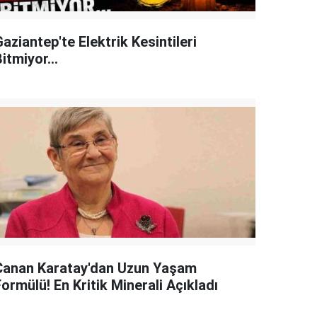
aziantep'te Elektrik Kesintileri
itmiyor...
Canan Karatay'dan Uzun Yaşam
ormülü! En Kritik Minerali Açıkladı