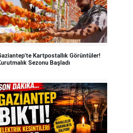
Gaziantep'te Kartpostallık Görüntüler!
Kurutmalık Sezonu Başladı