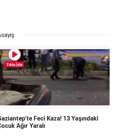
Asayiş
Gaziantep'te Feci Kaza! 13 Yaşındaki
Çocuk Ağır Yaralı