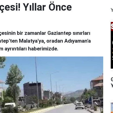
çesi! Yıllar Önce
esinin bir zamanlar Gaziantep sınırları
iantep'ten Malatya'ya, oradan Adıyaman'a
m ayrıntıları haberimizde.