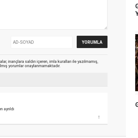
ar, inançlara saldırı içeren, imla kuralları ile yazılmamış,
zılmış yorumlar onaylanmamaktadır.
G
 ayrıldı