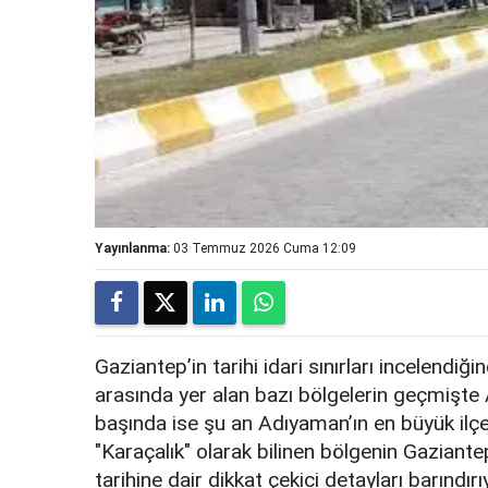
Yayınlanma:
03 Temmuz 2026 Cuma 12:09
Gaziantep’in tarihi idari sınırları incelendi
arasında yer alan bazı bölgelerin geçmişte 
başında ise şu an Adıyaman’ın en büyük ilçel
"Karaçalık" olarak bilinen bölgenin Gaziant
tarihine dair dikkat çekici detayları barındırı