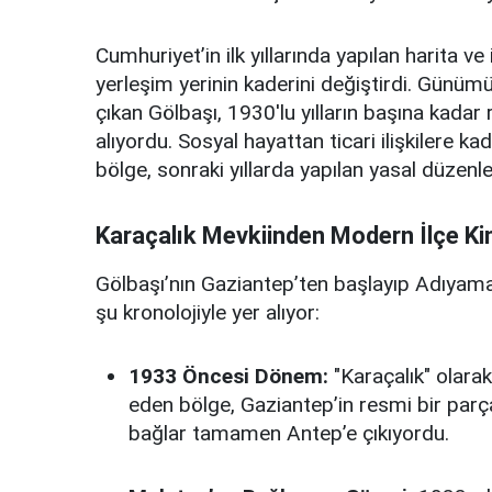
Cumhuriyet’in ilk yıllarında yapılan harita 
yerleşim yerinin kaderini değiştirdi. Günümü
çıkan Gölbaşı, 1930'lu yılların başına kadar 
alıyordu. Sosyal hayattan ticari ilişkilere
bölge, sonraki yıllarda yapılan yasal düzenl
Karaçalık Mevkiinden Modern İlçe Kim
Gölbaşı’nın Gaziantep’ten başlayıp Adıyama
şu kronolojiyle yer alıyor:
1933 Öncesi Dönem:
"Karaçalık" olarak 
eden bölge, Gaziantep’in resmi bir parça
bağlar tamamen Antep’e çıkıyordu.