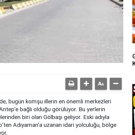
ğinde, bugün komşu illerin en önemli merkezleri
Antep’e bağlı olduğu görülüyor. Bu yerlerin
erinden biri olan Gölbaşı geliyor. Eski adıyla
ep’ten Adıyaman’a uzanan idari yolculuğu, bölge
yor.