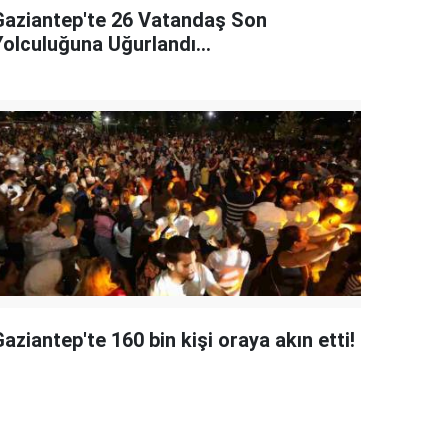
Gaziantep'te 26 Vatandaş Son
Yolculuğuna Uğurlandı...
aziantep'te 160 bin kişi oraya akın etti!