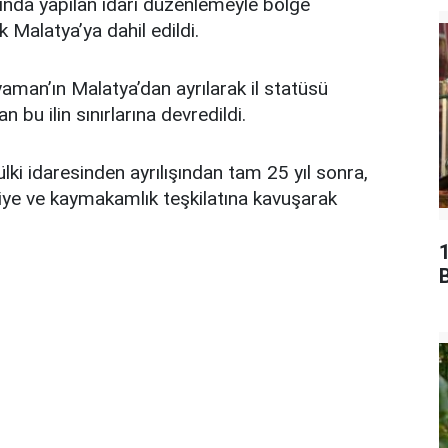
ında yapılan idari düzenlemeyle bölge
k Malatya’ya dahil edildi.
aman’ın Malatya’dan ayrılarak il statüsü
 bu ilin sınırlarına devredildi.
ki idaresinden ayrılışından tam 25 yıl sonra,
iye ve kaymakamlık teşkilatına kavuşarak
B