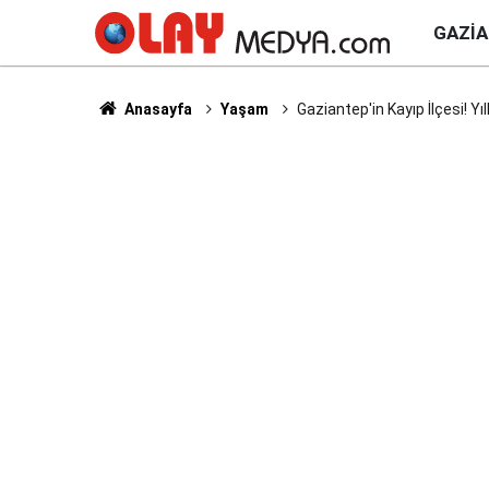
GAZI
Anasayfa
Yaşam
Gaziantep'in Kayıp İlçesi! Yıl