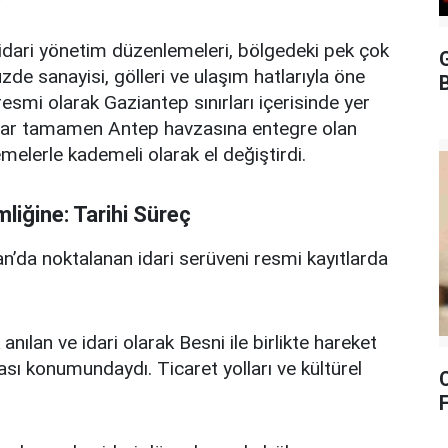
ve idari yönetim düzenlemeleri, bölgedeki pek çok
G
zde sanayisi, gölleri ve ulaşım hatlarıyla öne
B
resmi olarak Gaziantep sınırları içerisinde yer
 kadar tamamen Antep havzasına entegre olan
emelerle kademeli olarak el değiştirdi.
liğine: Tarihi Süreç
n’da noktalanan idari serüveni resmi kayıtlarda
anılan ve idari olarak Besni ile birlikte hareket
sı konumundaydı. Ticaret yolları ve kültürel
F