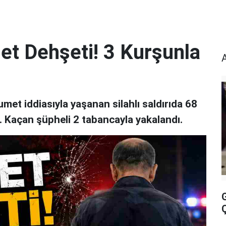
t Dehşeti! 3 Kurşunla
et iddiasıyla yaşanan silahlı saldırıda 68
ı. Kaçan şüpheli 2 tabancayla yakalandı.