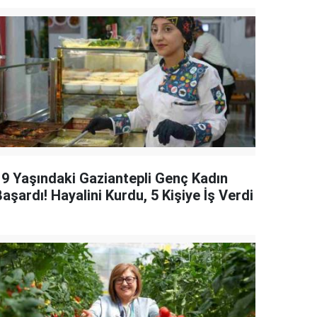
19 Yaşındaki Gaziantepli Genç Kadın
aşardı! Hayalini Kurdu, 5 Kişiye İş Verdi