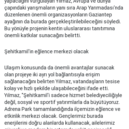
yapacağını vurgulayan Yılmaz, Avrupa ve dünya
çapındaki yarışmaların yanı sıra Arap Yarımadası'nda
düzenlenen önemli organizasyonların Gaziantep
ayağının da burada gerçekleştirilebileceğini söyledi.
Bu yönüyle projenin kentin uluslararası tanıtımına
önemli katkılar sunacağını belirtti.
Şehitkamil'in eğlence merkezi olacak
Ulaşım konusunda da önemli avantajlar sunacak
olan projeye iki ayrı yol bağlantısıyla erişim
sağlanacağını belirten Yılmaz, vatandaşların tesise
kolay ve hızlı şekilde ulaşabileceğini ifade etti.
Yılmaz, "Şehitkamil'i sadece hizmet belediyeciliğiyle
değil, sosyal ve sportif yatırımlarla da büyütüyoruz.
Adrena Park tamamlandığında ilçemizin eğlence ve
etkinlik merkezi olacak. Gençlerimiz burada
enerjilerini doğru alanlarda kullanacak, ailelerimiz