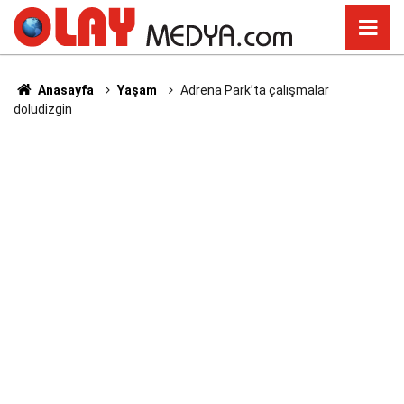
Anasayfa
Yaşam
Adrena Park’ta çalışmalar
doludizgin