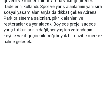
güvenli ve modern bir ortamda vakit geçirecek"
ifadelerini kullandı. Spor ve yarış alanlarının yanı sıra
sosyal yaşam alanlarıyla da dikkat çeken Adrena
Park'ta sinema salonları, piknik alanları ve
restoranlar da yer alacak. Böylece proje, sadece
yarış tutkunlarının değil, her yaştan vatandaşın
keyifle vakit geçirebileceği büyük bir cazibe merkezi
haline gelecek.