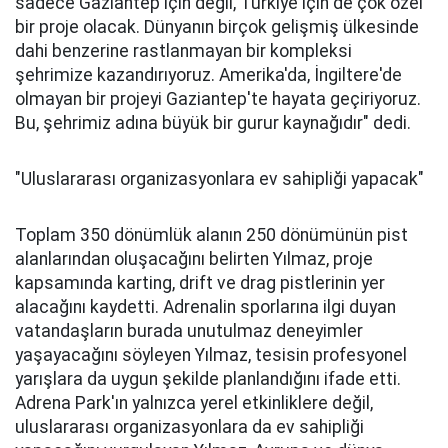
sadece Gaziantep için değil, Türkiye için de çok özel
bir proje olacak. Dünyanın birçok gelişmiş ülkesinde
dahi benzerine rastlanmayan bir kompleksi
şehrimize kazandırıyoruz. Amerika'da, İngiltere'de
olmayan bir projeyi Gaziantep'te hayata geçiriyoruz.
Bu, şehrimiz adına büyük bir gurur kaynağıdır" dedi.
"Uluslararası organizasyonlara ev sahipliği yapacak"
Toplam 350 dönümlük alanın 250 dönümünün pist
alanlarından oluşacağını belirten Yılmaz, proje
kapsamında karting, drift ve drag pistlerinin yer
alacağını kaydetti. Adrenalin sporlarına ilgi duyan
vatandaşların burada unutulmaz deneyimler
yaşayacağını söyleyen Yılmaz, tesisin profesyonel
yarışlara da uygun şekilde planlandığını ifade etti.
Adrena Park'ın yalnızca yerel etkinliklere değil,
uluslararası organizasyonlara da ev sahipliği