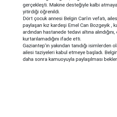
gerçekleşti. Makine desteğiyle kalbi atma
yitirdiği öğrenildi.
Dört çocuk annesi Belgin Can’ın vefatı, ailes
paylaşan kız kardeşi Emel Can Bozgeyik , ka
ardından hastanede tedavi altına alındığını
kurtarılamadığını ifade etti.
Gaziantep’in yakından tanıdığı isimlerden 
ailesi taziyeleri kabul etmeye başladı. Belgi
daha sonra kamuoyuyla paylaşılması beklen