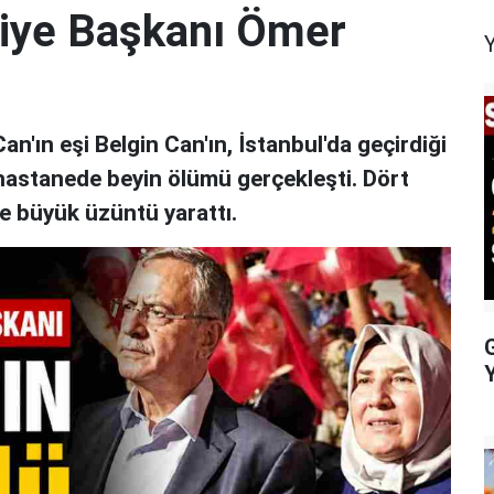
diye Başkanı Ömer
'ın eşi Belgin Can'ın, İstanbul'da geçirdiği
 hastanede beyin ölümü gerçekleşti. Dört
e büyük üzüntü yarattı.