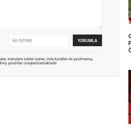
ar, inançlara saldırı içeren, imla kuralları ile yazılmamış,
zılmış yorumlar onaylanmamaktadır.