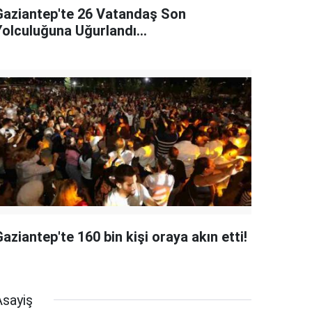
Gaziantep'te 26 Vatandaş Son
Yolculuğuna Uğurlandı...
aziantep'te 160 bin kişi oraya akın etti!
Asayiş