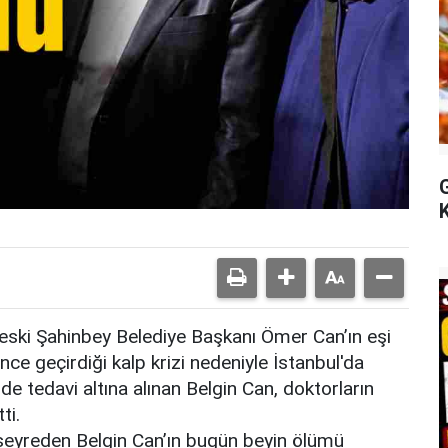
 eski Şahinbey Belediye Başkanı Ömer Can’ın eşi
nce geçirdiği kalp krizi nedeniyle İstanbul'da
e tedavi altına alınan Belgin Can, doktorların
ti.
k seyreden Belgin Can’ın bugün beyin ölümü