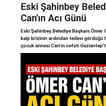
Eski Şahinbey Bele
Can'ın Acı Günü
Eski Şahinbey Belediye Başkanı Ömer Can
kalp krizinin ardından tedavi gördüğü
çocuk annesi Can’ın vefatı Gaziantep’t