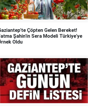
Gaziantep'te Çöpten Gelen Bereket!
Fatma Şahin'in Sera Modeli Türkiye'ye
Örnek Oldu