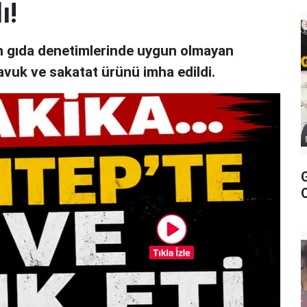
ı!
an gıda denetimlerinde uygun olmayan
avuk ve sakatat ürünü imha edildi.