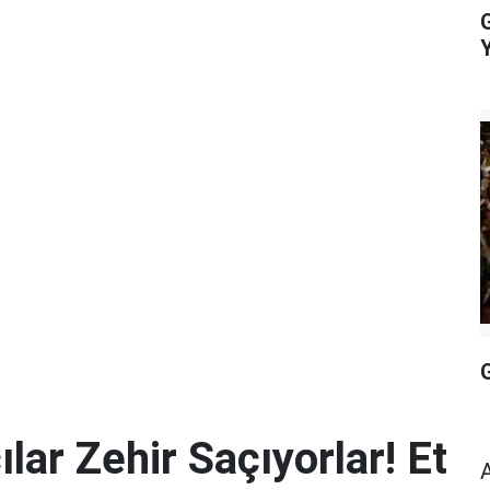
G
lar Zehir Saçıyorlar! Et