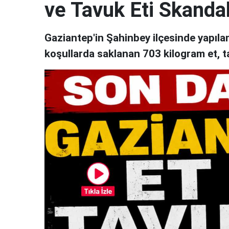
ve Tavuk Eti Skandal
Gaziantep'in Şahinbey ilçesinde yapıl
koşullarda saklanan 703 kilogram et, t