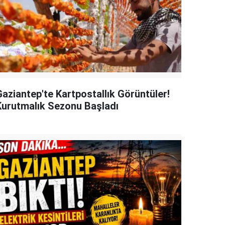
Gaziantep'te Kartpostallık Görüntüler!
Kurutmalık Sezonu Başladı