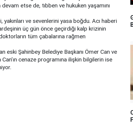
ya devam etse de, tıbben ve hukuken yaşamını
G
i, yakınları ve sevenlerini yasa boğdu. Acı haberi
B
rdeşinin üç gün önce geçirdiği kalp krizinin
, doktorların tüm çabalarına rağmen
olan eski Şahinbey Belediye Başkanı Ömer Can ve
n Can’ın cenaze programına ilişkin bilgilerin ise
iyor.
F