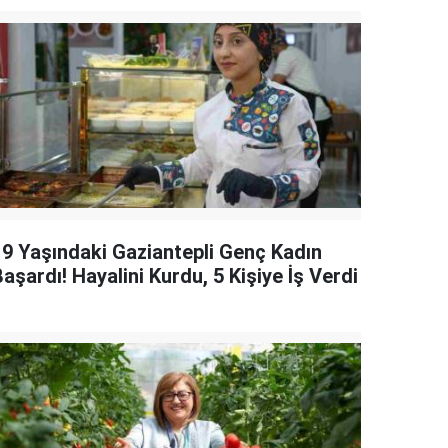
19 Yaşındaki Gaziantepli Genç Kadın
aşardı! Hayalini Kurdu, 5 Kişiye İş Verdi