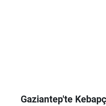
Gaziantep'te Kebapçı