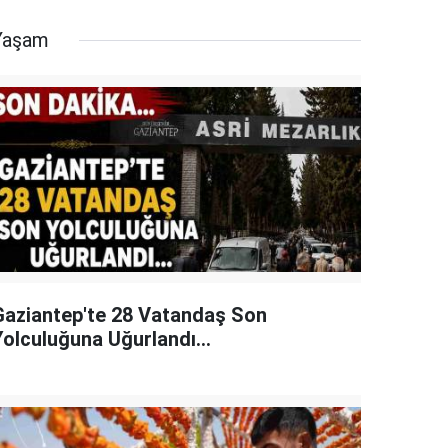
Yaşam
Gaziantep'te 28 Vatandaş Son
Yolculuğuna Uğurlandı...