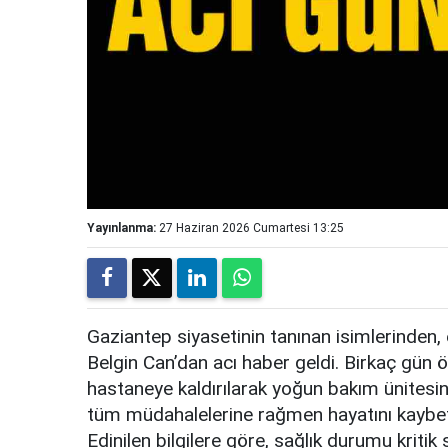
Yayınlanma:
27 Haziran 2026 Cumartesi 13:25
Gaziantep siyasetinin tanınan isimlerinden,
Belgin Can’dan acı haber geldi. Birkaç gün ö
hastaneye kaldırılarak yoğun bakım ünitesind
tüm müdahalelerine rağmen hayatını kaybet
Edinilen bilgilere göre, sağlık durumu kriti