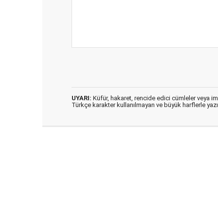
UYARI:
Küfür, hakaret, rencide edici cümleler veya imal
Türkçe karakter kullanılmayan ve büyük harflerle ya