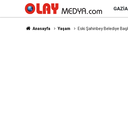
GAZI
Anasayfa
Yaşam
Eski Şahinbey Belediye Baş