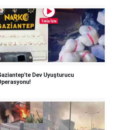
Gaziantep'te Dev Uyuşturucu
Operasyonu!