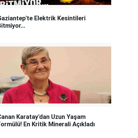
aziantep'te Elektrik Kesintileri
itmiyor...
Canan Karatay'dan Uzun Yaşam
ormülü! En Kritik Minerali Açıkladı