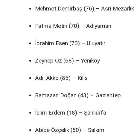
Mehmet Demirbaş (76) – Asri Mezarlık
Fatma Metin (70) – Adıyaman
İbrahim Esen (70) – Uluyatır
Zeynep Öz (68) – Yeniköy
Adil Akko (85) – Kilis
Ramazan Doğan (43) – Gaziantep
İslim Erdem (18) – Şanlıurfa
Abide Özçelik (60) – Salkım