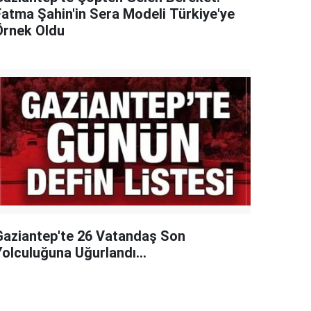
Fatma Şahin'in Sera Modeli Türkiye'ye
Örnek Oldu
Gaziantep'te 26 Vatandaş Son
Yolculuğuna Uğurlandı...