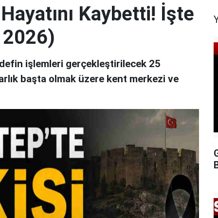
 Hayatını Kaybetti! İşte
n 2026)
efin işlemleri gerçekleştirilecek 25
zarlık başta olmak üzere kent merkezi ve
G