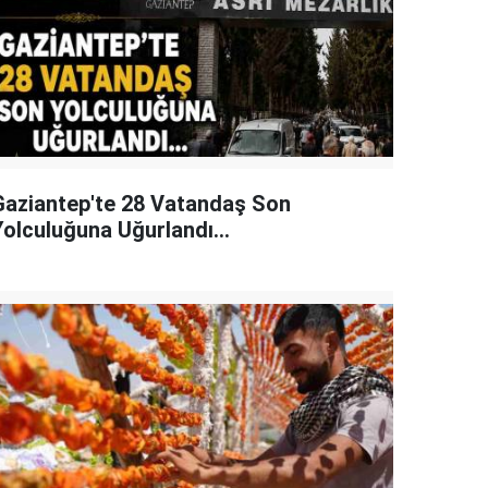
Gaziantep'te 28 Vatandaş Son
Yolculuğuna Uğurlandı...