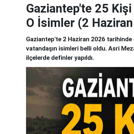
Gaziantep'te 25 Kişi
O İsimler (2 Hazira
Gaziantep'te 2 Haziran 2026 tarihinde d
vatandaşın isimleri belli oldu. Asri Me
ilçelerde definler yapıldı.