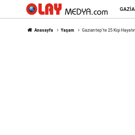
GAZI
Anasayfa
Yaşam
Gaziantep'te 25 Kişi Hayatın