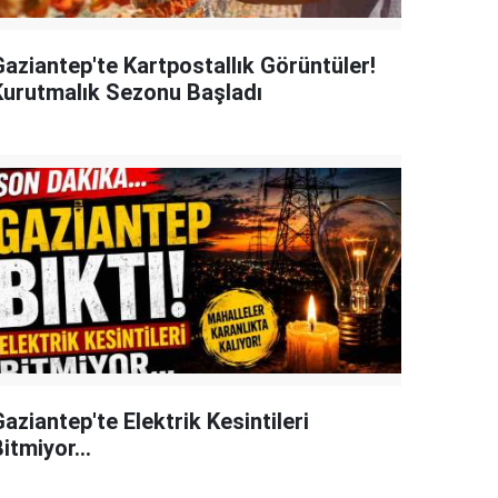
Gaziantep'te Kartpostallık Görüntüler!
Kurutmalık Sezonu Başladı
aziantep'te Elektrik Kesintileri
itmiyor...