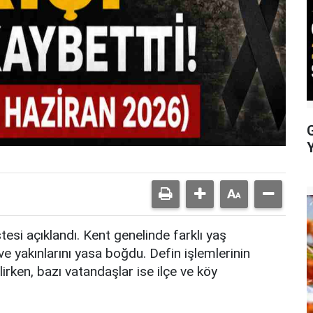
tesi açıklandı. Kent genelinde farklı yaş
ve yakınlarını yasa boğdu. Defin işlemlerinin
irken, bazı vatandaşlar ise ilçe ve köy