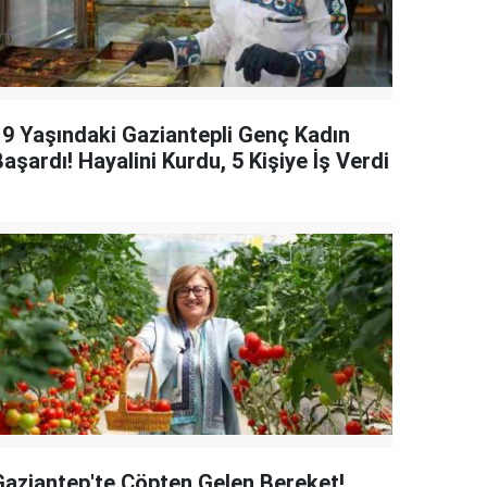
19 Yaşındaki Gaziantepli Genç Kadın
aşardı! Hayalini Kurdu, 5 Kişiye İş Verdi
Gaziantep'te Çöpten Gelen Bereket!