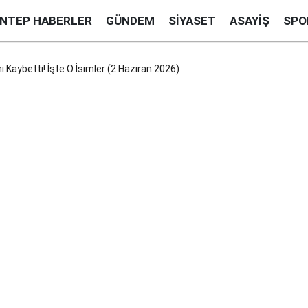
ANTEP HABERLER
GÜNDEM
SIYASET
ASAYIŞ
SPO
ı Kaybetti! İşte O İsimler (2 Haziran 2026)