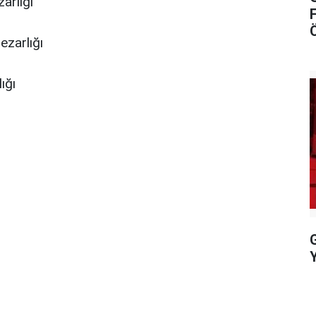
arlığı
ezarlığı
ığı