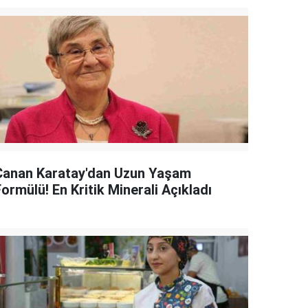
Canan Karatay'dan Uzun Yaşam
ormülü! En Kritik Minerali Açıkladı