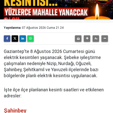
Yayınlanma:
07 Ağustos 2026 Cuma 21:24
Gaziantep’te 8 Ağustos 2026 Cumartesi günü
elektrik kesintileri yaşanacak. Şebeke iyileştirme
çalışmaları nedeniyle Nizip, Nurdağı, Oğuzeli,
Şahinbey, Şehitkamil ve Yavuzeli ilçelerinde bazı
bölgelerde planlı elektrik kesintisi uygulanacak.
İşte ilçe ilçe planlanan kesinti saatleri ve etkilenen
adresler:
Şahinbey