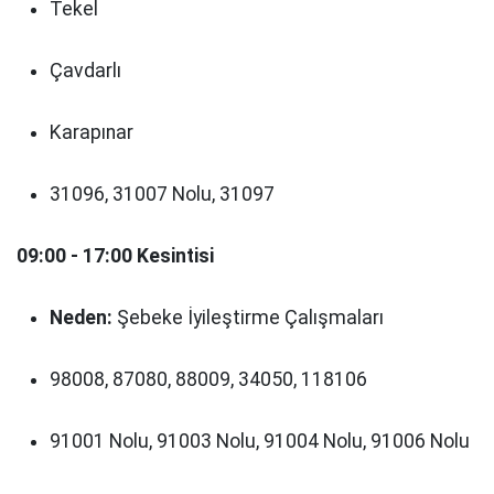
Tekel
Çavdarlı
Karapınar
31096, 31007 Nolu, 31097
09:00 - 17:00 Kesintisi
Neden:
Şebeke İyileştirme Çalışmaları
98008, 87080, 88009, 34050, 118106
91001 Nolu, 91003 Nolu, 91004 Nolu, 91006 Nolu