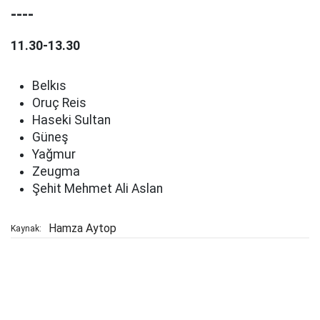
----
11.30-13.30
Belkıs
Oruç Reis
Haseki Sultan
Güneş
Yağmur
Zeugma
Şehit Mehmet Ali Aslan
Hamza Aytop
Kaynak: