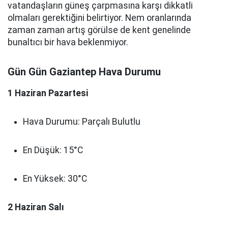
vatandaşların güneş çarpmasına karşı dikkatli
olmaları gerektiğini belirtiyor. Nem oranlarında
zaman zaman artış görülse de kent genelinde
bunaltıcı bir hava beklenmiyor.
Gün Gün Gaziantep Hava Durumu
1 Haziran Pazartesi
Hava Durumu: Parçalı Bulutlu
En Düşük: 15°C
En Yüksek: 30°C
2 Haziran Salı