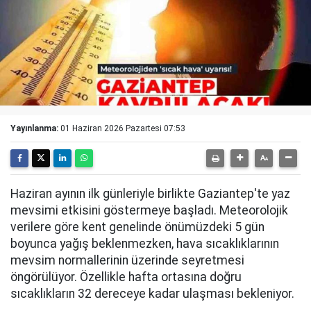
Yayınlanma:
01 Haziran 2026 Pazartesi 07:53
Haziran ayının ilk günleriyle birlikte Gaziantep'te yaz
mevsimi etkisini göstermeye başladı. Meteorolojik
verilere göre kent genelinde önümüzdeki 5 gün
boyunca yağış beklenmezken, hava sıcaklıklarının
mevsim normallerinin üzerinde seyretmesi
öngörülüyor. Özellikle hafta ortasına doğru
sıcaklıkların 32 dereceye kadar ulaşması bekleniyor.