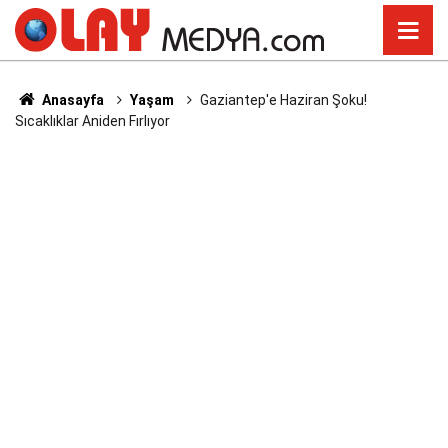
Anasayfa
Yaşam
Gaziantep'e Haziran Şoku!
Sıcaklıklar Aniden Fırlıyor