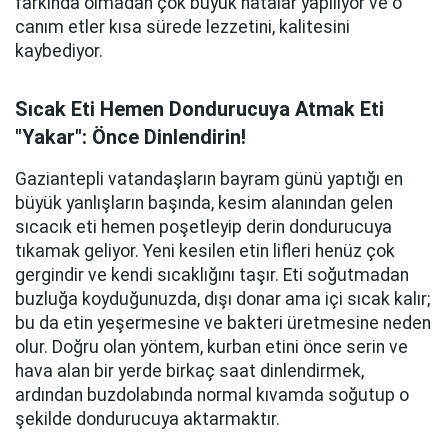
farkında olmadan çok büyük hatalar yapılıyor ve o
canım etler kısa sürede lezzetini, kalitesini
kaybediyor.
Sıcak Eti Hemen Dondurucuya Atmak Eti
"Yakar": Önce Dinlendirin!
Gaziantepli vatandaşların bayram günü yaptığı en
büyük yanlışların başında, kesim alanından gelen
sıcacık eti hemen poşetleyip derin dondurucuya
tıkamak geliyor. Yeni kesilen etin lifleri henüz çok
gergindir ve kendi sıcaklığını taşır. Eti soğutmadan
buzluğa koyduğunuzda, dışı donar ama içi sıcak kalır;
bu da etin yeşermesine ve bakteri üretmesine neden
olur. Doğru olan yöntem, kurban etini önce serin ve
hava alan bir yerde birkaç saat dinlendirmek,
ardından buzdolabında normal kıvamda soğutup o
şekilde dondurucuya aktarmaktır.