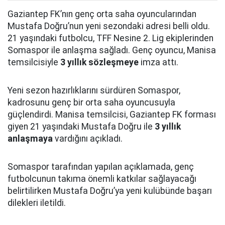
Gaziantep FK’nın genç orta saha oyuncularından
Mustafa Doğru’nun yeni sezondaki adresi belli oldu.
21 yaşındaki futbolcu, TFF Nesine 2. Lig ekiplerinden
Somaspor ile anlaşma sağladı. Genç oyuncu, Manisa
temsilcisiyle
3 yıllık sözleşmeye
imza attı.
Yeni sezon hazırlıklarını sürdüren Somaspor,
kadrosunu genç bir orta saha oyuncusuyla
güçlendirdi. Manisa temsilcisi, Gaziantep FK forması
giyen 21 yaşındaki Mustafa Doğru ile
3 yıllık
anlaşmaya
vardığını açıkladı.
Somaspor tarafından yapılan açıklamada, genç
futbolcunun takıma önemli katkılar sağlayacağı
belirtilirken Mustafa Doğru’ya yeni kulübünde başarı
dilekleri iletildi.