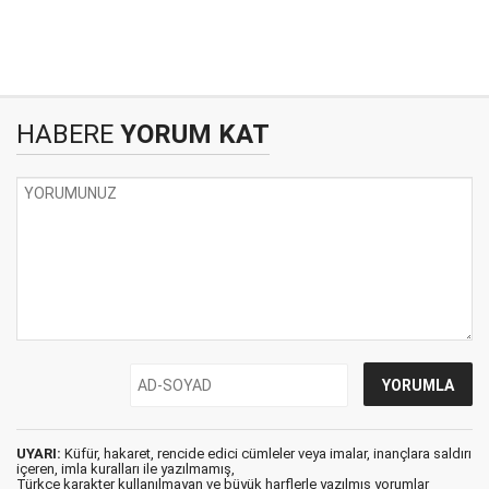
HABERE
YORUM KAT
UYARI:
Küfür, hakaret, rencide edici cümleler veya imalar, inançlara saldırı
içeren, imla kuralları ile yazılmamış,
Türkçe karakter kullanılmayan ve büyük harflerle yazılmış yorumlar