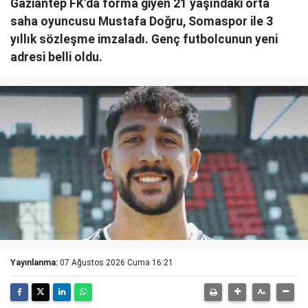
Gaziantep FK’da forma giyen 21 yaşındaki orta
saha oyuncusu Mustafa Doğru, Somaspor ile 3
yıllık sözleşme imzaladı. Genç futbolcunun yeni
adresi belli oldu.
Yayınlanma:
07 Ağustos 2026 Cuma 16:21