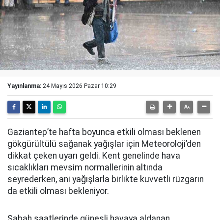
Yayınlanma:
24 Mayıs 2026 Pazar 10:29
Gaziantep’te hafta boyunca etkili olması beklenen
gökgürültülü sağanak yağışlar için Meteoroloji’den
dikkat çeken uyarı geldi. Kent genelinde hava
sıcaklıkları mevsim normallerinin altında
seyrederken, ani yağışlarla birlikte kuvvetli rüzgarın
da etkili olması bekleniyor.
Sabah saatlerinde güneşli havaya aldanan