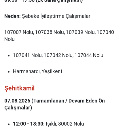
09:30 - 17:30 (Ek Saha Çalışması)
Neden:
Şebeke İyileştirme Çalışmaları
107007 Nolu, 107038 Nolu, 107039 Nolu, 107040
Nolu
107041 Nolu, 107042 Nolu, 107044 Nolu
Harmanardı, Yeşilkent
Şehitkamil
07.08.2026 (Tamamlanan / Devam Eden Ön
Çalışmalar)
12:00 - 18:30:
Işıklı, 80002 Nolu