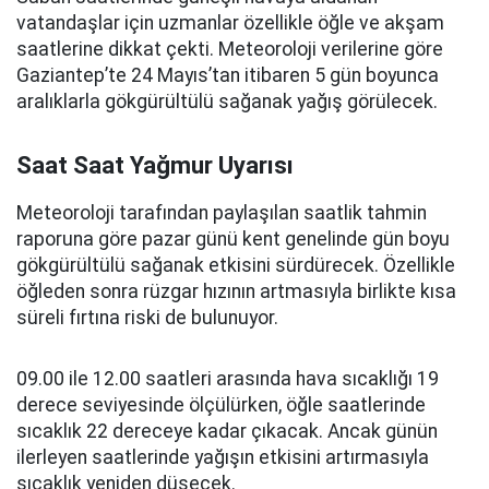
vatandaşlar için uzmanlar özellikle öğle ve akşam
saatlerine dikkat çekti. Meteoroloji verilerine göre
Gaziantep’te 24 Mayıs’tan itibaren 5 gün boyunca
aralıklarla gökgürültülü sağanak yağış görülecek.
Saat Saat Yağmur Uyarısı
Meteoroloji tarafından paylaşılan saatlik tahmin
raporuna göre pazar günü kent genelinde gün boyu
gökgürültülü sağanak etkisini sürdürecek. Özellikle
öğleden sonra rüzgar hızının artmasıyla birlikte kısa
süreli fırtına riski de bulunuyor.
09.00 ile 12.00 saatleri arasında hava sıcaklığı 19
derece seviyesinde ölçülürken, öğle saatlerinde
sıcaklık 22 dereceye kadar çıkacak. Ancak günün
ilerleyen saatlerinde yağışın etkisini artırmasıyla
sıcaklık yeniden düşecek.