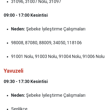
31096, 31007 Nolu, 31097
09:00 - 17:00 Kesintisi
Neden:
Şebeke İyileştirme Çalışmaları
98008, 87080, 88009, 34050, 118106
91001 Nolu, 91003 Nolu, 91004 Nolu, 91006 Nolu
Yavuzeli
09:30 - 17:30 Kesintisi
Neden:
Şebeke İyileştirme Çalışmaları
Şenlikçe