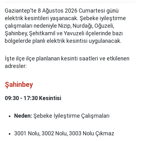
Gaziantep’te 8 Ağustos 2026 Cumartesi günü
elektrik kesintileri yaşanacak. Şebeke iyileştirme
çalışmaları nedeniyle Nizip, Nurdağı, Oğuzeli,
Şahinbey, Şehitkamil ve Yavuzeli ilçelerinde bazı
bölgelerde planlı elektrik kesintisi uygulanacak.
İşte ilçe ilçe planlanan kesinti saatleri ve etkilenen
adresler:
Şahinbey
09:30 - 17:30 Kesintisi
Neden:
Şebeke İyileştirme Çalışmaları
3001 Nolu, 3002 Nolu, 3003 Nolu Çıkmaz