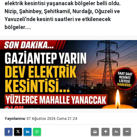
elektrik kesintisi yaşanacak bölgeler belli oldu.
Nizip, Şahinbey, Şehitkamil, Nurdağı, Oğuzeli ve
Yavuzeli’nde kesinti saatleri ve etkilenecek
bölgeler....
Yayınlanma:
07 Ağustos 2026 Cuma 21:24