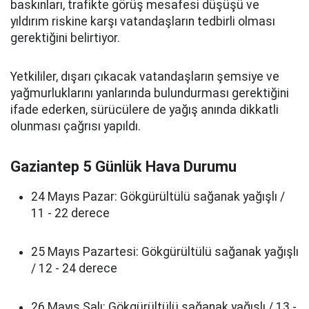
baskınları, trafikte görüş mesafesi düşüşü ve
yıldırım riskine karşı vatandaşların tedbirli olması
gerektiğini belirtiyor.
Yetkililer, dışarı çıkacak vatandaşların şemsiye ve
yağmurluklarını yanlarında bulundurması gerektiğini
ifade ederken, sürücülere de yağış anında dikkatli
olunması çağrısı yapıldı.
Gaziantep 5 Günlük Hava Durumu
24 Mayıs Pazar: Gökgürültülü sağanak yağışlı /
11 - 22 derece
25 Mayıs Pazartesi: Gökgürültülü sağanak yağışlı
/ 12 - 24 derece
26 Mayıs Salı: Gökgürültülü sağanak yağışlı / 13 -