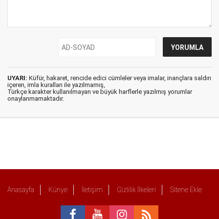
UYARI:
Küfür, hakaret, rencide edici cümleler veya imalar, inançlara saldırı
içeren, imla kuralları ile yazılmamış,
Türkçe karakter kullanılmayan ve büyük harflerle yazılmış yorumlar
onaylanmamaktadır.
Anasayfa
Künye
İletişim
Gizlilik İlkeleri
Sitene Ekle