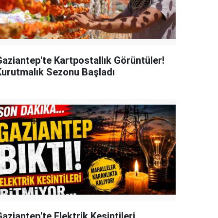
Gaziantep'te Kartpostallık Görüntüler!
Kurutmalık Sezonu Başladı
aziantep'te Elektrik Kesintileri