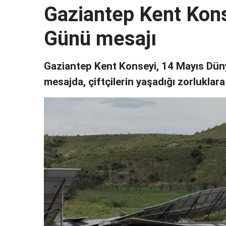
Gaziantep Kent Kons
Günü mesajı
Gaziantep Kent Konseyi, 14 Mayıs Dünya
mesajda, çiftçilerin yaşadığı zorluklara