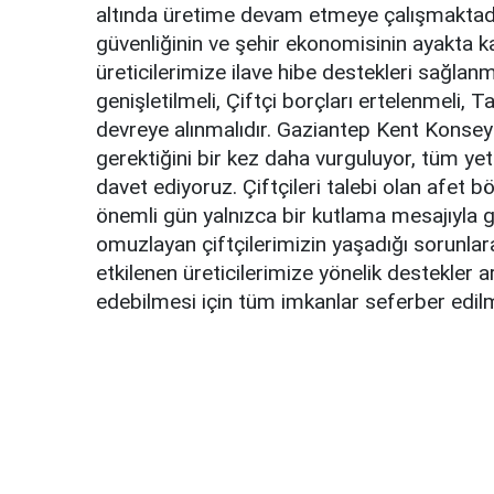
altında üretime devam etmeye çalışmaktadır.
güvenliğinin ve şehir ekonomisinin ayakta 
üreticilerimize ilave hibe destekleri sağlanm
genişletilmeli, Çiftçi borçları ertelenmeli, 
devreye alınmalıdır. Gaziantep Kent Konseyi
gerektiğini bir kez daha vurguluyor, tüm yet
davet ediyoruz. Çiftçileri talebi olan afet bö
önemli gün yalnızca bir kutlama mesajıyla g
omuzlayan çiftçilerimizin yaşadığı sorunlara 
etkilenen üreticilerimize yönelik destekler 
edebilmesi için tüm imkanlar seferber edilme