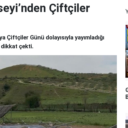
eyi’nden Çiftçiler
 Çiftçiler Günü dolayısıyla yayımladığı
 dikkat çekti.
B