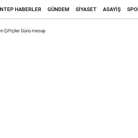
ANTEP HABERLER
GÜNDEM
SIYASET
ASAYIŞ
SPO
n Çiftçiler Günü mesajı