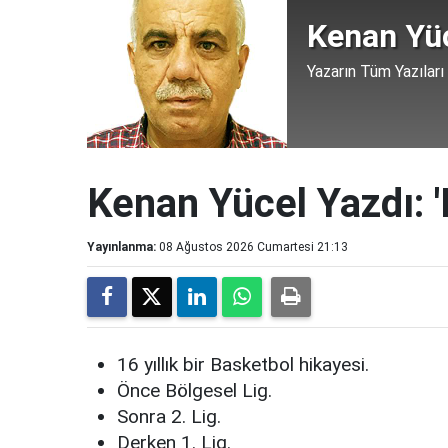
Kenan Yü
Yazarın Tüm Yazıları
Kenan Yücel Yazdı: 'B
Yayınlanma:
08 Ağustos 2026 Cumartesi 21:13
16 yıllık bir Basketbol hikayesi.
Önce Bölgesel Lig.
Sonra 2. Lig.
Derken 1. Lig.