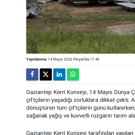
Yayınlanma:
14 Mayıs 2026 Perşembe 17:45
Gaziantep Kent Konseyi, 14 Mayıs Dünya Çif
çiftçilerin yaşadığı zorluklara dikkat çekti
dönüştüren tüm çiftçilerin günü kutlanırke
sağanak yağış ve kuvvetli rüzgarın tarım alan
Gaziantep Kent Konseyi tarafından yapılan