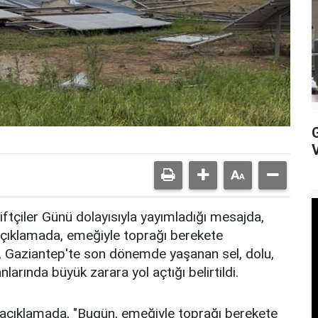
tçiler Günü dolayısıyla yayımladığı mesajda,
. Açıklamada, emeğiyle toprağı berekete
n, Gaziantep'te son dönemde yaşanan sel, dolu,
larında büyük zarara yol açtığı belirtildi.
 açıklamada, "Bugün, emeğiyle toprağı berekete