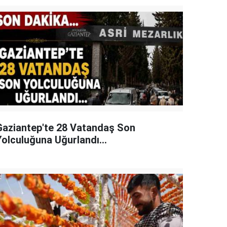
Gaziantep'te 28 Vatandaş Son
Yolculuğuna Uğurlandı...