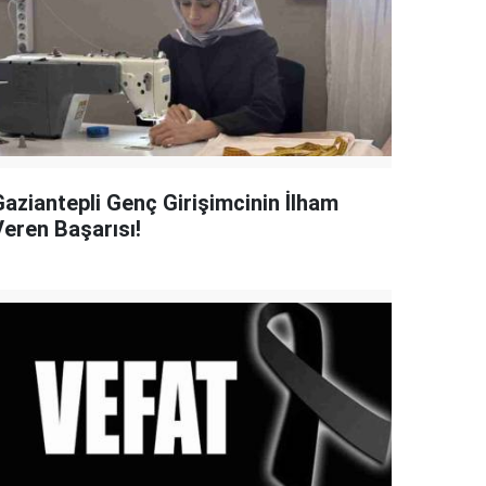
Gaziantepli Genç Girişimcinin İlham
Veren Başarısı!