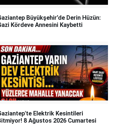
Gaziantep Büyükşehir’de Derin Hüzün:
Gazi Kördeve Annesini Kaybetti
aziantep'te Elektrik Kesintileri
Bitmiyor! 8 Ağustos 2026 Cumartesi