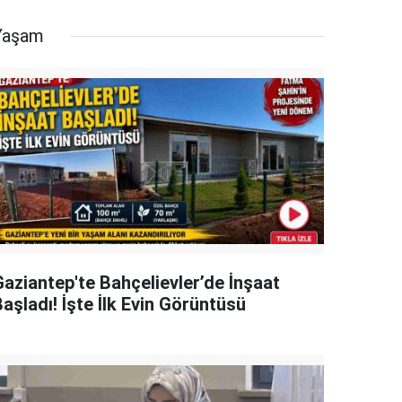
Yaşam
Gaziantep'te Bahçelievler’de İnşaat
aşladı! İşte İlk Evin Görüntüsü