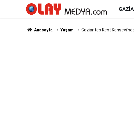
GAZI
Anasayfa
Yaşam
Gaziantep Kent Konseyi’nde