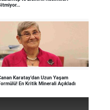
itmiyor...
Canan Karatay'dan Uzun Yaşam
ormülü! En Kritik Minerali Açıkladı