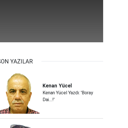
SON YAZILAR
Kenan
Yücel
Kenan Yücel Yazdı: 'Boray
Dai....!'