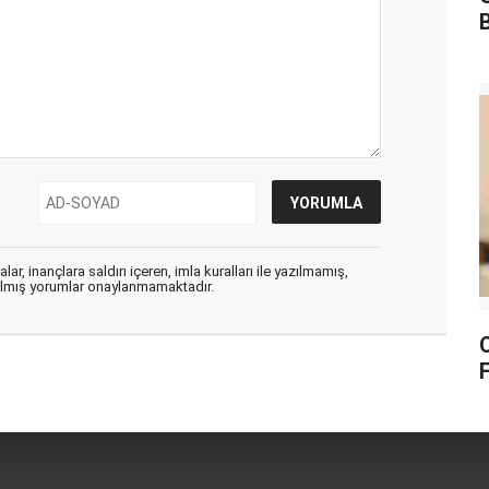
B
ar, inançlara saldırı içeren, imla kuralları ile yazılmamış,
zılmış yorumlar onaylanmamaktadır.
F