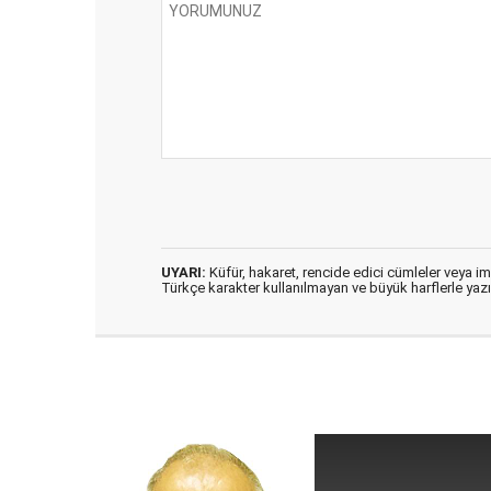
UYARI:
Küfür, hakaret, rencide edici cümleler veya imal
Türkçe karakter kullanılmayan ve büyük harflerle ya