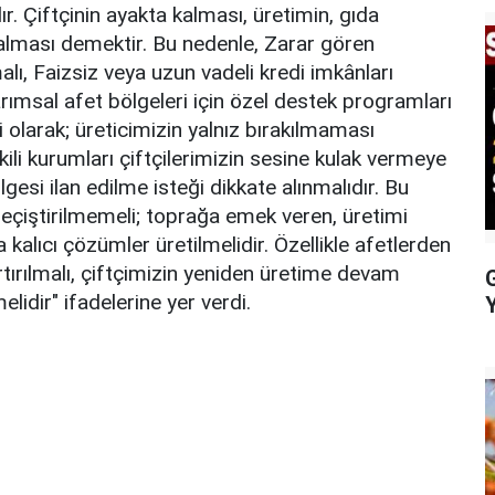
 Çiftçinin ayakta kalması, üretimin, gıda
kalması demektir. Bu nedenle, Zarar gören
alı, Faizsiz veya uzun vadeli kredi imkânları
Tarımsal afet bölgeleri için özel destek programları
 olarak; üreticimizin yalnız bırakılmaması
kili kurumları çiftçilerimizin sesine kulak vermeye
lgesi ilan edilme isteği dikkate alınmalıdır. Bu
eçiştirilmemeli; toprağa emek veren, üretimi
kalıcı çözümler üretilmelidir. Özellikle afetlerden
artırılmalı, çiftçimizin yeniden üretime devam
lidir" ifadelerine yer verdi.