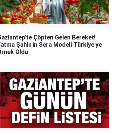
Gaziantep'te Çöpten Gelen Bereket!
Fatma Şahin'in Sera Modeli Türkiye'ye
Örnek Oldu