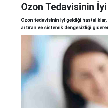
Ozon Tedavisinin İyi
Ozon tedavisinin iyi geldiği hastalıkla
artıran ve sistemik dengesizliği gidere