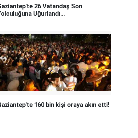
Gaziantep'te 26 Vatandaş Son
Yolculuğuna Uğurlandı...
aziantep'te 160 bin kişi oraya akın etti!