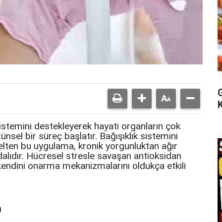
stemini destekleyerek hayati organların çok
nsel bir süreç başlatır. Bağışıklık sistemini
selten bu uygulama, kronik yorgunluktan ağır
alıdır. Hücresel stresle savaşan antioksidan
endini onarma mekanizmalarını oldukça etkili
ı