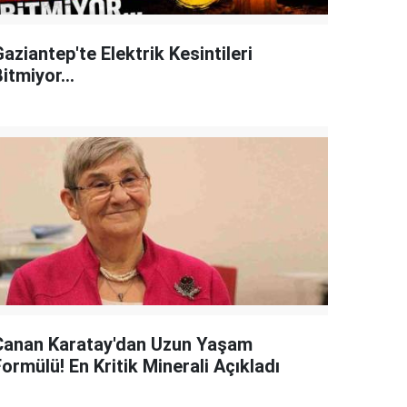
aziantep'te Elektrik Kesintileri
itmiyor...
Canan Karatay'dan Uzun Yaşam
ormülü! En Kritik Minerali Açıkladı