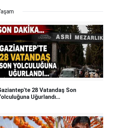
Yaşam
Gaziantep'te 28 Vatandaş Son
Yolculuğuna Uğurlandı...