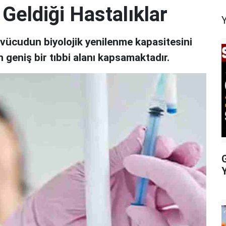
 Geldiği Hastalıklar
r, vücudun biyolojik yenilenme kapasitesini
n geniş bir tıbbi alanı kapsamaktadır.