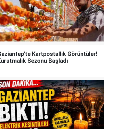
Gaziantep'te Kartpostallık Görüntüler!
Kurutmalık Sezonu Başladı