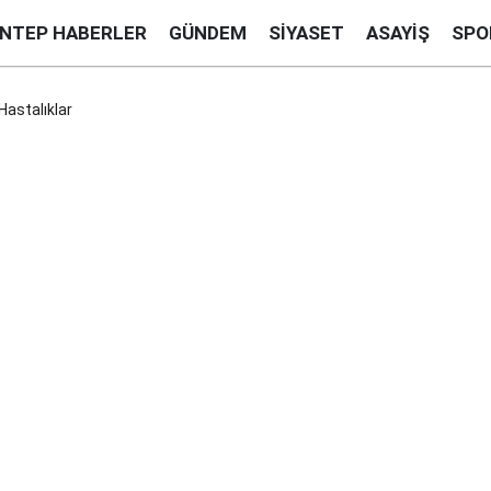
ANTEP HABERLER
GÜNDEM
SIYASET
ASAYIŞ
SPO
Hastalıklar