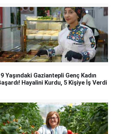
19 Yaşındaki Gaziantepli Genç Kadın
aşardı! Hayalini Kurdu, 5 Kişiye İş Verdi