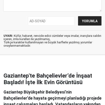
UYARI:
Küfür, hakaret, rencide edici cümleler veya imalar, inançlara saldırı
içeren, imla kuralları ile yazılmamış,
Türkçe karakter kullanılmayan ve büyük harflerle yazılmış yorumlar
onaylanmamaktadır.
Gaziantep'te Bahçelievler’de İnşaat
Başladı! İşte İlk Evin Görüntüsü
Gaziantep Büyükşehir Belediyesi’nin
Bahçelievler’de hayata geçirmeyi planladığı projede
inşaat çalışmaları başladı. Vatandaşların yakından