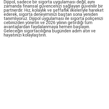
Dijipol, sadece bir sigorta uygulaması değil, aynı
zamanda finansal güvencenizi sağlayan güvenilir bir
partnerdir. Hız, kolaylık ve şeffaflık ilkeleriyle hareket
ederek, sigorta deneyiminizi baştan sona yeniden
tanımlıyoruz. Dijipol uygulaması ile sigorta poliçenizi
cebinizden yönetin ve 2026 yılının getirdiği tüm
avantajlardan faydalanmaya hemen başlayın.
Geleceğin sigortacılığına bugünden adım atın ve
hayatınızı kolaylaştırın.