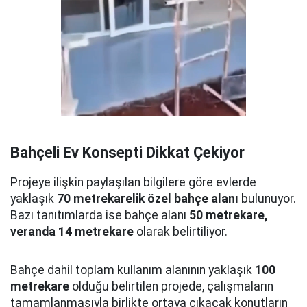
Bahçeli Ev Konsepti Dikkat Çekiyor
Projeye ilişkin paylaşılan bilgilere göre evlerde
yaklaşık
70 metrekarelik özel bahçe alanı
bulunuyor.
Bazı tanıtımlarda ise bahçe alanı
50 metrekare,
veranda 14 metrekare
olarak belirtiliyor.
Bahçe dahil toplam kullanım alanının yaklaşık
100
metrekare
olduğu belirtilen projede, çalışmaların
tamamlanmasıyla birlikte ortaya çıkacak konutların