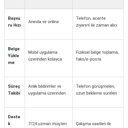
Başvu
Telefon, acente
Anında ve online
ru Hızı
ziyareti ile zaman alıcı
Belge
Mobil uygulama
Fiziksel belge toplama,
Yükle
üzerinden kolayca
faks/e-posta
me
Süreç
Anlık bildirimler ve
Telefon görüşmeleri,
Takibi
uygulama üzerinden
uzun bekleme süreleri
Deste
k
7/24 uzman müşteri
Çalışma saatleri ile