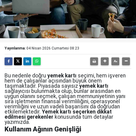
Yayınlanma:
04 Nisan 2026 Cumartesi 08:23
Bu nedenle doğru
yemek kartı
seçimi, hem işveren
hem de çalışanlar açısından büyük önem
taşımaktadır. Piyasada sayısız
yemek kartı
sağlayıcısı bulunmakta olup, bunlar arasından en
uygun olanını seçmek, çalışan memnuniyetinin yanı
sıra işletmenin finansal verimliliğini, operasyonel
verimliğini ve uzun vadeli başarısını da doğrudan
etkilemektedir.
Yemek kartı seçerken dikkat
edilmesi gerekenler
konusunda tüm detaylar
yazımızda.
Kullanım Ağının Genişliği