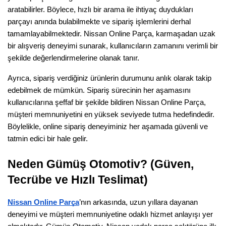
aratabilirler. Böylece, hızlı bir arama ile ihtiyaç duydukları 
parçayı anında bulabilmekte ve sipariş işlemlerini derhal 
tamamlayabilmektedir. Nissan Online Parça, karmaşadan uzak 
bir alışveriş deneyimi sunarak, kullanıcıların zamanını verimli bir 
şekilde değerlendirmelerine olanak tanır.
Ayrıca, sipariş verdiğiniz ürünlerin durumunu anlık olarak takip 
edebilmek de mümkün. Sipariş sürecinin her aşamasını 
kullanıcılarına şeffaf bir şekilde bildiren Nissan Online Parça, 
müşteri memnuniyetini en yüksek seviyede tutma hedefindedir. 
Böylelikle, online sipariş deneyiminiz her aşamada güvenli ve 
tatmin edici bir hale gelir.
Neden Gümüş Otomotiv? (Güven, 
Tecrübe ve Hızlı Teslimat)
Nissan Online Parça
’nın arkasında, uzun yıllara dayanan 
deneyimi ve müşteri memnuniyetine odaklı hizmet anlayışı yer 