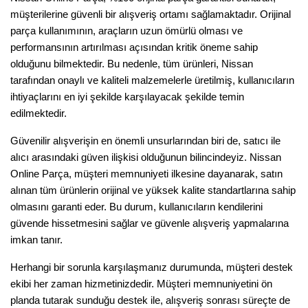
müşterilerine güvenli bir alışveriş ortamı sağlamaktadır. Orijinal 
parça kullanımının, araçların uzun ömürlü olması ve 
performansının artırılması açısından kritik öneme sahip 
olduğunu bilmektedir. Bu nedenle, tüm ürünleri, Nissan 
tarafından onaylı ve kaliteli malzemelerle üretilmiş, kullanıcıların 
ihtiyaçlarını en iyi şekilde karşılayacak şekilde temin 
edilmektedir.
Güvenilir alışverişin en önemli unsurlarından biri de, satıcı ile 
alıcı arasındaki güven ilişkisi olduğunun bilincindeyiz. Nissan 
Online Parça, müşteri memnuniyeti ilkesine dayanarak, satın 
alınan tüm ürünlerin orijinal ve yüksek kalite standartlarına sahip 
olmasını garanti eder. Bu durum, kullanıcıların kendilerini 
güvende hissetmesini sağlar ve güvenle alışveriş yapmalarına 
imkan tanır.
Herhangi bir sorunla karşılaşmanız durumunda, müşteri destek 
ekibi her zaman hizmetinizdedir. Müşteri memnuniyetini ön 
planda tutarak sunduğu destek ile, alışveriş sonrası süreçte de 