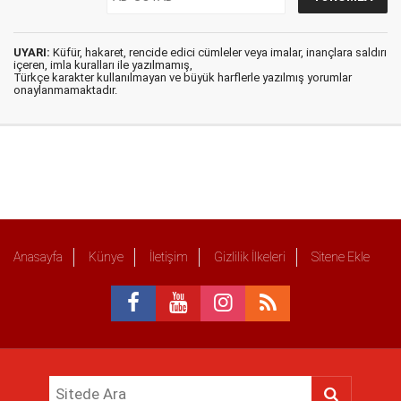
UYARI:
Küfür, hakaret, rencide edici cümleler veya imalar, inançlara saldırı
içeren, imla kuralları ile yazılmamış,
Türkçe karakter kullanılmayan ve büyük harflerle yazılmış yorumlar
onaylanmamaktadır.
Anasayfa
Künye
İletişim
Gizlilik İlkeleri
Sitene Ekle