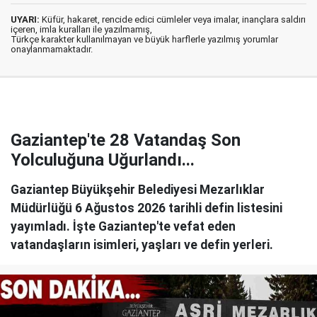
UYARI:
Küfür, hakaret, rencide edici cümleler veya imalar, inançlara saldırı
içeren, imla kuralları ile yazılmamış,
Türkçe karakter kullanılmayan ve büyük harflerle yazılmış yorumlar
onaylanmamaktadır.
Gaziantep'te 28 Vatandaş Son
Yolculuğuna Uğurlandı...
Gaziantep Büyükşehir Belediyesi Mezarlıklar
Müdürlüğü 6 Ağustos 2026 tarihli defin listesini
yayımladı. İşte Gaziantep'te vefat eden
vatandaşların isimleri, yaşları ve defin yerleri.