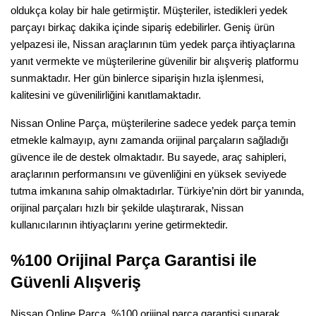
oldukça kolay bir hale getirmiştir. Müşteriler, istedikleri yedek 
parçayı birkaç dakika içinde sipariş edebilirler. Geniş ürün 
yelpazesi ile, Nissan araçlarının tüm yedek parça ihtiyaçlarına 
yanıt vermekte ve müşterilerine güvenilir bir alışveriş platformu 
sunmaktadır. Her gün binlerce siparişin hızla işlenmesi, 
kalitesini ve güvenilirliğini kanıtlamaktadır.
Nissan Online Parça, müşterilerine sadece yedek parça temin 
etmekle kalmayıp, aynı zamanda orijinal parçaların sağladığı 
güvence ile de destek olmaktadır. Bu sayede, araç sahipleri, 
araçlarının performansını ve güvenliğini en yüksek seviyede 
tutma imkanına sahip olmaktadırlar. Türkiye’nin dört bir yanında, 
orijinal parçaları hızlı bir şekilde ulaştırarak, Nissan 
kullanıcılarının ihtiyaçlarını yerine getirmektedir.
%100 Orijinal Parça Garantisi ile 
Güvenli Alışveriş
Nissan Online Parça, %100 orijinal parça garantisi sunarak, 