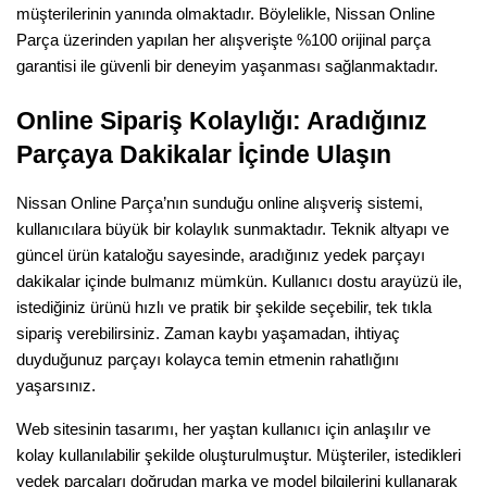
müşterilerinin yanında olmaktadır. Böylelikle, Nissan Online 
Parça üzerinden yapılan her alışverişte %100 orijinal parça 
garantisi ile güvenli bir deneyim yaşanması sağlanmaktadır.
Online Sipariş Kolaylığı: Aradığınız 
Parçaya Dakikalar İçinde Ulaşın
Nissan Online Parça’nın sunduğu online alışveriş sistemi, 
kullanıcılara büyük bir kolaylık sunmaktadır. Teknik altyapı ve 
güncel ürün kataloğu sayesinde, aradığınız yedek parçayı 
dakikalar içinde bulmanız mümkün. Kullanıcı dostu arayüzü ile, 
istediğiniz ürünü hızlı ve pratik bir şekilde seçebilir, tek tıkla 
sipariş verebilirsiniz. Zaman kaybı yaşamadan, ihtiyaç 
duyduğunuz parçayı kolayca temin etmenin rahatlığını 
yaşarsınız.
Web sitesinin tasarımı, her yaştan kullanıcı için anlaşılır ve 
kolay kullanılabilir şekilde oluşturulmuştur. Müşteriler, istedikleri 
yedek parçaları doğrudan marka ve model bilgilerini kullanarak 