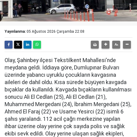
Yayınlanma:
05 Ağustos 2026 Çarşamba 22:08
Olay, Şahinbey ilçesi Tekstilkent Mahallesi'nde
meydana geldi. İddiaya göre, Dumlupınar Bulvarı
üzerinde yabancı uyruklu çocukların kavgasına
aileleri de dahil oldu. Kısa sürede büyüyen kavgada
bıçaklar da kullanıldı. Kavgada bıçakların kullanılması
sonucu Ali El Cedlan (25), Ali El Cedlan (21),
Muhammed Mergedani (24), İbrahim Mergedani (25),
Ahmed El Faraj (22) ve Usame Yesirci (22) isimli 6
şahıs yaralandı. 112 acil çağrı merkezine yapılan
ihbar üzerine olay yerine çok sayıda polis ve sağlık
ekibi sevk edildi. Olay yerine ulaşan sağlık ekipleri,