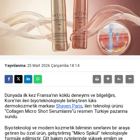
Yayınlanma:
25 Mart 2026 Çarşamba 18:14
Dünyada ilk kez Fransa'nın köklü deneyimi ve bilgeliğini,
Kore'nin ileri biyoteknolojisiyle birleştiren lüks
dermokozmetik markası
Shayen Paris
, ileri teknoloji ürünü
"Collagen Micro Shot Serumlarını"ü resmen Türkiye pazarına
sundu.
Biyoteknoloji ve modern kozmetik biliminin sınırlarını bir araya
getiren bu özel ürün, geliştirilmiş "Mikro Spikül" teknolojisiyle
formüle edilmiştir. Cilt bakım rutinlerinde yüksek emilim ve