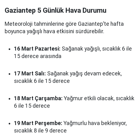
Gaziantep 5 Günlük Hava Durumu
Meteoroloji tahminlerine göre Gaziantep’te hafta
boyunca yağışlı hava etkisini sürdürebilir.
16 Mart Pazartesi:
Sağanak yağışlı, sıcaklık 6 ile
15 derece arasında
17 Mart Salı:
Sağanak yağış devam edecek,
sıcaklık 6 ile 15 derece
18 Mart Çarşamba:
Yağmur etkili olacak, sıcaklık
6 ile 15 derece
19 Mart Perşembe:
Yağmurlu hava bekleniyor,
sıcaklık 8 ile 9 derece