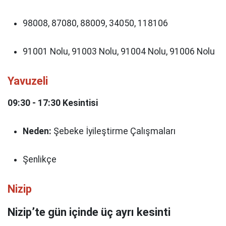
98008, 87080, 88009, 34050, 118106
91001 Nolu, 91003 Nolu, 91004 Nolu, 91006 Nolu
Yavuzeli
09:30 - 17:30 Kesintisi
Neden:
Şebeke İyileştirme Çalışmaları
Şenlikçe
Nizip
Nizip’te gün içinde üç ayrı kesinti