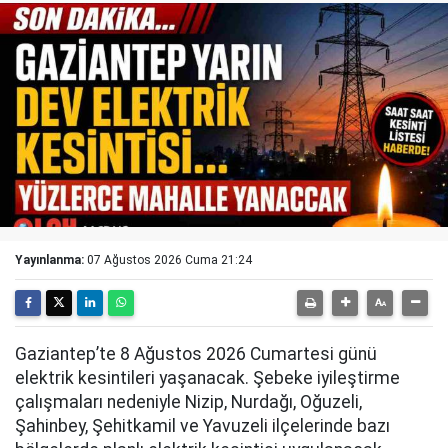
Yayınlanma:
07 Ağustos 2026 Cuma 21:24
Gaziantep’te 8 Ağustos 2026 Cumartesi günü
elektrik kesintileri yaşanacak. Şebeke iyileştirme
çalışmaları nedeniyle Nizip, Nurdağı, Oğuzeli,
Şahinbey, Şehitkamil ve Yavuzeli ilçelerinde bazı