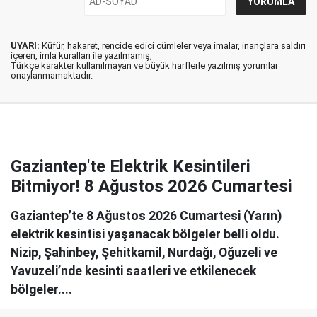
UYARI:
Küfür, hakaret, rencide edici cümleler veya imalar, inançlara saldırı
içeren, imla kuralları ile yazılmamış,
Türkçe karakter kullanılmayan ve büyük harflerle yazılmış yorumlar
onaylanmamaktadır.
Gaziantep'te Elektrik Kesintileri
Bitmiyor! 8 Ağustos 2026 Cumartesi
Gaziantep’te 8 Ağustos 2026 Cumartesi (Yarın)
elektrik kesintisi yaşanacak bölgeler belli oldu.
Nizip, Şahinbey, Şehitkamil, Nurdağı, Oğuzeli ve
Yavuzeli’nde kesinti saatleri ve etkilenecek
bölgeler....