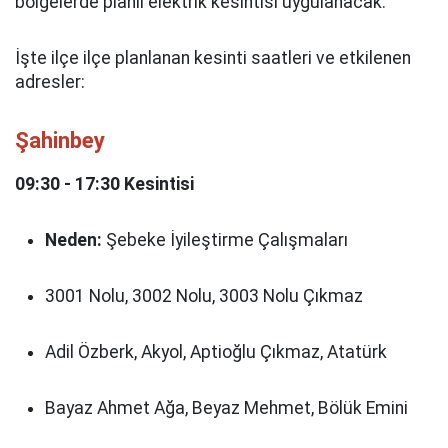
bölgelerde planlı elektrik kesintisi uygulanacak.
İşte ilçe ilçe planlanan kesinti saatleri ve etkilenen
adresler:
Şahinbey
09:30 - 17:30 Kesintisi
Neden:
Şebeke İyileştirme Çalışmaları
3001 Nolu, 3002 Nolu, 3003 Nolu Çıkmaz
Adil Özberk, Akyol, Aptioğlu Çıkmaz, Atatürk
Bayaz Ahmet Ağa, Beyaz Mehmet, Bölük Emini