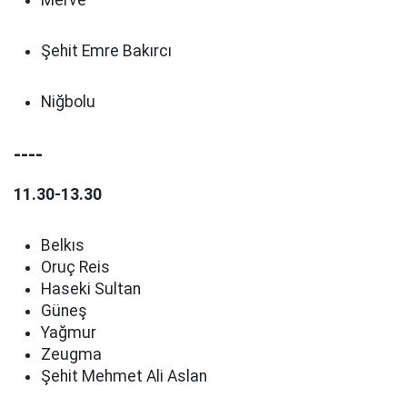
Merve
Şehit Emre Bakırcı
Niğbolu
----
11.30-13.30
Belkıs
Oruç Reis
Haseki Sultan
Güneş
Yağmur
Zeugma
Şehit Mehmet Ali Aslan