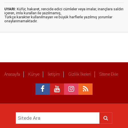
UYARI:
Küfür, hakaret, rencide edici cümleler veya imalar, inançlara saldırı
içeren, imla kuralları ile yazılmamış,
Türkçe karakter kullanılmayan ve büyük harflerle yazılmış yorumlar
onaylanmamaktadır.
Anasayfa
Künye
İletişim
Gizlilik İlkeleri
Sitene Ekle