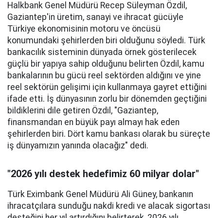
Halkbank Genel Müdürü Recep Süleyman Özdil,
Gaziantep'in üretim, sanayi ve ihracat gücüyle
Türkiye ekonomisinin motoru ve öncüsü
konumundaki şehirlerden biri olduğunu söyledi. Türk
bankacılık sisteminin dünyada örnek gösterilecek
güçlü bir yapıya sahip olduğunu belirten Özdil, kamu
bankalarının bu gücü reel sektörden aldığını ve yine
reel sektörün gelişimi için kullanmaya gayret ettiğini
ifade etti. İş dünyasının zorlu bir dönemden geçtiğini
bildiklerini dile getiren Özdil, "Gaziantep,
finansmandan en büyük payı almayı hak eden
şehirlerden biri. Dört kamu bankası olarak bu süreçte
iş dünyamızın yanında olacağız" dedi.
"2026 yılı destek hedefimiz 60 milyar dolar"
Türk Eximbank Genel Müdürü Ali Güney, bankanın
ihracatçılara sunduğu nakdi kredi ve alacak sigortası
desteğini her yıl artırdığını belirterek, 2026 yılı