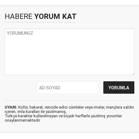
HABERE
YORUM KAT
UYARI:
Küfür, hakaret, rencide edici cümleler veya imalar, inançlara saldırı
içeren, imla kuralları ile yazılmamış,
Türkçe karakter kullanılmayan ve büyük harflerle yazılmış yorumlar
onaylanmamaktadır.