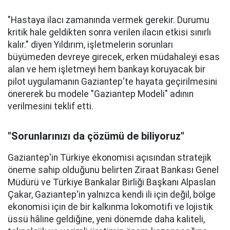
"Hastaya ilacı zamanında vermek gerekir. Durumu
kritik hale geldikten sonra verilen ilacın etkisi sınırlı
kalır." diyen Yıldırım, işletmelerin sorunları
büyümeden devreye girecek, erken müdahaleyi esas
alan ve hem işletmeyi hem bankayı koruyacak bir
pilot uygulamanın Gaziantep'te hayata geçirilmesini
önererek bu modele "Gaziantep Modeli" adının
verilmesini teklif etti.
"Sorunlarınızı da çözümü de biliyoruz"
Gaziantep'in Türkiye ekonomisi açısından stratejik
öneme sahip olduğunu belirten Ziraat Bankası Genel
Müdürü ve Türkiye Bankalar Birliği Başkanı Alpaslan
Çakar, Gaziantep'in yalnızca kendi ili için değil, bölge
ekonomisi için de bir kalkınma lokomotifi ve lojistik
üssü hâline geldiğine, yeni dönemde daha kaliteli,