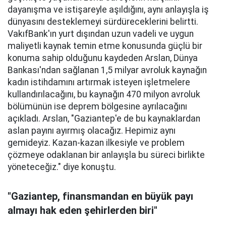
dayanışma ve istişareyle aşıldığını, aynı anlayışla iş
dünyasını desteklemeyi sürdüreceklerini belirtti.
VakıfBank'ın yurt dışından uzun vadeli ve uygun
maliyetli kaynak temin etme konusunda güçlü bir
konuma sahip olduğunu kaydeden Arslan, Dünya
Bankası'ndan sağlanan 1,5 milyar avroluk kaynağın
kadın istihdamını artırmak isteyen işletmelere
kullandırılacağını, bu kaynağın 470 milyon avroluk
bölümünün ise deprem bölgesine ayrılacağını
açıkladı. Arslan, "Gaziantep'e de bu kaynaklardan
aslan payını ayırmış olacağız. Hepimiz aynı
gemideyiz. Kazan-kazan ilkesiyle ve problem
çözmeye odaklanan bir anlayışla bu süreci birlikte
yöneteceğiz." diye konuştu.
"Gaziantep, finansmandan en büyük payı
almayı hak eden şehirlerden biri"