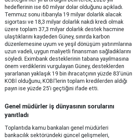
hedeflerinin ise 60 milyar dolar olduğunu açıkladı.
Temmuz sonu itibarıyla 19 milyar dolarlık alacak
sigortası ve 18,3 milyar dolarlık nakdi kredi olmak
üzere toplam 37,3 milyar dolarlık destek hacmine
ulaştıklarını kaydeden Güney, sınırda karbon
düzenlemesine uyum ve yeşil dönüşüm yatırımlarına
uzun vadeli, uygun maliyetli finansman sağladıklarını
söyledi. Eximbank desteklerinin tabana yayılmasına
önem verdiklerini vurgulayan Güney, desteklerden
yararlanan yaklaşık 19 bin ihracatçının yüzde 83'ünün
KOBİ olduğunu, KOBİ'lerin toplam kredilerden aldığı
payın ise yüzde 25'i geçtiğini ifade etti.
Genel müdürler iş dünyasının sorularını
yanıtladı
Toplantıda kamu bankaları genel müdürleri
bankacılık sektöründeki güncel gelişmeleri,