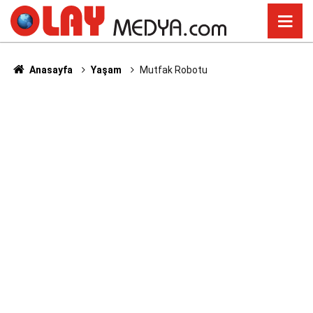
Anasayfa
Yaşam
Mutfak Robotu