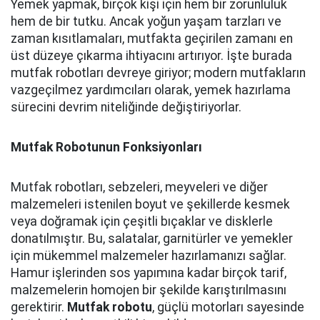
Yemek yapmak, birçok kişi için hem bir zorunluluk
hem de bir tutku. Ancak yoğun yaşam tarzları ve
zaman kısıtlamaları, mutfakta geçirilen zamanı en
üst düzeye çıkarma ihtiyacını artırıyor. İşte burada
mutfak robotları devreye giriyor; modern mutfakların
vazgeçilmez yardımcıları olarak, yemek hazırlama
sürecini devrim niteliğinde değiştiriyorlar.
Mutfak Robotunun Fonksiyonları
Mutfak robotları, sebzeleri, meyveleri ve diğer
malzemeleri istenilen boyut ve şekillerde kesmek
veya doğramak için çeşitli bıçaklar ve disklerle
donatılmıştır. Bu, salatalar, garnitürler ve yemekler
için mükemmel malzemeler hazırlamanızı sağlar.
Hamur işlerinden sos yapımına kadar birçok tarif,
malzemelerin homojen bir şekilde karıştırılmasını
gerektirir.
Mutfak robotu
, güçlü motorları sayesinde