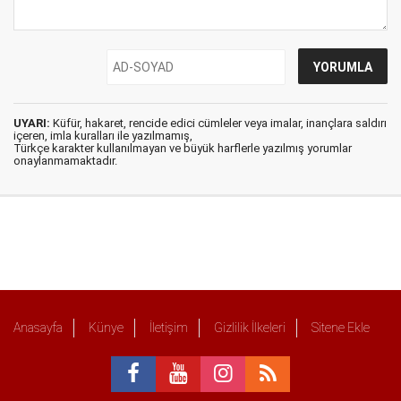
UYARI:
Küfür, hakaret, rencide edici cümleler veya imalar, inançlara saldırı
içeren, imla kuralları ile yazılmamış,
Türkçe karakter kullanılmayan ve büyük harflerle yazılmış yorumlar
onaylanmamaktadır.
Anasayfa
Künye
İletişim
Gizlilik İlkeleri
Sitene Ekle