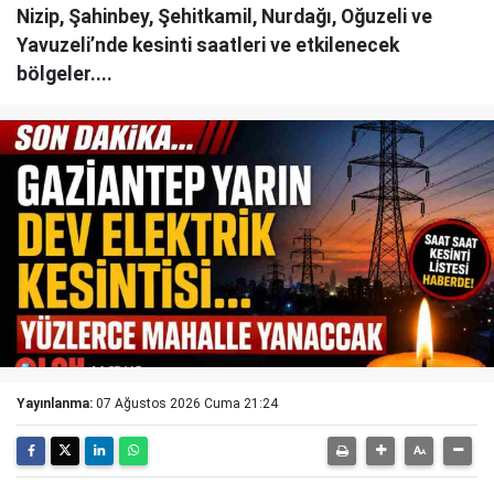
Nizip, Şahinbey, Şehitkamil, Nurdağı, Oğuzeli ve
Yavuzeli’nde kesinti saatleri ve etkilenecek
bölgeler....
Yayınlanma:
07 Ağustos 2026 Cuma 21:24