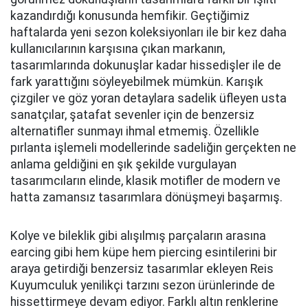
kazandırdığı konusunda hemfikir. Geçtiğimiz
haftalarda yeni sezon koleksiyonları ile bir kez daha
kullanıcılarının karşısına çıkan markanın,
tasarımlarında dokunuşlar kadar hissedişler ile de
fark yarattığını söyleyebilmek mümkün. Karışık
çizgiler ve göz yoran detaylara sadelik üfleyen usta
sanatçılar, şatafat sevenler için de benzersiz
alternatifler sunmayı ihmal etmemiş. Özellikle
pırlanta işlemeli modellerinde sadeliğin gerçekten ne
anlama geldiğini en şık şekilde vurgulayan
tasarımcıların elinde, klasik motifler de modern ve
hatta zamansız tasarımlara dönüşmeyi başarmış.
Kolye ve bileklik gibi alışılmış parçaların arasına
earcing gibi hem küpe hem piercing esintilerini bir
araya getirdiği benzersiz tasarımlar ekleyen Reis
Kuyumculuk yenilikçi tarzını sezon ürünlerinde de
hissettirmeye devam ediyor. Farklı altın renklerine