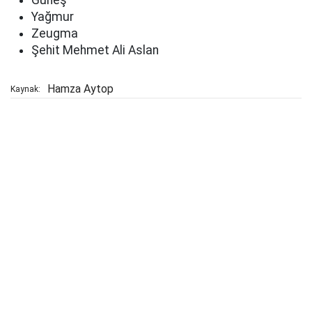
Güneş
Yağmur
Zeugma
Şehit Mehmet Ali Aslan
Hamza Aytop
Kaynak: