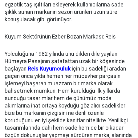
egzotik taş ışıltıları ekleyerek kullanıcılarına sade
şıklık sunan markanın sezon ürünleri uzun süre
konuşulacak gibi görünüyor.
Kuyum Sektörünün Ezber Bozan Markası: Reis
Yolculuğuna 1982 yılında ünü dilden dile yayılan
Hümeyra Pasajının şatafattan uzak bir köşesinde
başlayan
Reis Kuyumculuk
için bu sadeliği aradan
geçen onca yılda hemen her mücevher parçasın
işlemeyi başaran muazzam bir marka olarak
bahsetmek mümkün. Hem kurulduğu ilk yıllarda
sunduğu tasarımlar hem de günümüz moda
akımlarına inat ortaya koyduğu göz alıcı sadelikler
bize bu markanın çizgisini ne denli özenle
koruduğunu en iyi şekilde kanıtlar nitelikte. Yenilikçi
tasarımlarında dahi hem sade hem de bir o kadar
özgün dokunuşlar yapmayı sürdüren marka, alanında