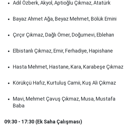
Adil Özberk, Akyol, Aptioğlu Çıkmaz, Atatürk
Bayaz Ahmet Ağa, Beyaz Mehmet, Bölük Emini
Çırçır Çıkmaz, Dağlı Ömer, Doğumevi, Eblehan
Elbistanlı Çıkmaz, Emir, Ferhadiye, Hapishane
Hasta Mehmet, Hastane, Kara, Karabeşe Çıkmaz
Körükçü Hafız, Kurtuluş Camii, Kuş Ali Çıkmaz
Mavi, Mehmet Çavuş Çıkmaz, Musa, Mustafa
Baba
09:30 - 17:30 (Ek Saha Çalışması)