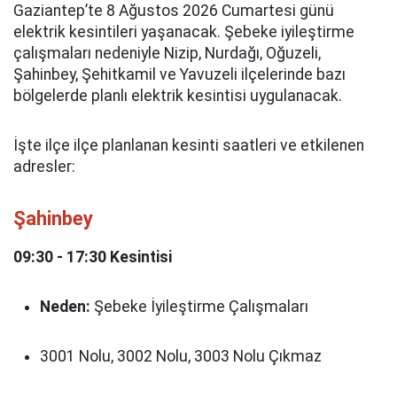
Gaziantep’te 8 Ağustos 2026 Cumartesi günü
elektrik kesintileri yaşanacak. Şebeke iyileştirme
çalışmaları nedeniyle Nizip, Nurdağı, Oğuzeli,
Şahinbey, Şehitkamil ve Yavuzeli ilçelerinde bazı
bölgelerde planlı elektrik kesintisi uygulanacak.
İşte ilçe ilçe planlanan kesinti saatleri ve etkilenen
adresler:
Şahinbey
09:30 - 17:30 Kesintisi
Neden:
Şebeke İyileştirme Çalışmaları
3001 Nolu, 3002 Nolu, 3003 Nolu Çıkmaz