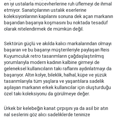
en iyi ustalarla mücevherlerine ruh üflemeyi de ihmal
etmiyor. Sanatçılarının ustalık eserlerine
koleksiyonlarının kapılarını sonuna dek açan markanın
başarıdan başarıya koşmasını bu noktada tesadüf
olarak nitelendirmek de mümkün değil.
Sektörün güçlü ve akılda kalıcı markalarından olmayı
başaran ve bu başarıyı müşterileriyle paylaşan Reis
Kuyumculuk retro tasarımların çağdaşlaştırılmış
yorumlarıyla modern kadının kalbine girmeyi de
geleneksel kullanıcıların takı raflarını aydınlatmayı da
başarıyor. Altın kolye, bileklik, halhal, küpe ve yüzük
tasarımlarıyla tüm yaşlara ve yaşantılara sadelik
aşılayan markanın erkek kullanıcılar için oluşturduğu
özel takı koleksiyonu da görülmeye değer.
Ürkek bir kelebeğin kanat çırpışını ya da asil bir atın
nal seslerini göz alıcı sadeliklerde teninize