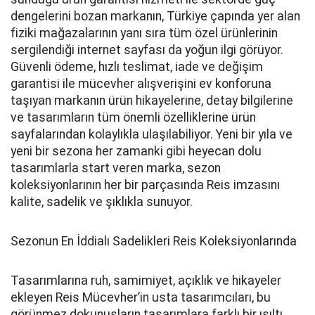
dengelerini bozan markanın, Türkiye çapında yer alan
fiziki mağazalarının yanı sıra tüm özel ürünlerinin
sergilendiği internet sayfası da yoğun ilgi görüyor.
Güvenli ödeme, hızlı teslimat, iade ve değişim
garantisi ile mücevher alışverişini ev konforuna
taşıyan markanın ürün hikayelerine, detay bilgilerine
ve tasarımların tüm önemli özelliklerine ürün
sayfalarından kolaylıkla ulaşılabiliyor. Yeni bir yıla ve
yeni bir sezona her zamanki gibi heyecan dolu
tasarımlarla start veren marka, sezon
koleksiyonlarının her bir parçasında Reis imzasını
kalite, sadelik ve şıklıkla sunuyor.
Sezonun En İddialı Sadelikleri Reis Koleksiyonlarında
Tasarımlarına ruh, samimiyet, açıklık ve hikayeler
ekleyen Reis Mücevher’in usta tasarımcıları, bu
görünmez dokunuşların tasarımlara farklı bir ışıltı