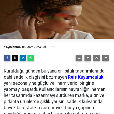
Yayınlanma:
05 Mart 2024 Salı 11:53
Kurulduğu günden bu yana en ışıltılı tasarımlarında
dahi sadelik çizgisini bozmayan
Reis Kuyumculuk
yeni sezona yine güçlü ve ilham verici bir giriş
yapmayı başardı. Kullanıcılarının hayranlığını hemen
her tasarımda kazanmayı sürdüren marka, altın ve
pırlanta ürünlerde şıklık yarışını sadelik kulvarında
büyük bir ustalıkla sürdürüyor. Dünya çapında
sunduğu ürün garantisi hizmeti ile sektörde güç