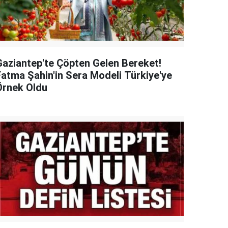
Gaziantep'te Çöpten Gelen Bereket!
Fatma Şahin'in Sera Modeli Türkiye'ye
Örnek Oldu