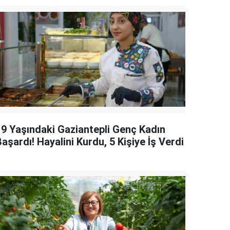
19 Yaşındaki Gaziantepli Genç Kadın
aşardı! Hayalini Kurdu, 5 Kişiye İş Verdi