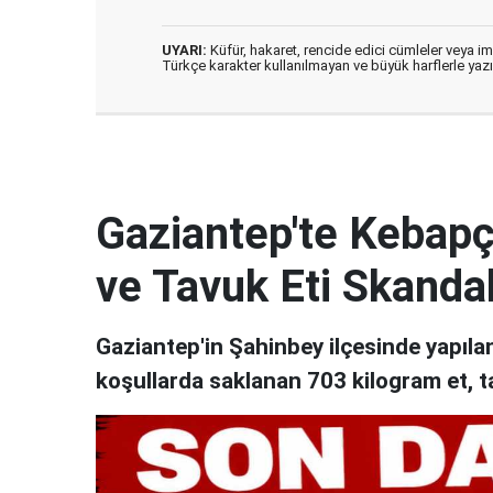
UYARI:
Küfür, hakaret, rencide edici cümleler veya imal
Türkçe karakter kullanılmayan ve büyük harflerle ya
Gaziantep'te Kebapçı
ve Tavuk Eti Skandal
Gaziantep'in Şahinbey ilçesinde yapıl
koşullarda saklanan 703 kilogram et, t