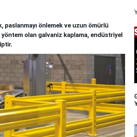
mak, paslanmayı önlemek ve uzun ömürlü
ir yöntem olan galvaniz kaplama, endüstriyel
ptir.