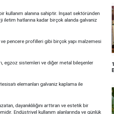
ir kullanım alanına sahiptir. İnşaat sektöründen
i iletim hatlarına kadar birçok alanda galvaniz
ı ve pencere profilleri gibi birçok yapı malzemesi
ı, egzoz sistemleri ve diğer metal bileşenler
B
tesisatı elemanları galvaniz kaplama ile
tan, dayanıklılığını arttıran ve estetik bir
idir. Endüstriyel kullanım alanlarında ve günlük