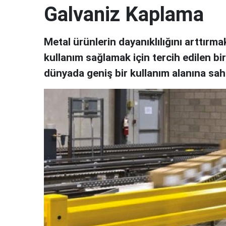
Galvaniz Kaplama
Metal ürünlerin dayanıklılığını arttır
kullanım sağlamak için tercih edilen b
dünyada geniş bir kullanım alanına sahi