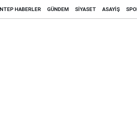
ANTEP HABERLER
GÜNDEM
SIYASET
ASAYIŞ
SPO