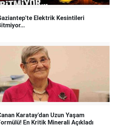
aziantep'te Elektrik Kesintileri
itmiyor...
Canan Karatay'dan Uzun Yaşam
ormülü! En Kritik Minerali Açıkladı