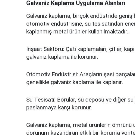
Galvaniz Kaplama Uygulama Alanları
Galvaniz kaplama, birçok endüstride geniş b
otomotiv endüstrisine, su tesisatından enerj
kaplanmış metal ürünler kullanılmaktadır.
İnşaat Sektörü: Çatı kaplamaları, çitler, kap
galvaniz kaplama ile korunur.
Otomotiv Endüstrisi: Araçların şasi parçalar
genellikle galvaniz kaplama ile kaplanır.
Su Tesisatı: Borular, su deposu ve diğer su 
paslanmaya karşı korunur.
Galvaniz kaplama, metal ürünlerin ömrünü uza
görünüm kazandıran etkili bir koruma yöntem