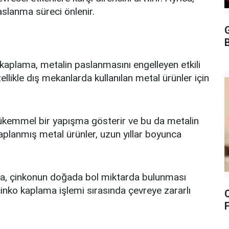
slanma süreci önlenir.
G
B
aplama, metalin paslanmasını engelleyen etkili
ellikle dış mekanlarda kullanılan metal ürünler için
 mükemmel bir yapışma gösterir ve bu da metalin
kaplanmış metal ürünler, uzun yıllar boyunca
a, çinkonun doğada bol miktarda bulunması
inko kaplama işlemi sırasında çevreye zararlı
F