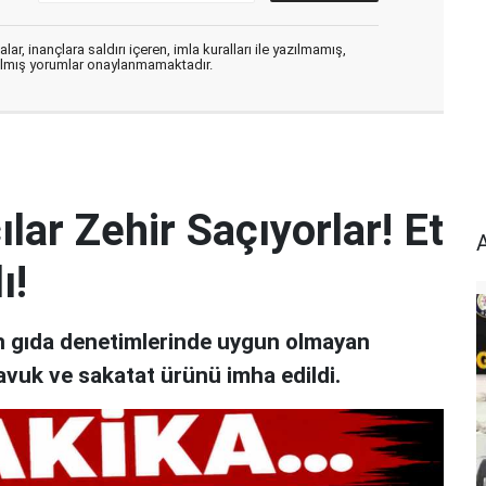
ar, inançlara saldırı içeren, imla kuralları ile yazılmamış,
zılmış yorumlar onaylanmamaktadır.
lar Zehir Saçıyorlar! Et
ı!
an gıda denetimlerinde uygun olmayan
avuk ve sakatat ürünü imha edildi.