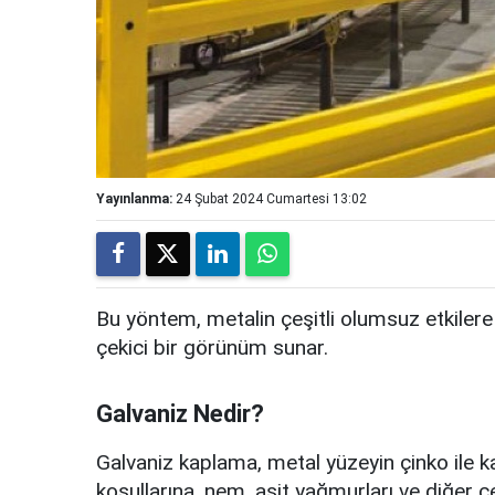
Yayınlanma:
24 Şubat 2024 Cumartesi 13:02
Bu yöntem, metalin çeşitli olumsuz etkilere
çekici bir görünüm sunar.
Galvaniz Nedir?
Galvaniz kaplama, metal yüzeyin çinko ile ka
koşullarına, nem, asit yağmurları ve diğer çev