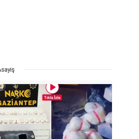
Asayiş