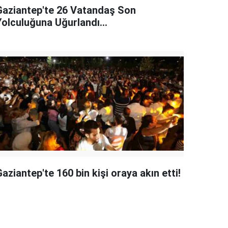
Gaziantep'te 26 Vatandaş Son
Yolculuğuna Uğurlandı...
aziantep'te 160 bin kişi oraya akın etti!