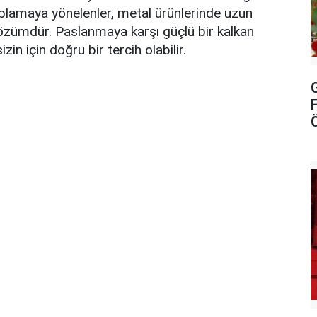
plamaya yönelenler, metal ürünlerinde uzun
çözümdür. Paslanmaya karşı güçlü bir kalkan
n için doğru bir tercih olabilir.