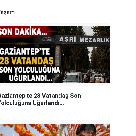
Yaşam
Gaziantep'te 28 Vatandaş Son
Yolculuğuna Uğurlandı...