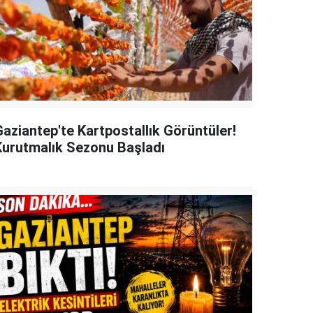
Gaziantep'te Kartpostallık Görüntüler!
Kurutmalık Sezonu Başladı