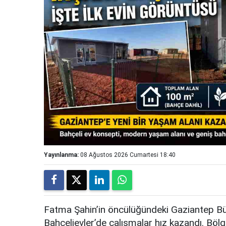
Yayınlanma:
08 Ağustos 2026 Cumartesi 18:40
Fatma Şahin’in öncülüğündeki Gaziantep Büyü
Bahçelievler’de çalışmalar hız kazandı. Bölg