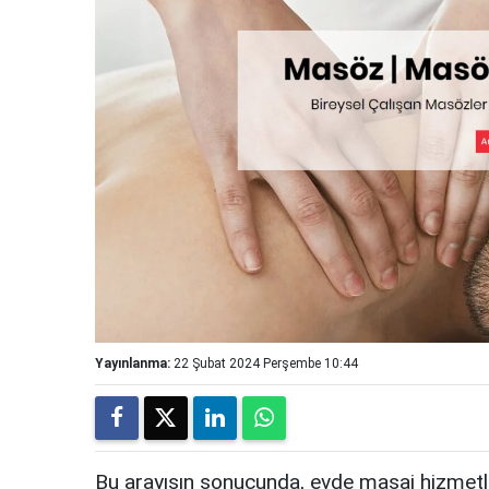
Yayınlanma:
22 Şubat 2024 Perşembe 10:44
Bu arayışın sonucunda, evde masaj hizmetle