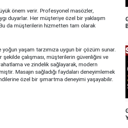
büyük önem verir. Profesyonel masözler,
ygı duyarlar. Her müşteriye özel bir yaklaşım
G
ar. Bu da müşterilerin hizmetten tam olarak
 ve yoğun yaşam tarzımıza uygun bir çözüm sunar.
r şekilde çalışması, müşterilerin güvenliğini ve
 rahatlama ve zindelik sağlayarak, modern
miştir. Masajın sağladığı faydaları deneyimlemek
ndilerine özel bir şımartma deneyimi yaşayabilir.