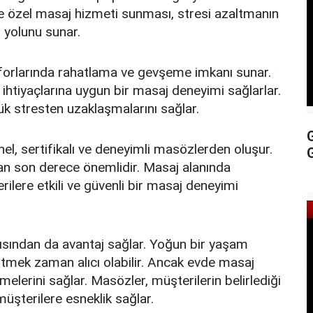
e özel masaj hizmeti sunması, stresi azaltmanın
r yolunu sunar.
nforlarında rahatlama ve gevşeme imkanı sunar
.
l ihtiyaçlarına uygun bir masaj deneyimi sağlarlar.
nlük stresten uzaklaşmalarını sağlar.
l, sertifikalı ve deneyimli masözlerden oluşur.
ndan son derece önemlidir. Masaj alanında
lere etkili ve güvenli bir masaj deneyimi
sından da avantaj sağlar. Yoğun bir yaşam
gitmek zaman alıcı olabilir. Ancak evde masaj
lerini sağlar. Masözler, müşterilerin belirlediği
müşterilere esneklik sağlar.