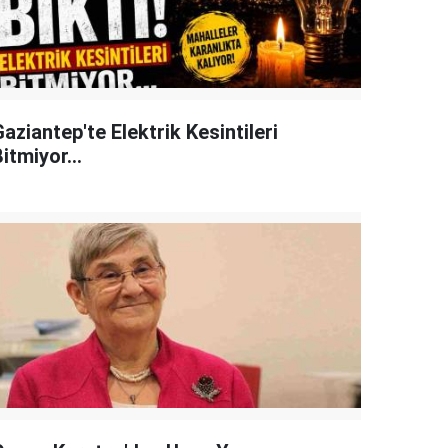
aziantep'te Elektrik Kesintileri
itmiyor...