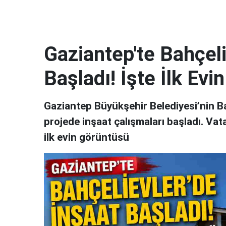
Gaziantep'te Bahçeli
Başladı! İşte İlk Ev
Gaziantep Büyükşehir Belediyesi’nin Ba
projede inşaat çalışmaları başladı. Vat
ilk evin görüntüsü