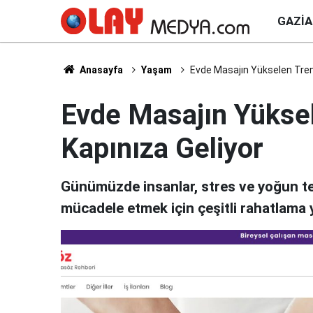
GAZI
Anasayfa
Yaşam
Evde Masajın Yükselen Tren
Evde Masajın Yükse
Kapınıza Geliyor
Günümüzde insanlar, stres ve yoğun te
mücadele etmek için çeşitli rahatlama y