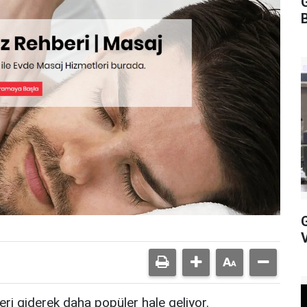
B
ri giderek daha popüler hale geliyor.