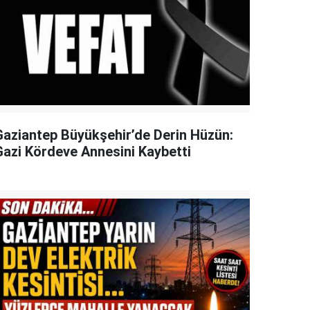
Gaziantep Büyükşehir’de Derin Hüzün:
Gazi Kördeve Annesini Kaybetti