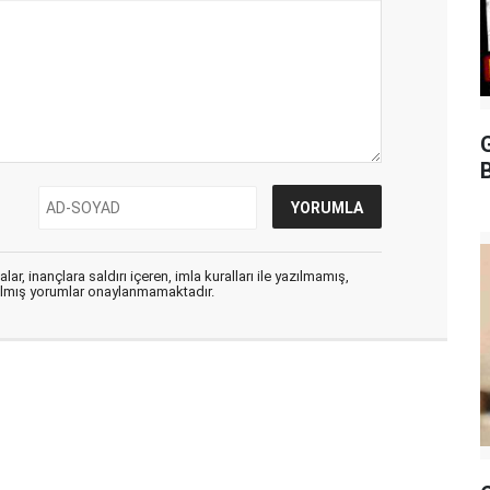
G
B
ar, inançlara saldırı içeren, imla kuralları ile yazılmamış,
zılmış yorumlar onaylanmamaktadır.