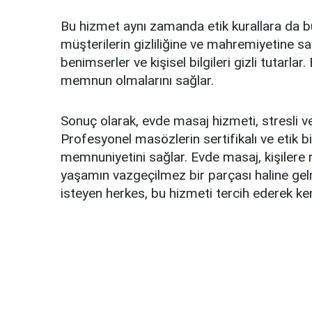
Bu hizmet aynı zamanda etik kurallara da 
müşterilerin gizliliğine ve mahremiyetine sa
benimserler ve kişisel bilgileri gizli tutarl
memnun olmalarını sağlar.
Sonuç olarak, evde masaj hizmeti, stresli
Profesyonel masözlerin sertifikalı ve etik bi
memnuniyetini sağlar. Evde masaj, kişilere
yaşamın vazgeçilmez bir parçası haline gel
isteyen herkes, bu hizmeti tercih ederek ke