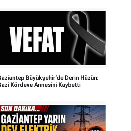
Gaziantep Büyükşehir’de Derin Hüzün:
Gazi Kördeve Annesini Kaybetti