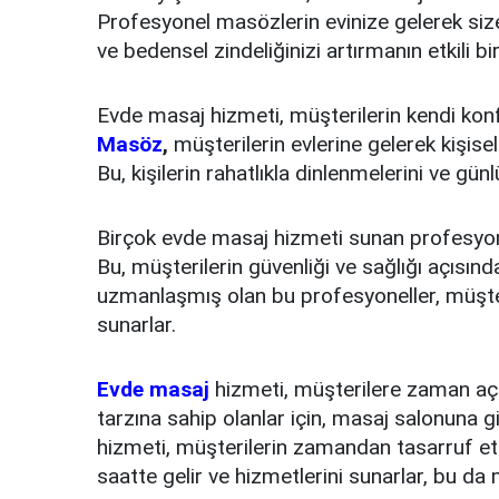
Profesyonel masözlerin evinize gelerek siz
ve bedensel zindeliğinizi artırmanın etkili bi
Evde masaj hizmeti, müşterilerin kendi ko
Masöz
,
müşterilerin evlerine gelerek kişise
Bu, kişilerin rahatlıkla dinlenmelerini ve gü
Birçok evde masaj hizmeti sunan profesyone
Bu, müşterilerin güvenliği ve sağlığı açısı
uzmanlaşmış olan bu profesyoneller, müşteri
sunarlar.
Evde masaj
hizmeti, müşterilere zaman açı
tarzına sahip olanlar için, masaj salonuna 
hizmeti, müşterilerin zamandan tasarruf etme
saatte gelir ve hizmetlerini sunarlar, bu da 