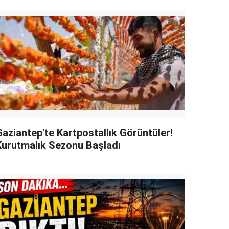
Gaziantep'te Kartpostallık Görüntüler!
Kurutmalık Sezonu Başladı