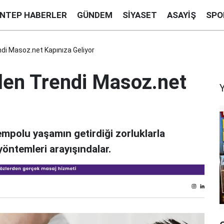
ANTEP HABERLER
GÜNDEM
SIYASET
ASAYIŞ
SPO
di Masoz.net Kapınıza Geliyor
len Trendi Masoz.net
mpolu yaşamın getirdiği zorluklarla
öntemleri arayışındalar.