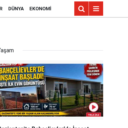
R
DÜNYA
EKONOMI
Yaşam