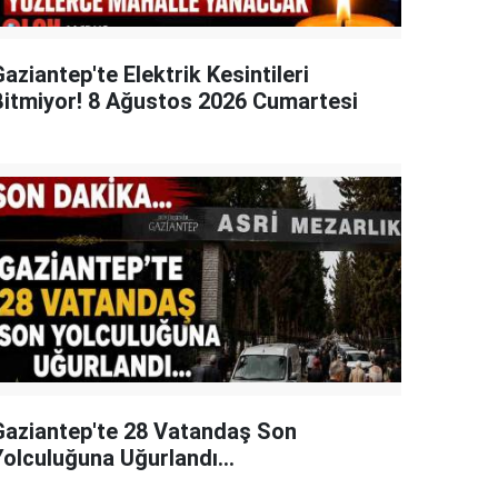
aziantep'te Elektrik Kesintileri
Bitmiyor! 8 Ağustos 2026 Cumartesi
Gaziantep'te 28 Vatandaş Son
Yolculuğuna Uğurlandı...