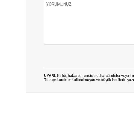
UYARI:
Küfür, hakaret, rencide edici cümleler veya imal
Türkçe karakter kullanılmayan ve büyük harflerle ya