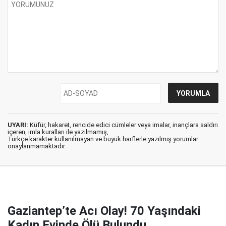
UYARI:
Küfür, hakaret, rencide edici cümleler veya imalar, inançlara saldırı
içeren, imla kuralları ile yazılmamış,
Türkçe karakter kullanılmayan ve büyük harflerle yazılmış yorumlar
onaylanmamaktadır.
Gaziantep’te Acı Olay! 70 Yaşındaki
Kadın Evinde Ölü Bulundu