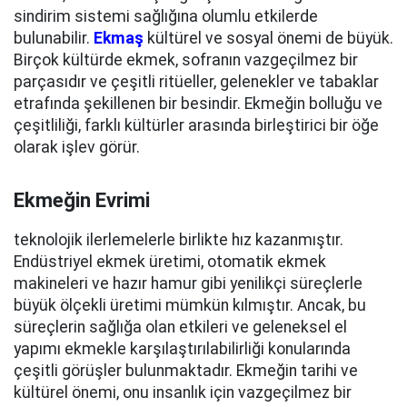
sindirim sistemi sağlığına olumlu etkilerde
bulunabilir.
Ekmaş
kültürel ve sosyal önemi de büyük.
Birçok kültürde ekmek, sofranın vazgeçilmez bir
parçasıdır ve çeşitli ritüeller, gelenekler ve tabaklar
etrafında şekillenen bir besindir. Ekmeğin bolluğu ve
çeşitliliği, farklı kültürler arasında birleştirici bir öğe
olarak işlev görür.
Ekmeğin Evrimi
teknolojik ilerlemelerle birlikte hız kazanmıştır.
Endüstriyel ekmek üretimi, otomatik ekmek
makineleri ve hazır hamur gibi yenilikçi süreçlerle
büyük ölçekli üretimi mümkün kılmıştır. Ancak, bu
süreçlerin sağlığa olan etkileri ve geleneksel el
yapımı ekmekle karşılaştırılabilirliği konularında
çeşitli görüşler bulunmaktadır. Ekmeğin tarihi ve
kültürel önemi, onu insanlık için vazgeçilmez bir