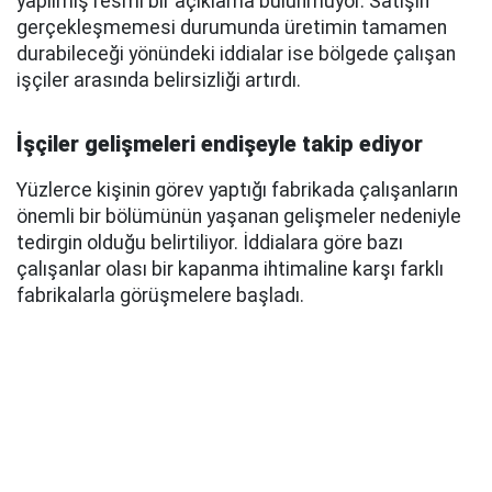
yapılmış resmi bir açıklama bulunmuyor. Satışın
gerçekleşmemesi durumunda üretimin tamamen
durabileceği yönündeki iddialar ise bölgede çalışan
işçiler arasında belirsizliği artırdı.
İşçiler gelişmeleri endişeyle takip ediyor
Yüzlerce kişinin görev yaptığı fabrikada çalışanların
önemli bir bölümünün yaşanan gelişmeler nedeniyle
tedirgin olduğu belirtiliyor. İddialara göre bazı
çalışanlar olası bir kapanma ihtimaline karşı farklı
fabrikalarla görüşmelere başladı.