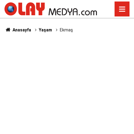
Anasayfa
Yaşam
Ekmaş