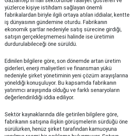
Gaziantep'in halı sektöründe faaliyet gösteren ve
yüzlerce kişiye istihdam sağlayan önemli
fabrikalardan biriyle ilgili ortaya atılan iddialar, kentte
iş dünyasının gündemine oturdu. Fabrikanın
ekonomik şartlar nedeniyle satış sürecine girdiği,
satışın gerçekleşmemesi halinde ise üretimin
durdurulabileceği öne sürüldü.
Edinilen bilgilere göre, son dönemde artan üretim
giderleri, enerji maliyetleri ve finansman yükü
nedeniyle şirket yönetiminin yeni çözüm arayışlarına
yöneldiği konuşuluyor. Bu kapsamda fabrikanın
yatırımcı arayışında olduğu ve farklı senaryoların
değerlendirildiği iddia ediliyor.
Sektör kaynaklarında dile getirilen bilgilere göre,
fabrikanın satışına ilişkin görüşmelerin sürdüğü öne
sürülürken, henüz şirket tarafından kamuoyuna