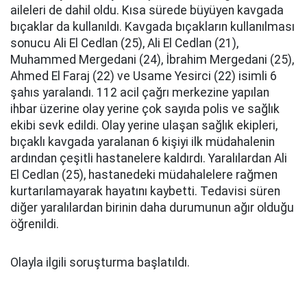
aileleri de dahil oldu. Kısa sürede büyüyen kavgada
bıçaklar da kullanıldı. Kavgada bıçakların kullanılması
sonucu Ali El Cedlan (25), Ali El Cedlan (21),
Muhammed Mergedani (24), İbrahim Mergedani (25),
Ahmed El Faraj (22) ve Usame Yesirci (22) isimli 6
şahıs yaralandı. 112 acil çağrı merkezine yapılan
ihbar üzerine olay yerine çok sayıda polis ve sağlık
ekibi sevk edildi. Olay yerine ulaşan sağlık ekipleri,
bıçaklı kavgada yaralanan 6 kişiyi ilk müdahalenin
ardından çeşitli hastanelere kaldırdı. Yaralılardan Ali
El Cedlan (25), hastanedeki müdahalelere rağmen
kurtarılamayarak hayatını kaybetti. Tedavisi süren
diğer yaralılardan birinin daha durumunun ağır olduğu
öğrenildi.
Olayla ilgili soruşturma başlatıldı.