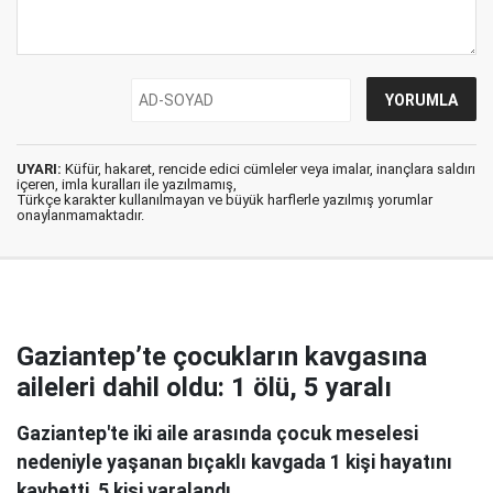
UYARI:
Küfür, hakaret, rencide edici cümleler veya imalar, inançlara saldırı
içeren, imla kuralları ile yazılmamış,
Türkçe karakter kullanılmayan ve büyük harflerle yazılmış yorumlar
onaylanmamaktadır.
Gaziantep’te çocukların kavgasına
aileleri dahil oldu: 1 ölü, 5 yaralı
Gaziantep'te iki aile arasında çocuk meselesi
nedeniyle yaşanan bıçaklı kavgada 1 kişi hayatını
kaybetti, 5 kişi yaralandı.