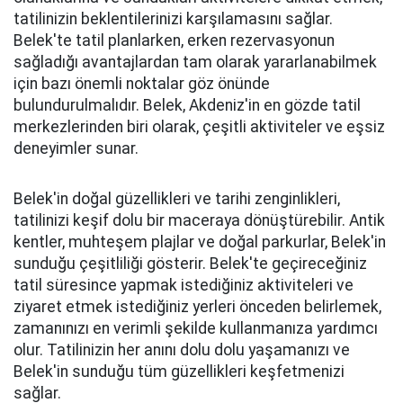
tatilinizin beklentilerinizi karşılamasını sağlar.
Belek'te tatil planlarken, erken rezervasyonun
sağladığı avantajlardan tam olarak yararlanabilmek
için bazı önemli noktalar göz önünde
bulundurulmalıdır. Belek, Akdeniz'in en gözde tatil
merkezlerinden biri olarak, çeşitli aktiviteler ve eşsiz
deneyimler sunar.
Belek'in doğal güzellikleri ve tarihi zenginlikleri,
tatilinizi keşif dolu bir maceraya dönüştürebilir. Antik
kentler, muhteşem plajlar ve doğal parkurlar, Belek'in
sunduğu çeşitliliği gösterir. Belek'te geçireceğiniz
tatil süresince yapmak istediğiniz aktiviteleri ve
ziyaret etmek istediğiniz yerleri önceden belirlemek,
zamanınızı en verimli şekilde kullanmanıza yardımcı
olur. Tatilinizin her anını dolu dolu yaşamanızı ve
Belek'in sunduğu tüm güzellikleri keşfetmenizi
sağlar.