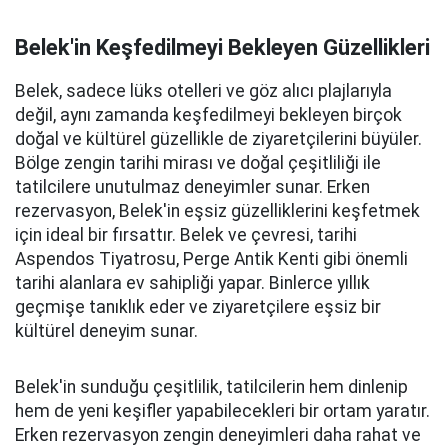
Belek'in Keşfedilmeyi Bekleyen Güzellikleri
Belek, sadece lüks otelleri ve göz alıcı plajlarıyla
değil, aynı zamanda keşfedilmeyi bekleyen birçok
doğal ve kültürel güzellikle de ziyaretçilerini büyüler.
Bölge zengin tarihi mirası ve doğal çeşitliliği ile
tatilcilere unutulmaz deneyimler sunar. Erken
rezervasyon, Belek'in eşsiz güzelliklerini keşfetmek
için ideal bir fırsattır. Belek ve çevresi, tarihi
Aspendos Tiyatrosu, Perge Antik Kenti gibi önemli
tarihi alanlara ev sahipliği yapar. Binlerce yıllık
geçmişe tanıklık eder ve ziyaretçilere eşsiz bir
kültürel deneyim sunar.
Belek'in sunduğu çeşitlilik, tatilcilerin hem dinlenip
hem de yeni keşifler yapabilecekleri bir ortam yaratır.
Erken rezervasyon zengin deneyimleri daha rahat ve