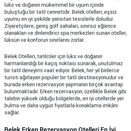
lüks ve doğanın mükemmel bir uyum içinde
buluştuğu bir tatil cennetidir. Belek otelleri, eşsiz
uyumu en iyi şekilde yansıtan tesislerle doludur.
Ziyaretçilere, geniş golf sahaları, sınırsız eğlence
olanakları ve dinlendirici spa merkezleri sunan oteller,
lüksün ve konforun sınırlarını zorlar.
Belek Otelleri, tatilciler için lüks ve doğanın
harmanlandığı bir kaçış noktası sunarak, unutulmaz
bir tatil deneyimi vaat ediyor. Belek, her yıl binlerce
turisti ağırlayan popüler bir tatil destinasyonudur ve
burada erken rezervasyon yapmanın birçok avantajı
bulunmaktadır. Erken rezervasyon, özellikle Belek gibi
talebin yüksek olduğu bölgelerde, en iyi otellerde yer
bulma ve daha uygun fiyatlarla konaklama imkânı
sağlar.
Belek Erken Rezervasyon Otelleri En İyi