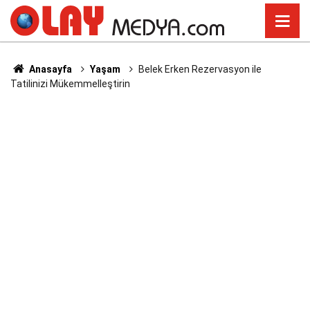
Anasayfa
Yaşam
Belek Erken Rezervasyon ile
Tatilinizi Mükemmelleştirin