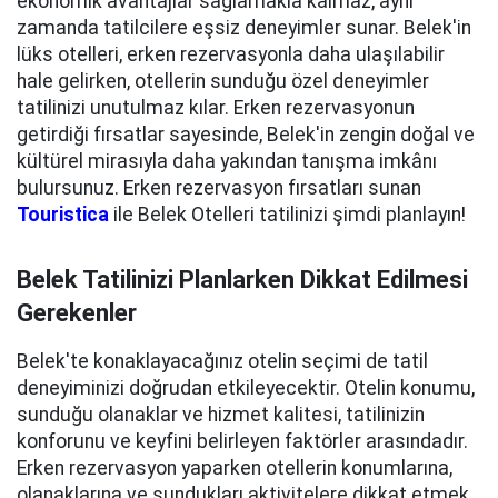
ekonomik avantajlar sağlamakla kalmaz, aynı
zamanda tatilcilere eşsiz deneyimler sunar. Belek'in
lüks otelleri, erken rezervasyonla daha ulaşılabilir
hale gelirken, otellerin sunduğu özel deneyimler
tatilinizi unutulmaz kılar. Erken rezervasyonun
getirdiği fırsatlar sayesinde, Belek'in zengin doğal ve
kültürel mirasıyla daha yakından tanışma imkânı
bulursunuz. Erken rezervasyon fırsatları sunan
Touristica
ile Belek Otelleri tatilinizi şimdi planlayın!
Belek Tatilinizi Planlarken Dikkat Edilmesi
Gerekenler
Belek'te konaklayacağınız otelin seçimi de tatil
deneyiminizi doğrudan etkileyecektir. Otelin konumu,
sunduğu olanaklar ve hizmet kalitesi, tatilinizin
konforunu ve keyfini belirleyen faktörler arasındadır.
Erken rezervasyon yaparken otellerin konumlarına,
olanaklarına ve sundukları aktivitelere dikkat etmek,