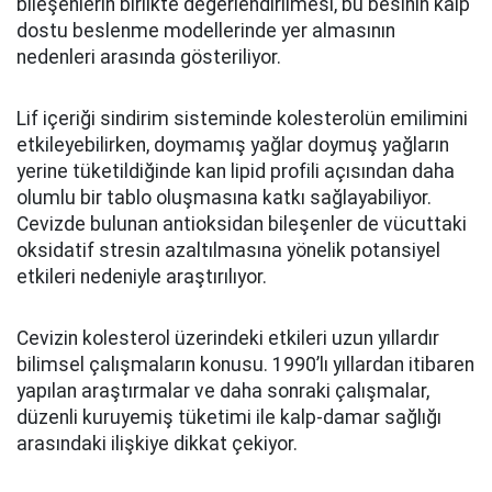
bileşenlerin birlikte değerlendirilmesi, bu besinin kalp
dostu beslenme modellerinde yer almasının
nedenleri arasında gösteriliyor.
Lif içeriği sindirim sisteminde kolesterolün emilimini
etkileyebilirken, doymamış yağlar doymuş yağların
yerine tüketildiğinde kan lipid profili açısından daha
olumlu bir tablo oluşmasına katkı sağlayabiliyor.
Cevizde bulunan antioksidan bileşenler de vücuttaki
oksidatif stresin azaltılmasına yönelik potansiyel
etkileri nedeniyle araştırılıyor.
Cevizin kolesterol üzerindeki etkileri uzun yıllardır
bilimsel çalışmaların konusu. 1990’lı yıllardan itibaren
yapılan araştırmalar ve daha sonraki çalışmalar,
düzenli kuruyemiş tüketimi ile kalp-damar sağlığı
arasındaki ilişkiye dikkat çekiyor.