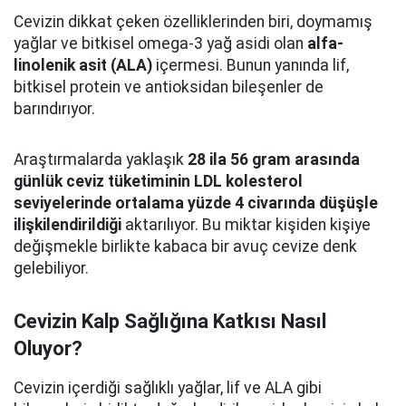
Cevizin dikkat çeken özelliklerinden biri, doymamış
yağlar ve bitkisel omega-3 yağ asidi olan
alfa-
linolenik asit (ALA)
içermesi. Bunun yanında lif,
bitkisel protein ve antioksidan bileşenler de
barındırıyor.
Araştırmalarda yaklaşık
28 ila 56 gram arasında
günlük ceviz tüketiminin LDL kolesterol
seviyelerinde ortalama yüzde 4 civarında düşüşle
ilişkilendirildiği
aktarılıyor. Bu miktar kişiden kişiye
değişmekle birlikte kabaca bir avuç cevize denk
gelebiliyor.
Cevizin Kalp Sağlığına Katkısı Nasıl
Oluyor?
Cevizin içerdiği sağlıklı yağlar, lif ve ALA gibi