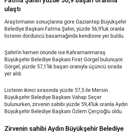
Fatma Şahin yüzde 56,9 başarı oranına
ulaştı
Araştırmanın sonuçlarına göre Gaziantep Büyükşehir
Belediye Başkanı Fatma Şahin, yüzde 56,9’luk oranla
listenin dördüncü basamağında kendisine yer buldu.
Şahin’in hemen önünde ise Kahramanmaraş
Büyükşehir Belediye Başkanı Fırat Görgel bulunuyor.
Görgel, yüzde 57,1’lik başarı oranıyla üçüncü sırada
yer aldı.
Listenin ikinci sırasında yüzde 57,5 ile Mersin
Büyükşehir Belediye Başkanı Vahap Seçer
bulunurken, zirvenin sahibi yüzde 59,4’lük oranla Aydın
Büyükşehir Belediye Başkanı Özlem Çerçioğlu oldu.
Zirvenin sahibi Aydın Büyükşehir Belediye