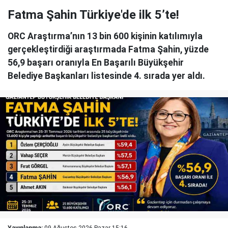
Fatma Şahin Türkiye'de ilk 5’te!
ORC Araştırma’nın 13 bin 600 kişinin katılımıyla
gerçekleştirdiği araştırmada Fatma Şahin, yüzde
56,9 başarı oranıyla En Başarılı Büyükşehir
Belediye Başkanları listesinde 4. sırada yer aldı.
Yayınlanma:
09 Ağustos 2026 Pazar 15:16