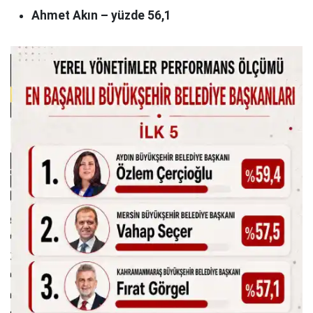
Ahmet Akın – yüzde 56,1