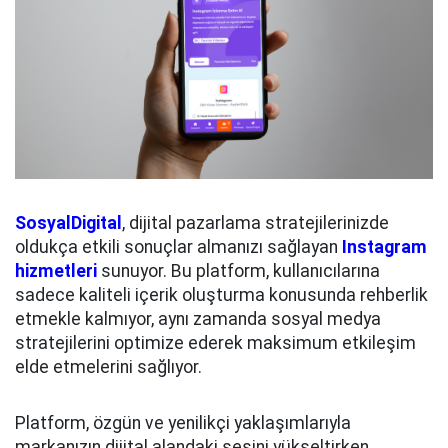
SosyalDigital
, dijital pazarlama stratejilerinizde
oldukça etkili sonuçlar almanızı sağlayan
Instagram
hizmetleri
sunuyor. Bu platform, kullanıcılarına
sadece kaliteli içerik oluşturma konusunda rehberlik
etmekle kalmıyor, aynı zamanda sosyal medya
stratejilerini optimize ederek maksimum etkileşim
elde etmelerini sağlıyor.
Platform, özgün ve yenilikçi yaklaşımlarıyla
markanızın dijital alandaki sesini yükseltirken,