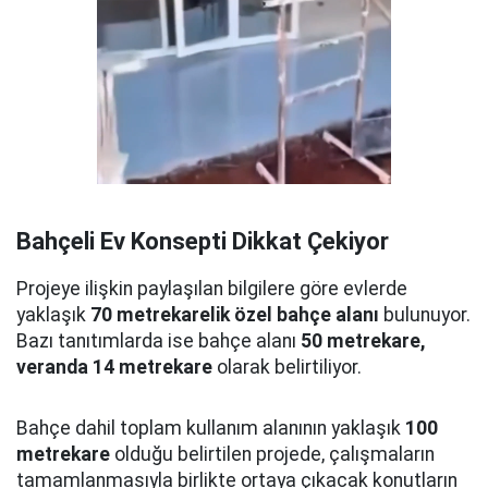
Bahçeli Ev Konsepti Dikkat Çekiyor
Projeye ilişkin paylaşılan bilgilere göre evlerde
yaklaşık
70 metrekarelik özel bahçe alanı
bulunuyor.
Bazı tanıtımlarda ise bahçe alanı
50 metrekare,
veranda 14 metrekare
olarak belirtiliyor.
Bahçe dahil toplam kullanım alanının yaklaşık
100
metrekare
olduğu belirtilen projede, çalışmaların
tamamlanmasıyla birlikte ortaya çıkacak konutların