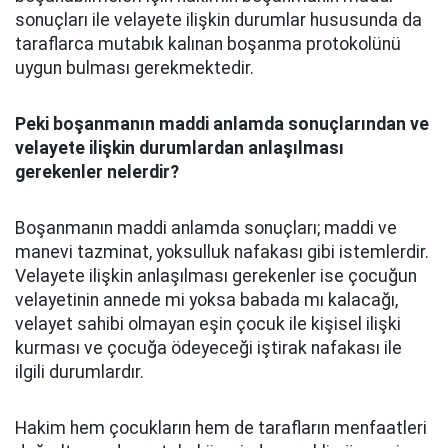
sonuçları ile velayete ilişkin durumlar hususunda da
taraflarca mutabık kalınan boşanma protokolünü
uygun bulması gerekmektedir.
Peki boşanmanın maddi anlamda sonuçlarından ve
velayete ilişkin durumlardan anlaşılması
gerekenler nelerdir?
Boşanmanın maddi anlamda sonuçları; maddi ve
manevi tazminat, yoksulluk nafakası gibi istemlerdir.
Velayete ilişkin anlaşılması gerekenler ise çocuğun
velayetinin annede mi yoksa babada mı kalacağı,
velayet sahibi olmayan eşin çocuk ile kişisel ilişki
kurması ve çocuğa ödeyeceği iştirak nafakası ile
ilgili durumlardır.
Hakim hem çocukların hem de tarafların menfaatleri