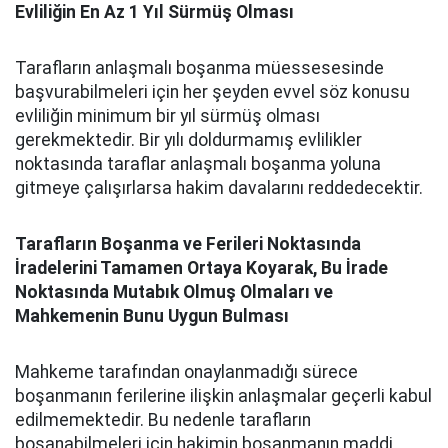
Evliliğin En Az 1 Yıl Sürmüş Olması
Tarafların anlaşmalı boşanma müessesesinde
başvurabilmeleri için her şeyden evvel söz konusu
evliliğin minimum bir yıl sürmüş olması
gerekmektedir. Bir yılı doldurmamış evlilikler
noktasında taraflar anlaşmalı boşanma yoluna
gitmeye çalışırlarsa hakim davalarını reddedecektir.
Tarafların Boşanma ve Ferileri Noktasında
İradelerini Tamamen Ortaya Koyarak, Bu İrade
Noktasında Mutabık Olmuş Olmaları ve
Mahkemenin Bunu Uygun Bulması
Mahkeme tarafından onaylanmadığı sürece
boşanmanın ferilerine ilişkin anlaşmalar geçerli kabul
edilmemektedir. Bu nedenle tarafların
boşanabilmeleri için hakimin boşanmanın maddi