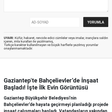
UYARI:
Küfür, hakaret, rencide edici cümleler veya imalar, inançlara saldırı
içeren, imla kuralları ile yazılmamış,
Türkçe karakter kullanılmayan ve büyük harflerle yazılmış yorumlar
onaylanmamaktadır.
Gaziantep'te Bahçelievler’de İnşaat
Başladı! İşte İlk Evin Görüntüsü
Gaziantep Büyükşehir Belediyesi’nin
Bahçelievler’de hayata geçirmeyi planladığı projede
inşaat çalışmaları başladı. Vatandaşların yakından