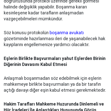
doğrultusunda protokol üzerinde gerekli görmesi
halinde değişiklik yapabilir. Boşanma kararı
kesinleşene kadar tarafların anlaşmadan
vazgeçebilmeleri mümkündür.
Söz konusu protokolün
boşanma avukatı
gözetiminde hazırlanması ileri de yaşanabilecek hak
kayıplarını engellemenize yardımcı olacaktır.
Eşlerin Birlikte Başvurmaları yahut Eşlerden Birinin
Diğerinin Davasını Kabul Etmesi
Anlaşmalı boşanmadan söz edebilmek için eşlerin
mahkemeye birlikte başvurmaları ya da bir tarafın
açtığı davayı diğer eşin kabul etmesi gerekmektedir.
Hakim Tarafları Mahkeme Huzurunda Dinlemeli ve
Hür İradeleri İle Anlaştıkları Hususunda Görüş