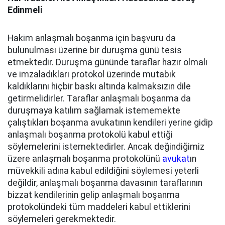
Edinmeli
Hakim anlaşmalı boşanma için başvuru da
bulunulması üzerine bir duruşma günü tesis
etmektedir. Duruşma gününde taraflar hazır olmalı
ve imzaladıkları protokol üzerinde mutabık
kaldıklarını hiçbir baskı altında kalmaksızın dile
getirmelidirler. Taraflar anlaşmalı boşanma da
duruşmaya katılım sağlamak istememekte
çalıştıkları boşanma avukatının kendileri yerine gidip
anlaşmalı boşanma protokolü kabul ettiği
söylemelerini istemektedirler. Ancak değindiğimiz
üzere anlaşmalı boşanma protokolünü
avukat
ın
müvekkili adına kabul edildiğini söylemesi yeterli
değildir, anlaşmalı boşanma davasının taraflarının
bizzat kendilerinin gelip anlaşmalı boşanma
protokolündeki tüm maddeleri kabul ettiklerini
söylemeleri gerekmektedir.