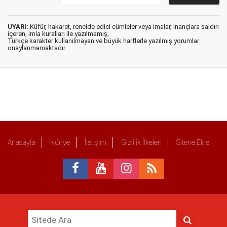
UYARI:
Küfür, hakaret, rencide edici cümleler veya imalar, inançlara saldırı
içeren, imla kuralları ile yazılmamış,
Türkçe karakter kullanılmayan ve büyük harflerle yazılmış yorumlar
onaylanmamaktadır.
Anasayfa
Künye
İletişim
Gizlilik İlkeleri
Sitene Ekle