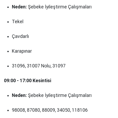
Neden:
Şebeke İyileştirme Çalışmaları
Tekel
Çavdarlı
Karapınar
31096, 31007 Nolu, 31097
09:00 - 17:00 Kesintisi
Neden:
Şebeke İyileştirme Çalışmaları
98008, 87080, 88009, 34050, 118106