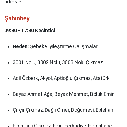
adresler:
Şahinbey
09:30 - 17:30 Kesintisi
Neden:
Şebeke İyileştirme Çalışmaları
3001 Nolu, 3002 Nolu, 3003 Nolu Çıkmaz
Adil Özberk, Akyol, Aptioğlu Çıkmaz, Atatürk
Bayaz Ahmet Ağa, Beyaz Mehmet, Bölük Emini
Çırçır Çıkmaz, Dağlı Ömer, Doğumevi, Eblehan
Elbistanlı Çıkmaz, Emir, Ferhadiye, Hapishane