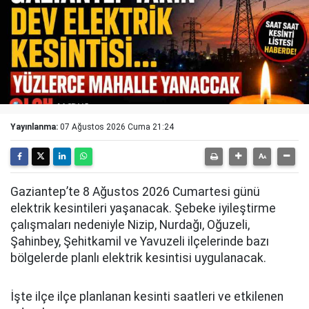
Yayınlanma:
07 Ağustos 2026 Cuma 21:24
Gaziantep’te 8 Ağustos 2026 Cumartesi günü
elektrik kesintileri yaşanacak. Şebeke iyileştirme
çalışmaları nedeniyle Nizip, Nurdağı, Oğuzeli,
Şahinbey, Şehitkamil ve Yavuzeli ilçelerinde bazı
bölgelerde planlı elektrik kesintisi uygulanacak.
İşte ilçe ilçe planlanan kesinti saatleri ve etkilenen