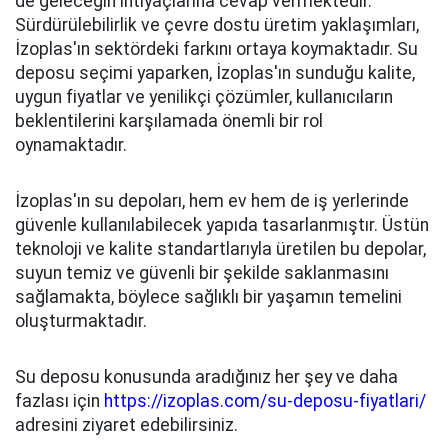
de geleceğin ihtiyaçlarına cevap vermektedir.
Sürdürülebilirlik ve çevre dostu üretim yaklaşımları,
İzoplas'ın sektördeki farkını ortaya koymaktadır. Su
deposu seçimi yaparken, İzoplas'ın sunduğu kalite,
uygun fiyatlar ve yenilikçi çözümler, kullanıcıların
beklentilerini karşılamada önemli bir rol
oynamaktadır.
İzoplas'ın su depoları, hem ev hem de iş yerlerinde
güvenle kullanılabilecek yapıda tasarlanmıştır. Üstün
teknoloji ve kalite standartlarıyla üretilen bu depolar,
suyun temiz ve güvenli bir şekilde saklanmasını
sağlamakta, böylece sağlıklı bir yaşamın temelini
oluşturmaktadır.
Su deposu konusunda aradığınız her şey ve daha
fazlası için
https://izoplas.com/su-deposu-fiyatlari/
adresini ziyaret edebilirsiniz.