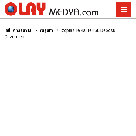
Anasayfa
Yaşam
İzoplas ile Kaliteli Su Deposu
Çözümleri