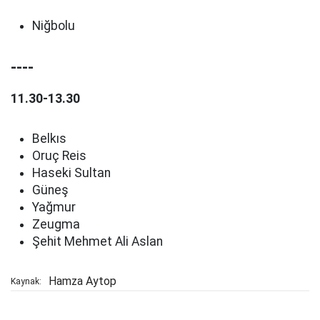
Niğbolu
----
11.30-13.30
Belkıs
Oruç Reis
Haseki Sultan
Güneş
Yağmur
Zeugma
Şehit Mehmet Ali Aslan
Hamza Aytop
Kaynak: