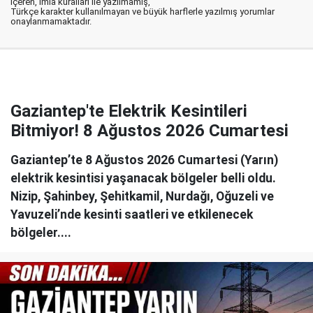
içeren, imla kuralları ile yazılmamış,
Türkçe karakter kullanılmayan ve büyük harflerle yazılmış yorumlar
onaylanmamaktadır.
Gaziantep'te Elektrik Kesintileri
Bitmiyor! 8 Ağustos 2026 Cumartesi
Gaziantep’te 8 Ağustos 2026 Cumartesi (Yarın)
elektrik kesintisi yaşanacak bölgeler belli oldu.
Nizip, Şahinbey, Şehitkamil, Nurdağı, Oğuzeli ve
Yavuzeli’nde kesinti saatleri ve etkilenecek
bölgeler....