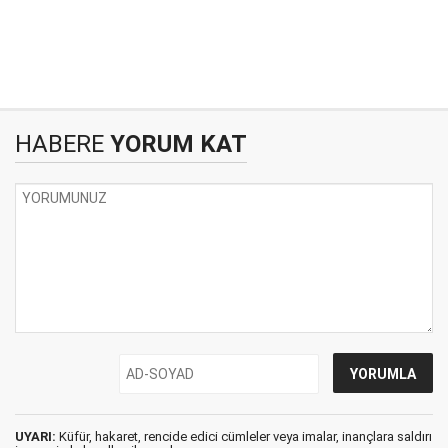
HABERE
YORUM KAT
UYARI:
Küfür, hakaret, rencide edici cümleler veya imalar, inançlara saldırı