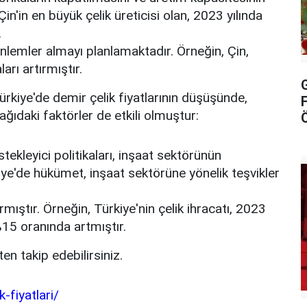
in'in en büyük çelik üreticisi olan, 2023 yılında
.
 önlemler almayı planlamaktadır.
Örneğin, Çin,
arı artırmıştır.
rkiye'de demir çelik fiyatlarının düşüşünde,
ağıdaki faktörler de etkili olmuştur:
ekleyici politikaları, inşaat sektörünün
ye'de hükümet, inşaat sektörüne yönelik teşvikler
rmıştır.
Örneğin, Türkiye'nin çelik ihracatı, 2023
%15 oranında artmıştır.
en takip edebilirsiniz.
-fiyatlari/