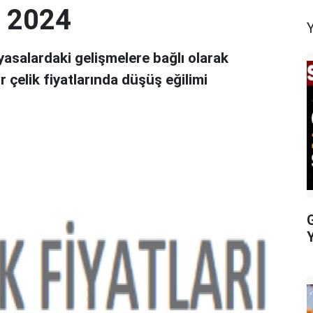
ı 2024
piyasalardaki gelişmelere bağlı olarak
r çelik fiyatlarında düşüş eğilimi