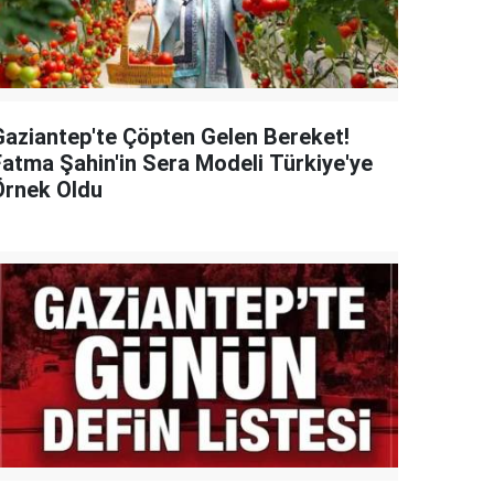
Gaziantep'te Çöpten Gelen Bereket!
Fatma Şahin'in Sera Modeli Türkiye'ye
Örnek Oldu