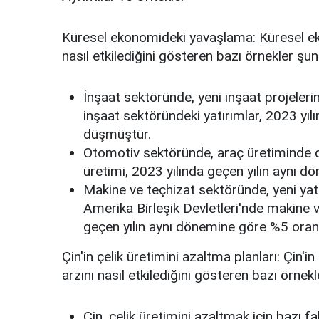
Küresel ekonomideki yavaşlama:
Küresel ek
nasıl etkilediğini gösteren bazı örnekler şunl
İnşaat sektöründe, yeni inşaat projelerin
inşaat sektöründeki yatırımlar, 2023 yı
düşmüştür.
Otomotiv sektöründe, araç üretiminde 
üretimi, 2023 yılında geçen yılın aynı
Makine ve teçhizat sektöründe, yeni yatı
Amerika Birleşik Devletleri'nde makine v
geçen yılın aynı dönemine göre %5 ora
Çin'in çelik üretimini azaltma planları:
Çin'in 
arzını nasıl etkilediğini gösteren bazı örnekl
Çin, çelik üretimini azaltmak için bazı f