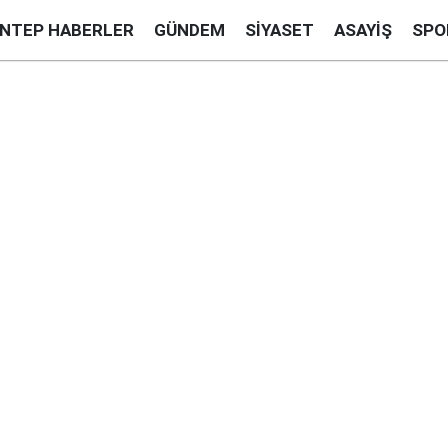
ANTEP HABERLER
GÜNDEM
SIYASET
ASAYIŞ
SPO