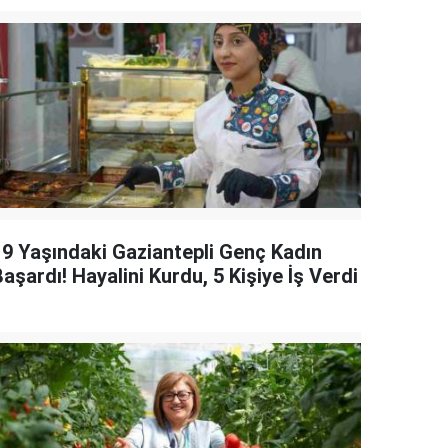
19 Yaşındaki Gaziantepli Genç Kadın
aşardı! Hayalini Kurdu, 5 Kişiye İş Verdi