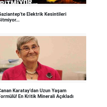
aziantep'te Elektrik Kesintileri
itmiyor...
Canan Karatay'dan Uzun Yaşam
ormülü! En Kritik Minerali Açıkladı