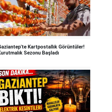
Gaziantep'te Kartpostallık Görüntüler!
Kurutmalık Sezonu Başladı