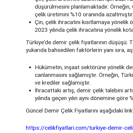
düşürülmesini planlamaktadır.
Örneğin, Ç
çelik üretimini %10 oranında azaltmıştır
Çin, çelik ihracatını kısıtlamaya yönelik
2023 yılında çelik ihracatına yönelik kotal
Türkiye'de demir çelik fiyatlarının düşüşü:
Tü
yukarıda bahsedilen faktörlerin yanı sıra, aş
Hükümetin, inşaat sektörüne yönelik dest
canlanmasını sağlamıştır.
Örneğin, Türki
ve krediler sağlamıştır.
İhracattaki artış, demir çelik talebini artı
yılında geçen yılın aynı dönemine göre 
Güncel Demir Çelik Fiyatlarını aşağıdaki linkt
https://celikfiyatlari.com/turkiye-demir-celik