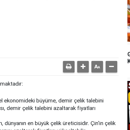
nmaktadır:
l ekonomideki büyüme, demir çelik talebini
 demir çelik talebini azaltarak fiyatları
, dünyanın en büyük çelik üreticisidir. Çin'in çelik