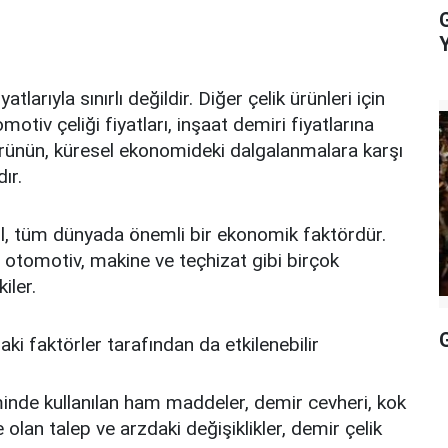
tlarıyla sınırlı değildir. Diğer çelik ürünleri için
motiv çeliği fiyatları, inşaat demiri fiyatlarına
örünün, küresel ekonomideki dalgalanmalara karşı
ır.
ğil, tüm dünyada önemli bir ekonomik faktördür.
t, otomotiv, makine ve teçhizat gibi birçok
iler.
G
aki faktörler tarafından da etkilenebilir
inde kullanılan ham maddeler, demir cevheri, kok
lan talep ve arzdaki değişiklikler, demir çelik