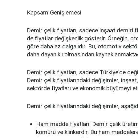
Kapsam Genişlemesi
Demir çelik fiyatları, sadece inşaat demiri fiya
de fiyatlar değişkenlik gösterir. Örneğin, oto
göre daha az dalgalıdır. Bu, otomotiv sekt
daha dayanıklı olmasından kaynaklanmaktad
Demir çelik fiyatları, sadece Türkiye'de de
Demir çelik fiyatlarındaki değişimler, inşaa
sektörde fiyatları ve ekonomik büyümeyi etk
Demir çelik fiyatlarındaki değişimler, aşağıd
Ham madde fiyatları: Demir çelik üretim
kömürü ve klinkerdir. Bu ham maddelere o