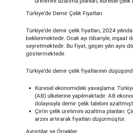
üretimini azaltma planları, küresel çelik a
Türkiye'de Demir Çelik Fiyatları
Türkiye'de demir çelik fiyatları, 2024 yılın
beklenmektedir. Ocak ayı itibariyle, inşaat 
seyretmektedir. Bu fiyat, geçen yılın aynı
göstermektedir.
Türkiye'de demir çelik fiyatlarının düşüşünde
Küresel ekonomideki yavaşlama:
Türkiye
(AB) ülkelerine yapılmaktadır. AB ekono
dolayısıyla demir çelik talebini azaltmıştı
Çin'in çelik üretimini azaltma planları:
Çin
arzını artırarak fiyatları düşürmüştür.
Ayrıntılar ve Örnekler