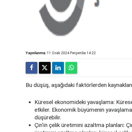
Yayınlanma:
11 Ocak 2024 Perşembe 14:22
Bu düşüş, aşağıdaki faktörlerden kaynakla
Küresel ekonomideki yavaşlama:
Kürese
etkiler. Ekonomik büyümenin yavaşlaması,
düşürebilir.
Çin'in çelik üretimini azaltma planları:
Çin