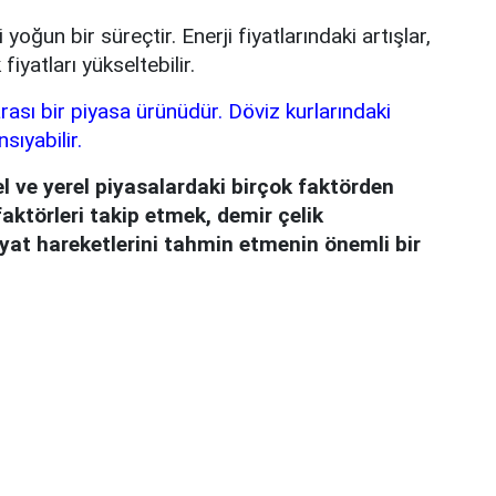
i yoğun bir süreçtir. Enerji fiyatlarındaki artışlar,
fiyatları yükseltebilir.
rası bir piyasa ürünüdür. Döviz kurlarındaki
sıyabilir.
el ve yerel piyasalardaki birçok faktörden
faktörleri takip etmek, demir çelik
iyat hareketlerini tahmin etmenin önemli bir