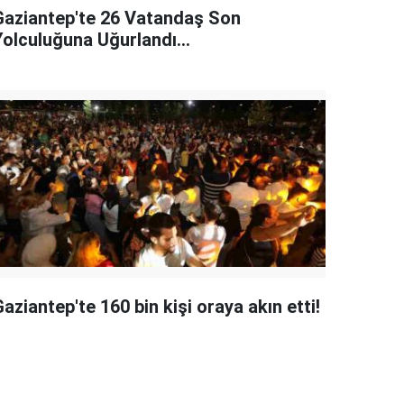
Gaziantep'te 26 Vatandaş Son
Yolculuğuna Uğurlandı...
aziantep'te 160 bin kişi oraya akın etti!