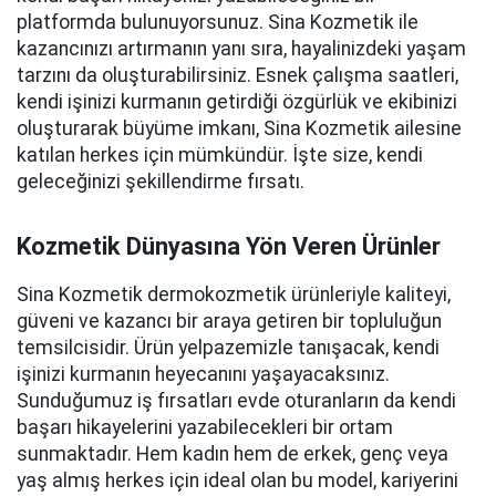
platformda bulunuyorsunuz. Sina Kozmetik ile
kazancınızı artırmanın yanı sıra, hayalinizdeki yaşam
tarzını da oluşturabilirsiniz. Esnek çalışma saatleri,
kendi işinizi kurmanın getirdiği özgürlük ve ekibinizi
oluşturarak büyüme imkanı, Sina Kozmetik ailesine
katılan herkes için mümkündür. İşte size, kendi
geleceğinizi şekillendirme fırsatı.
Kozmetik Dünyasına Yön Veren Ürünler
Sina Kozmetik dermokozmetik ürünleriyle kaliteyi,
güveni ve kazancı bir araya getiren bir topluluğun
temsilcisidir. Ürün yelpazemizle tanışacak, kendi
işinizi kurmanın heyecanını yaşayacaksınız.
Sunduğumuz iş fırsatları evde oturanların da kendi
başarı hikayelerini yazabilecekleri bir ortam
sunmaktadır. Hem kadın hem de erkek, genç veya
yaş almış herkes için ideal olan bu model, kariyerini