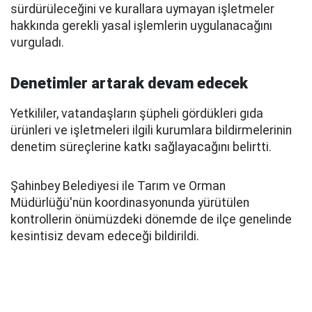
sürdürüleceğini ve kurallara uymayan işletmeler
hakkında gerekli yasal işlemlerin uygulanacağını
vurguladı.
Denetimler artarak devam edecek
Yetkililer, vatandaşların şüpheli gördükleri gıda
ürünleri ve işletmeleri ilgili kurumlara bildirmelerinin
denetim süreçlerine katkı sağlayacağını belirtti.
Şahinbey Belediyesi ile Tarım ve Orman
Müdürlüğü'nün koordinasyonunda yürütülen
kontrollerin önümüzdeki dönemde de ilçe genelinde
kesintisiz devam edeceği bildirildi.