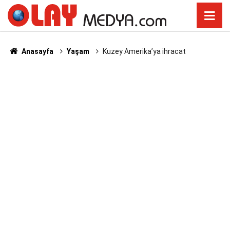
Anasayfa
Yaşam
Kuzey Amerika’ya ihracat