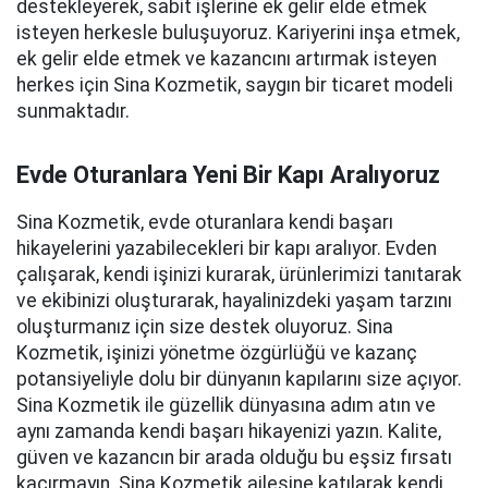
destekleyerek, sabit işlerine ek gelir elde etmek
isteyen herkesle buluşuyoruz. Kariyerini inşa etmek,
ek gelir elde etmek ve kazancını artırmak isteyen
herkes için Sina Kozmetik, saygın bir ticaret modeli
sunmaktadır.
Evde Oturanlara Yeni Bir Kapı Aralıyoruz
Sina Kozmetik, evde oturanlara kendi başarı
hikayelerini yazabilecekleri bir kapı aralıyor. Evden
çalışarak, kendi işinizi kurarak, ürünlerimizi tanıtarak
ve ekibinizi oluşturarak, hayalinizdeki yaşam tarzını
oluşturmanız için size destek oluyoruz. Sina
Kozmetik, işinizi yönetme özgürlüğü ve kazanç
potansiyeliyle dolu bir dünyanın kapılarını size açıyor.
Sina Kozmetik ile güzellik dünyasına adım atın ve
aynı zamanda kendi başarı hikayenizi yazın. Kalite,
güven ve kazancın bir arada olduğu bu eşsiz fırsatı
kaçırmayın. Sina Kozmetik ailesine katılarak kendi