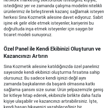
network marketing sektöründe istediğiniz kişiyle,
istediğiniz yer ve zamanda çalışma modelini nitelikli
ürünlerimiz ile birleştirerek kazanç sağlamak isteyen
herkesi Sina Kozmetik ailesine davet ediyoruz. Sabit
işine ek gelir elde etmek isteyenler, kariyerini bu
doğrultuda inşa etmek isteyenler için saygın bir
ticaret modeli sunuyoruz.
Özel Panel ile Kendi Ekibinizi Oluşturun ve
Kazancınızı Artırın
Sina Kozmetik ailesine katıldığınızda özel paneliniz
sayesinde kendi ekibinizi oluşturma fırsatına sahip
olursunuz. Bu sadece kendi işinizi değil aynı
zamanda başkalarının da başarılı olmasına katkı
sağlama şansını size sunar. Ürün yelpazemizle geniş
bir kitleye hitap ederek, ekibinizle birlikte daha fazla
kişiye ulaşabilir ve kazancınızı artırabilirsiniz. İşte,
kendi başarı hikayenizi yazabileceğiniz bir