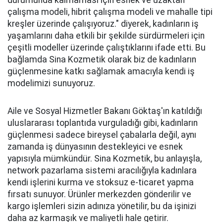
durumunda kalmaması için esnek ve uzaktan
çalışma modeli, hibrit çalışma modeli ve mahalle tipi
kreşler üzerinde çalışıyoruz." diyerek, kadınların iş
yaşamlarını daha etkili bir şekilde sürdürmeleri için
çeşitli modeller üzerinde çalıştıklarını ifade etti. Bu
bağlamda Sina Kozmetik olarak biz de kadınların
güçlenmesine katkı sağlamak amacıyla kendi iş
modelimizi sunuyoruz.
Aile ve Sosyal Hizmetler Bakanı Göktaş'ın katıldığı
uluslararası toplantıda vurguladığı gibi, kadınların
güçlenmesi sadece bireysel çabalarla değil, aynı
zamanda iş dünyasının destekleyici ve esnek
yapısıyla mümkündür. Sina Kozmetik, bu anlayışla,
network pazarlama sistemi aracılığıyla kadınlara
kendi işlerini kurma ve stoksuz e-ticaret yapma
fırsatı sunuyor. Ürünler merkezden gönderilir ve
kargo işlemleri sizin adınıza yönetilir, bu da işinizi
daha az karmaşık ve maliyetli hale getirir.