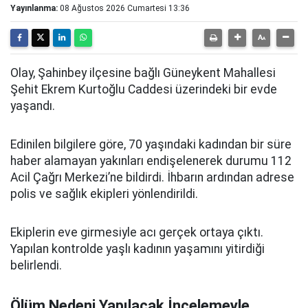
Yayınlanma:
08 Ağustos 2026 Cumartesi 13:36
Olay, Şahinbey ilçesine bağlı Güneykent Mahallesi
Şehit Ekrem Kurtoğlu Caddesi üzerindeki bir evde
yaşandı.
Edinilen bilgilere göre, 70 yaşındaki kadından bir süre
haber alamayan yakınları endişelenerek durumu 112
Acil Çağrı Merkezi’ne bildirdi. İhbarın ardından adrese
polis ve sağlık ekipleri yönlendirildi.
Ekiplerin eve girmesiyle acı gerçek ortaya çıktı.
Yapılan kontrolde yaşlı kadının yaşamını yitirdiği
belirlendi.
Ölüm Nedeni Yapılacak İncelemeyle