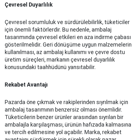
Çevresel Duyarlılık
Çevresel sorumluluk ve sürdürülebilirlik, tüketiciler
için önemli faktörlerdir. Bu nedenle, ambalaj
tasarımında çevresel etkileri en aza indirme çabası
gösterilmelidir. Geri dönüşüme uygun malzemelerin
kullanılması, az ambalaj kullanımı ve çevre dostu
üretim süreçleri, markanın çevresel duyarlılık
konusundaki taahhüdünü yansıtabilir.
Rekabet Avantajı
Pazarda öne çıkmak ve rakiplerinden sıyrılmak için
ambalaj tasarımının benzersiz olması önemlidir.
Tüketicilerin benzer ürünler arasından sıyrılan bir
ambalajla karşılaşması, ürünün hafızada kalmasına
ve tercih edilmesine yol açabilir. Marka, rekabet
avantajını sürdürmek için sürekli olarak pazar