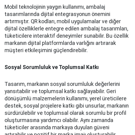
Mobil teknolojinin yaygın kullanımı, ambalaj
tasarımlarında dijital entegrasyonun önemini
artırmıştır. QR kodları, mobil uygulamalar ve diğer
dijital özelliklerle entegre edilen ambalaj tasarımları,
tüketicilere interaktif deneyimler sunabilir. Bu özellik
markanın dijital platformlarda varlığını artırarak
müşteri etkileşimini güçlendirebilir.
Sosyal Sorumluluk ve Toplumsal Katkı
Tasarım, markanın sosyal sorumluluk değerlerini
yansıtabilir ve toplumsal katkı sağlayabilir. Geri
dönüşümlü malzemelerin kullanımı, yerel üreticilere
destek, sosyal projelere katkı gibi unsurlar, markanın
sürdürülebilir ve toplumsal olarak sorumlu bir profil
oluşturmasına yardımcı olabilir. Aynı zamanda
tüketiciler arasında markaya duyulan güveni
artırabilir ve pozitif bir marka imajı oluşturabilir.