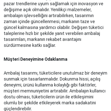
pazar trendlerine uyum sağlamak için inovasyon ve
değişime açık olmalıdır. Yenilikçi malzemeler,
ambalajın işlevselliğini artırabilirken, tasarımın
zaman içinde güncellenmesi, markanın taze ve
güncel kalmasına yardımcı olabilir. Değişen tüketici
taleplerine hızlı bir şekilde yanıt verebilen ambalaj
tasarımları, markanın rekabet avantajını
sürdürmesine katkı sağlar.
Müşteri Deneyimine Odaklanma
Ambalaj tasarımı, tüketicilere unutulmaz bir deneyim
sunmak için tasarlanmalıdır. Dokunma hissi, açılış
deneyimi, ürünü kullanma kolaylığı gibi faktörler,
müşteri memnuniyetini artırabilir. Ambalajın kullanıcı
dostu olması, tüketicilerin ürün ile etkileşimini
olumlu bir şekilde etkileyerek marka sadakatini
güçlendirebilir.