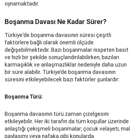
oynamaktadır.
Boşanma Davası Ne Kadar Sürer?
Türkiye'de boşanma davasının süresi çeşitli
faktörlere bağlı olarak önemli ölçüde
değişebilmektedir. Bazı boşanmalar nispeten basit
ve hızlı bir şekilde sonuçlandırılabilirken, bazıları
karmaşıklık ve anlaşmazlıklar nedeniyle daha uzun
bir süre alabilir. Türkiye’de boşanma davasının
süresini etkileyebilecek bazı faktörler şunlardır:
Boşanma Türü:
Boşanma davasının türü zaman çizelgesini
etkileyebilir. Her iki tarafın da tüm koşullar üzerinde
anlaştığı çekişmeli boşanmalar; çocuk velayeti, mal
paylaşımı veya nafaka gibi konularda