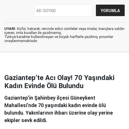
UYARI:
Küfür, hakaret, rencide edici cümleler veya imalar, inançlara saldırı
içeren, imla kuralları ile yazılmamış,
Türkçe karakter kullanılmayan ve büyük harflerle yazılmış yorumlar
onaylanmamaktadır.
Gaziantep’te Acı Olay! 70 Yaşındaki
Kadın Evinde Ölü Bulundu
Gaziantep’in Şahinbey ilçesi Güneykent
Mahallesi’nde 70 yaşındaki kadın evinde ölü
bulundu. Yakınlarının ihbarı üzerine olay yerine
ekipler sevk edildi.