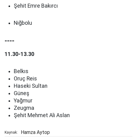
Şehit Emre Bakırcı
Niğbolu
----
11.30-13.30
Belkıs
Oruç Reis
Haseki Sultan
Güneş
Yağmur
Zeugma
Şehit Mehmet Ali Aslan
Hamza Aytop
Kaynak: