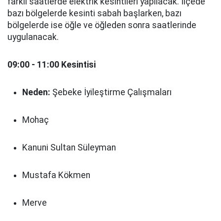
farklı saatlerde elektrik kesintileri yapılacak. İlçede
bazı bölgelerde kesinti sabah başlarken, bazı
bölgelerde ise öğle ve öğleden sonra saatlerinde
uygulanacak.
09:00 - 11:00 Kesintisi
Neden:
Şebeke İyileştirme Çalışmaları
Mohaç
Kanuni Sultan Süleyman
Mustafa Kökmen
Merve