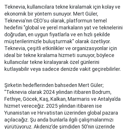
Teknevia, kullanıcılara tekne kiralamak için kolay ve
ekonomik bir yöntem sunuyor. Mert Güler,
Teknevia'nın CEO'su olarak, platformun temel
hedefini "global ve yerel markaların yat ve teknelerini
doğrudan, en uygun fiyatlarla ve en hızlı şekilde
müşterilerimizle buluşturmak" olarak özetliyor.
Teknevia, çeşitli etkinlikler ve organizasyonlar için
ideal bir tekne kiralama hizmeti sunuyor, böylece
kullanıcılar tekne kiralayarak özel günlerini
kutlayabilir veya sadece denizde vakit geçirebilirler.
Şirketin hedeflerinden bahseden Mert Güler;
"Teknevia olarak 2024 yılından itibaren Bodrum,
Fethiye, Göcek, Kaş, Kalkan, Marmaris ve Antalya’da
hizmet vereceğiz. 2025 yılından itibaren ise
Yunanistan ve Hırvatistan üzerinden global pazara
açılacağız. Şu anda bunlarla ilgili çalışmalarımızı
yürütüyoruz. Akdeniz’de şimdiden 50’nin üzerinde