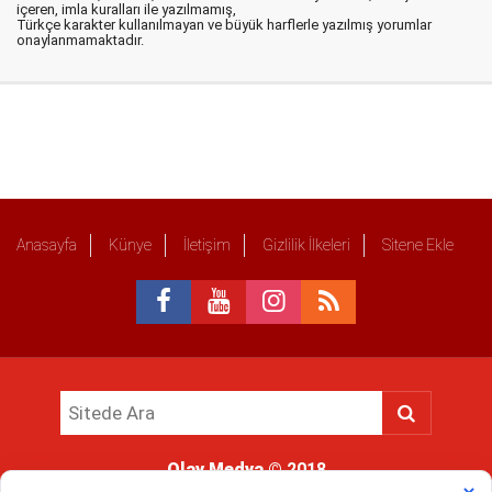
içeren, imla kuralları ile yazılmamış,
Türkçe karakter kullanılmayan ve büyük harflerle yazılmış yorumlar
onaylanmamaktadır.
Anasayfa
Künye
İletişim
Gizlilik İlkeleri
Sitene Ekle
Olay Medya
© 2018