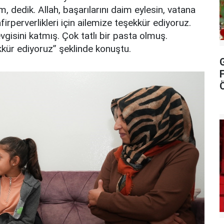
 dedik. Allah, başarılarını daim eylesin, vatana
afirperverlikleri için ailemize teşekkür ediyoruz.
isini katmış. Çok tatlı bir pasta olmuş.
kkür ediyoruz” şeklinde konuştu.