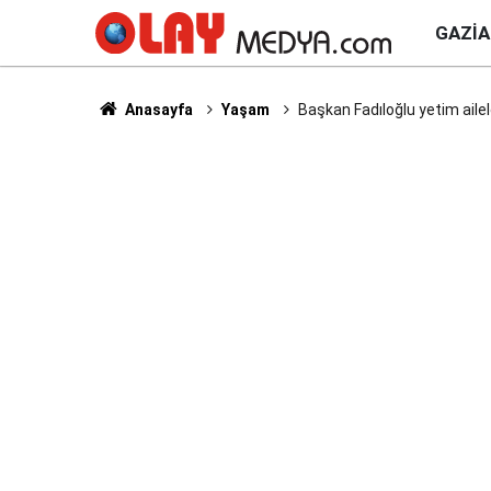
GAZI
Anasayfa
Yaşam
Başkan Fadıloğlu yetim ailele