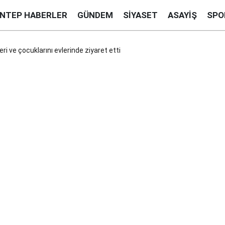
ANTEP HABERLER
GÜNDEM
SIYASET
ASAYIŞ
SPO
ri ve çocuklarını evlerinde ziyaret etti