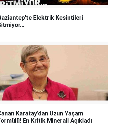
aziantep'te Elektrik Kesintileri
itmiyor...
Canan Karatay'dan Uzun Yaşam
ormülü! En Kritik Minerali Açıkladı