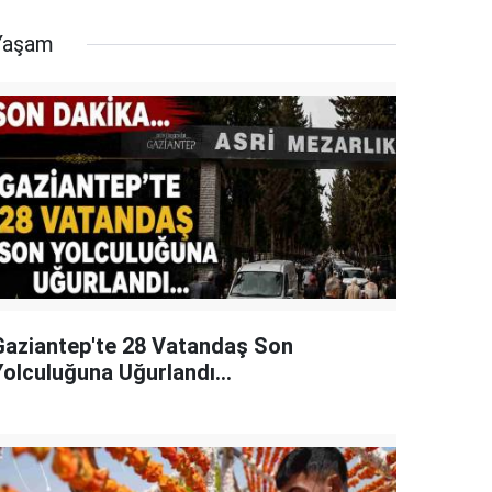
Yaşam
Gaziantep'te 28 Vatandaş Son
Yolculuğuna Uğurlandı...