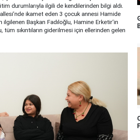
im durumlarıyla ilgili de kendilerinden bilgi aldı.
allesi’nde ikamet eden 3 çocuk annesi Hamide
G
dan ilgilenen Başkan Fadıloğlu, Hamine Erketir’in
B
u, tüm sıkıntıların giderilmesi için ellerinden gelen
F