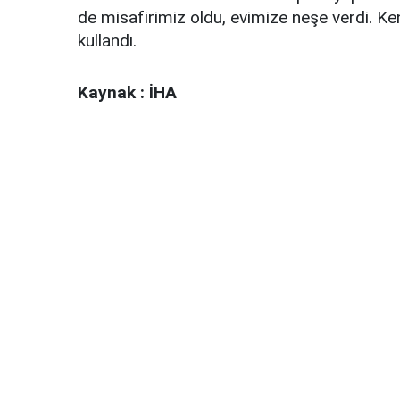
de misafirimiz oldu, evimize neşe verdi. Ke
kullandı.
Kaynak : İHA