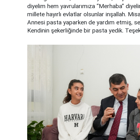
diyelim hem yavrularımıza “Merhaba” diyelim,
millete hayırlı evlatlar olsunlar inşallah. Mis
Annesi pasta yaparken de yardım etmiş, sevg
Kendinin şekerliğinde bir pasta yedik. Teşe