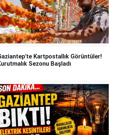
Gaziantep'te Kartpostallık Görüntüler!
Kurutmalık Sezonu Başladı