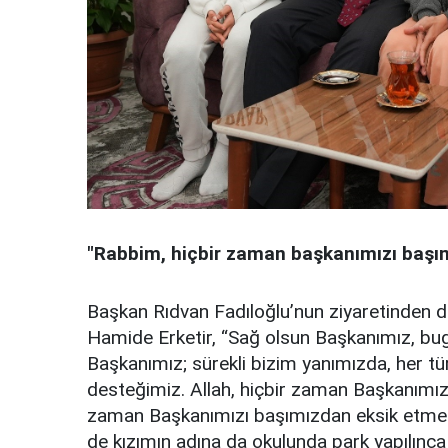
"Rabbim, hiçbir zaman başkanımızı başı
Başkan Rıdvan Fadıloğlu’nun ziyaretinden 
Hamide Erketir, “Sağ olsun Başkanımız, bugü
Başkanımız; sürekli bizim yanımızda, her tü
desteğimiz. Allah, hiçbir zaman Başkanımız
zaman Başkanımızı başımızdan eksik etmesi
de kızımın adına da okulunda park yapılınc