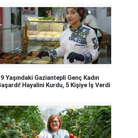
19 Yaşındaki Gaziantepli Genç Kadın
aşardı! Hayalini Kurdu, 5 Kişiye İş Verdi