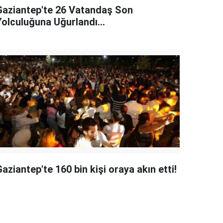
Gaziantep'te 26 Vatandaş Son
Yolculuğuna Uğurlandı...
aziantep'te 160 bin kişi oraya akın etti!