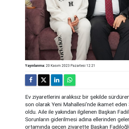
Yayınlanma:
20 Kasım 2023 Pazartesi 12:21
Ev ziyaretlerini aralıksız bir şekilde sürdü
son olarak Yeni Mahallesi’nde ikamet eden 
oldu. Aile ile yakından ilgilenen Başkan Fadılo
Sorunların giderilmesi adına ellerinden gele
ortamında geçen ziyarette Başkan Fadıloğlu,