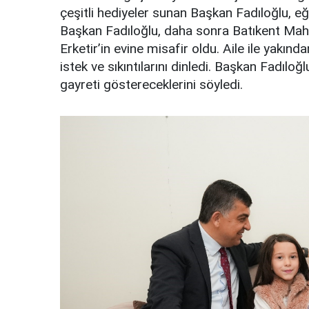
çeşitli hediyeler sunan Başkan Fadıloğlu, eğit
Başkan Fadıloğlu, daha sonra Batıkent Mah
Erketir’in evine misafir oldu. Aile ile yakın
istek ve sıkıntılarını dinledi. Başkan Fadıloğl
gayreti göstereceklerini söyledi.