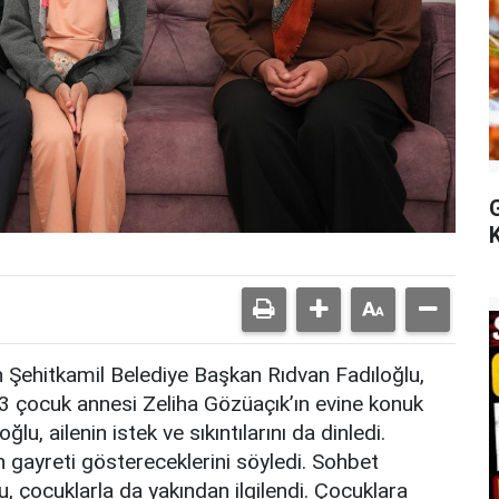
ren Şehitkamil Belediye Başkan Rıdvan Fadıloğlu,
3 çocuk annesi Zeliha Gözüaçık’ın evine konuk
ğlu, ailenin istek ve sıkıntılarını da dinledi.
n gayreti göstereceklerini söyledi. Sohbet
 çocuklarla da yakından ilgilendi. Çocuklara