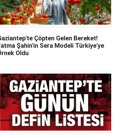
Gaziantep'te Çöpten Gelen Bereket!
Fatma Şahin'in Sera Modeli Türkiye'ye
Örnek Oldu