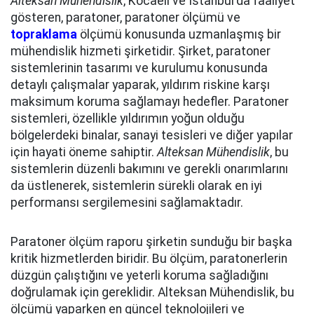
Alteksan Mühendislik
, Kocaeli ve İstanbul'da faaliyet
gösteren, paratoner, paratoner ölçümü ve
topraklama
ölçümü konusunda uzmanlaşmış bir
mühendislik hizmeti şirketidir. Şirket, paratoner
sistemlerinin tasarımı ve kurulumu konusunda
detaylı çalışmalar yaparak, yıldırım riskine karşı
maksimum koruma sağlamayı hedefler. Paratoner
sistemleri, özellikle yıldırımın yoğun olduğu
bölgelerdeki binalar, sanayi tesisleri ve diğer yapılar
için hayati öneme sahiptir.
Alteksan Mühendislik
, bu
sistemlerin düzenli bakımını ve gerekli onarımlarını
da üstlenerek, sistemlerin sürekli olarak en iyi
performansı sergilemesini sağlamaktadır.
Paratoner ölçüm raporu şirketin sunduğu bir başka
kritik hizmetlerden biridir. Bu ölçüm, paratonerlerin
düzgün çalıştığını ve yeterli koruma sağladığını
doğrulamak için gereklidir. Alteksan Mühendislik, bu
ölçümü yaparken en güncel teknolojileri ve