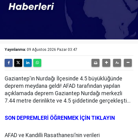
Yayınlanma:
09 Ağustos 2026 Pazar 03:47
Gaziantep'in Nurdağı İlçesinde 4.5 büyüklüğünde
deprem meydana geldi! AFAD tarafından yapılan
açıklamada deprem Gaziantep Nurdağı merkezli
7.44 metre derinlikte ve 4.5 şiddetinde gerçekleşti...
SON DEPREMLERİ ÖĞRENMEK İÇİN TIKLAYIN
AFAD ve Kandilli Rasathanesi’nin verileri