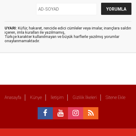
UYARI:
Küfür, hakaret, rencide edici cümleler veya imalar, inançlara saldırı
içeren, imla kuralları ile yazılmamış,
Türkçe karakter kullanılmayan ve büyük harflerle yazılmış yorumlar
onaylanmamaktadır.
Anasayfa
Künye
İletişim
Gizlilik İlkeleri
Sitene Ekle