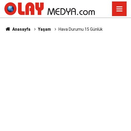
Anasayfa
Yaşam
Hava Durumu 15 Günlük