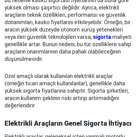
bu nedenle kasko sigortası fiyatlarının da buna göre
yüksek olması şaşırtıcı değildir. Ayrıca, elektrikli
araçların teknik özellikleri, performansı ve güvenlik
donanımları, kasko fiyatlarını etkileyebilir. Örneğin, bir
aracın yüksek düzeyde otonom sürüş yetenekleri
veya ileri güvenlik teknolojileri varsa,
sigorta
maliyeti
genellikle artar. Bunun nedeni, bu tür özelliklere sahip
araçların onarımlarının daha pahalı olabileceğinin
düşünülmesidir.
Özel amaçlı olarak kullanılan elektrikli araçlar
(örneğin ticari amaçlı kullanılanlar), genellikle daha
yüksek sigorta fiyatlarına sahiptir. Sigorta şirketleri,
aracın kullanım şeklinin riski artırıp artırmadığını
değerlendirir.
Elektrikli Araçların Genel Sigorta İhtiyacı
Elektrikli araçlar, geleneksel içten yanmalı motorlu