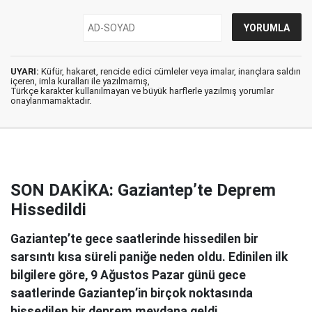
UYARI:
Küfür, hakaret, rencide edici cümleler veya imalar, inançlara saldırı
içeren, imla kuralları ile yazılmamış,
Türkçe karakter kullanılmayan ve büyük harflerle yazılmış yorumlar
onaylanmamaktadır.
SON DAKİKA: Gaziantep’te Deprem
Hissedildi
Gaziantep’te gece saatlerinde hissedilen bir
sarsıntı kısa süreli paniğe neden oldu. Edinilen ilk
bilgilere göre, 9 Ağustos Pazar günü gece
saatlerinde Gaziantep’in birçok noktasında
hissedilen bir deprem meydana geldi