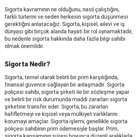
Sigorta kavramının ne olduğunu, nasıl çalıştığını,
farklı türlerini ve neden herkesin sigorta düşünmesi
gerektiğini anlatacağız. Sigorta, kişisel, ailevi ve iş
dünyası gibi birçok alanda hayati bir rol oynamaktadır,
bu nedenle sigorta hakkında daha fazla bilgi sahibi
olmak önemlidir.
Sigorta Nedir?
Sigorta, temel olarak belirli bir prim karşılığında,
finansal güvence sağlayan bir anlaşmadır. Sigorta
poliçesi sahibi, sigorta şirketi ile bir sözleşme yapar
ve belirli bir risk durumunda maddi zararları sigorta
şirketine transfer eder. Sigorta, bu zararları
hafifletmeyi ve kişisel veya mülkiyet varlıklarını
korumayı amaçlar. Sigorta işlemi, genellikle sigorta
poliçesi sahibinin prim ödemesiyle başlar. Prim,
sigorta kapsamının süresi boyunca düzenli aralıklarla