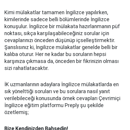
Kimi mülakatlar tamamen İngilizce yapılırken,
kimilerinde sadece belli bölümlerinde İngilizce
konuşulur. İngilizce bir mülakata hazırlanmanın püf
noktası, sıkça karşılaşabileceğiniz sorular için
cevaplarınızı önceden düşünüp içselleştirmektir.
Şanslısınız ki, İngilizce mülakatlar genelde belli bir
kalıba oturur. Her ne kadar bu soruların hepsi
karşınıza çıkmasa da, önceden bir fikrinizin olması
sizi rahatlatacaktır.
İK uzmanlarının adaylara İngilizce mülakatlarda en
sık yönelttiği soruları ve bu sorulara nasıl yanıt
verilebileceği konusunda örnek cevapları Çevrimiçi
İngilizce eğitim platformu Preply şu şekilde
özetlemiş;
Bize Kendinizden Bahsedin!