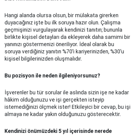
Hangi alanda olursa olsun, bir mülakata girerken
duyacağınız işte bu ilk soruya hazır olun. Çalışma
geçmişinizi vurgulayarak kendinizi tanıtın; bununla
birlikte kişisel detayları da ekleyerek daha samimi bir
yanınızı göstermenizi öneriliyor. İdeal olarak bu
soruya verdiğiniz yanıtın %70’i kariyerinizden, %30’u
kişisel bilgilerinizden oluşmalıdır.
Bu pozisyon ile neden ilgileniyorsunuz?
İşverenler bu tür sorular ile aslında sizin işe ne kadar
hâkim olduğunuzu ve işi gerçekten isteyip
istemediğinizi ölçmek ister! Etkileyici bir cevap, bu işi
almaya ne kadar yakın olduğunuzu gösterecektir.
Kendinizi önümüzdeki 5 yıl içerisinde nerede