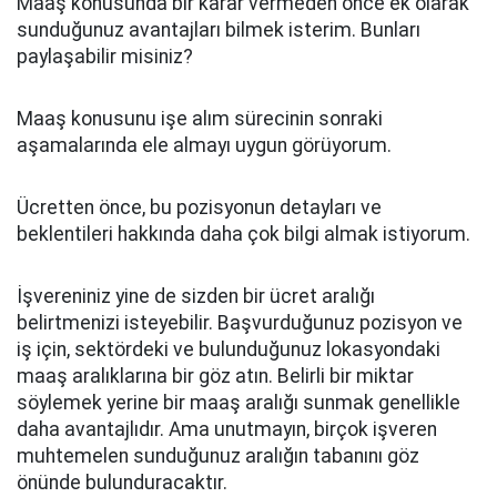
Maaş konusunda bir karar vermeden önce ek olarak
sunduğunuz avantajları bilmek isterim. Bunları
paylaşabilir misiniz?
Maaş konusunu işe alım sürecinin sonraki
aşamalarında ele almayı uygun görüyorum.
Ücretten önce, bu pozisyonun detayları ve
beklentileri hakkında daha çok bilgi almak istiyorum.
İşvereniniz yine de sizden bir ücret aralığı
belirtmenizi isteyebilir. Başvurduğunuz pozisyon ve
iş için, sektördeki ve bulunduğunuz lokasyondaki
maaş aralıklarına bir göz atın. Belirli bir miktar
söylemek yerine bir maaş aralığı sunmak genellikle
daha avantajlıdır. Ama unutmayın, birçok işveren
muhtemelen sunduğunuz aralığın tabanını göz
önünde bulunduracaktır.