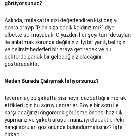
görüyorsunuz?
Aslında, mülakatta sizi değerlendiren kişi beş yıl
sonra arayıp “Planınıza sadık kaldınız mı?” diye
elbette sormayacak. O yüzden her şeyi tüm detayları
ile anlatmak zorunda değilsiniz. İyi bir yanıt, belirgin
ve belirsiz hedefleri bir araya getirecek ve bu
sektörde parlak bir geleceğiniz olacağını
gösterecektir
.
Neden Burada Çalışmak İstiyorsunuz?
İşverenler, bu şirkette sizi neyin cezbettiğini merak
ettikleri için bu soruyu sorarlar. Böyle bir soru ile
karşılacağınızı öngörerek görüşme öncesi hazırlık
yapmanız ve şirketi araştırmanız iyi olacaktır. Peki
hangi soruları göz önünde bulundurmalısınız? İşte
birkaçı;