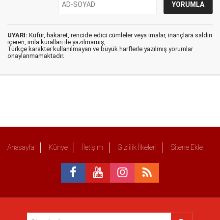
UYARI:
Küfür, hakaret, rencide edici cümleler veya imalar, inançlara saldırı
içeren, imla kuralları ile yazılmamış,
Türkçe karakter kullanılmayan ve büyük harflerle yazılmış yorumlar
onaylanmamaktadır.
Anasayfa
Künye
İletişim
Gizlilik İlkeleri
Sitene Ekle