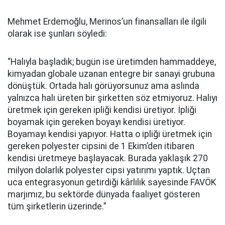
Mehmet Erdemoğlu, Merinos’un finansalları ile ilgili
olarak ise şunları söyledi:
“Halıyla başladık; bugün ise üretimden hammaddeye,
kimyadan globale uzanan entegre bir sanayi grubuna
dönüştük. Ortada halı görüyorsunuz ama aslında
yalnızca halı üreten bir şirketten söz etmiyoruz. Halıyı
üretmek için gereken ipliği kendisi üretiyor. İpliği
boyamak için gereken boyayı kendisi üretiyor.
Boyamayı kendisi yapıyor. Hatta o ipliği üretmek için
gereken polyester cipsini de 1 Ekim’den itibaren
kendisi üretmeye başlayacak. Burada yaklaşık 270
milyon dolarlık polyester cipsi yatırımı yaptık. Uçtan
uca entegrasyonun getirdiği kârlılık sayesinde FAVÖK
marjımız, bu sektörde dünyada faaliyet gösteren
tüm şirketlerin üzerinde.”