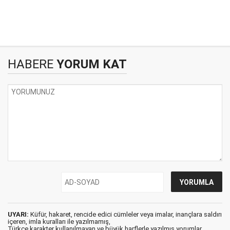
HABERE
YORUM KAT
UYARI:
Küfür, hakaret, rencide edici cümleler veya imalar, inançlara saldırı
içeren, imla kuralları ile yazılmamış,
Türkçe karakter kullanılmayan ve büyük harflerle yazılmış yorumlar