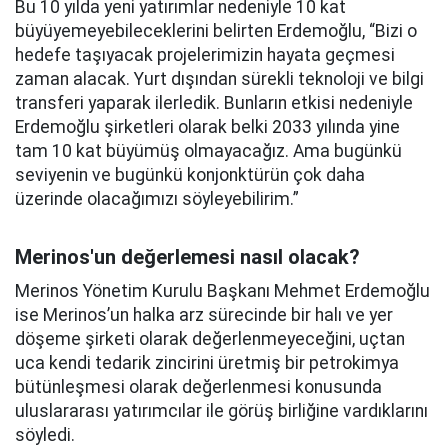
Bu 10 yılda yeni yatırımlar nedeniyle 10 kat
büyüyemeyebileceklerini belirten Erdemoğlu, “Bizi o
hedefe taşıyacak projelerimizin hayata geçmesi
zaman alacak. Yurt dışından sürekli teknoloji ve bilgi
transferi yaparak ilerledik. Bunların etkisi nedeniyle
Erdemoğlu şirketleri olarak belki 2033 yılında yine
tam 10 kat büyümüş olmayacağız. Ama bugünkü
seviyenin ve bugünkü konjonktürün çok daha
üzerinde olacağımızı söyleyebilirim.”
Merinos'un değerlemesi nasıl olacak?
Merinos Yönetim Kurulu Başkanı Mehmet Erdemoğlu
ise Merinos’un halka arz sürecinde bir halı ve yer
döşeme şirketi olarak değerlenmeyeceğini, uçtan
uca kendi tedarik zincirini üretmiş bir petrokimya
bütünleşmesi olarak değerlenmesi konusunda
uluslararası yatırımcılar ile görüş birliğine vardıklarını
söyledi.