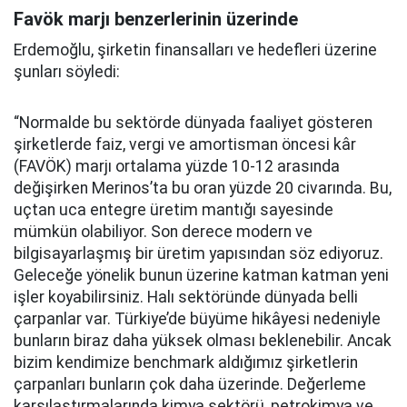
Favök marjı benzerlerinin üzerinde
Erdemoğlu, şirketin finansalları ve hedefleri üzerine
şunları söyledi:
“Normalde bu sektörde dünyada faaliyet gösteren
şirketlerde faiz, vergi ve amortisman öncesi kâr
(FAVÖK) marjı ortalama yüzde 10-12 arasında
değişirken Merinos’ta bu oran yüzde 20 civarında. Bu,
uçtan uca entegre üretim mantığı sayesinde
mümkün olabiliyor. Son derece modern ve
bilgisayarlaşmış bir üretim yapısından söz ediyoruz.
Geleceğe yönelik bunun üzerine katman katman yeni
işler koyabilirsiniz. Halı sektöründe dünyada belli
çarpanlar var. Türkiye’de büyüme hikâyesi nedeniyle
bunların biraz daha yüksek olması beklenebilir. Ancak
bizim kendimize benchmark aldığımız şirketlerin
çarpanları bunların çok daha üzerinde. Değerleme
karşılaştırmalarında kimya sektörü, petrokimya ve