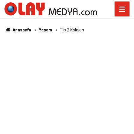
Anasayfa
Yaşam
Tip 2 Kolajen