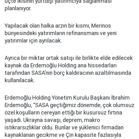
üçte ikisinin yurtdışı yatırımcıya sağlanması
planlanıyor.
Yapılacak olan halka arzın bir kısmı, Merinos
bünyesindeki yatırımların refinansmanı ve yeni
yatırımlar için ayrılacak.
Ayrıca bir miktar ortak satışı ile birlikte elde edilecek
kaynak da Erdemoğlu Holding ana hissedarları
tarafından SASA’nın borç kaldıracının azaltılmasında
kullanılacak.
Erdemoğlu Holding Yönetim Kurulu Başkanı İbrahim
Erdemoğlu, “SASA geçtiğimiz dönemde, çok olumsuz
özel koşulların cereyan ettiği bir kusursuz fırtına
yaşadı. Ukrayna savaşı, deprem, makro
istikrarsızlıklar oldu. Bunlar ve yüklenici firmadan
kaynaklanan gecikme ve Çin kapasite fazlasıyla