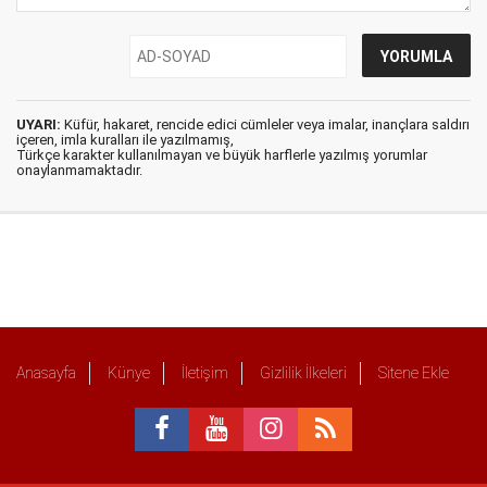
UYARI:
Küfür, hakaret, rencide edici cümleler veya imalar, inançlara saldırı
içeren, imla kuralları ile yazılmamış,
Türkçe karakter kullanılmayan ve büyük harflerle yazılmış yorumlar
onaylanmamaktadır.
Anasayfa
Künye
İletişim
Gizlilik İlkeleri
Sitene Ekle