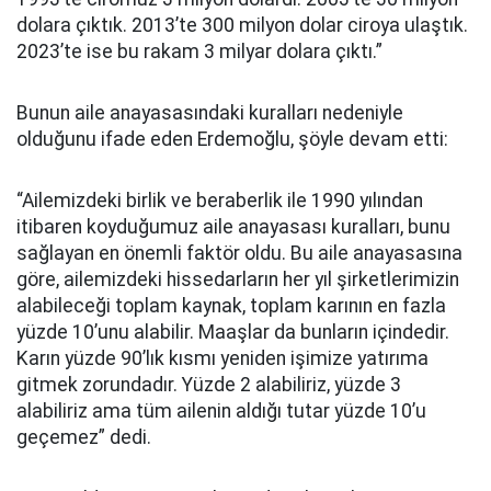
dolara çıktık. 2013’te 300 milyon dolar ciroya ulaştık.
2023’te ise bu rakam 3 milyar dolara çıktı.”
Bunun aile anayasasındaki kuralları nedeniyle
olduğunu ifade eden Erdemoğlu, şöyle devam etti:
“Ailemizdeki birlik ve beraberlik ile 1990 yılından
itibaren koyduğumuz aile anayasası kuralları, bunu
sağlayan en önemli faktör oldu. Bu aile anayasasına
göre, ailemizdeki hissedarların her yıl şirketlerimizin
alabileceği toplam kaynak, toplam karının en fazla
yüzde 10’unu alabilir. Maaşlar da bunların içindedir.
Karın yüzde 90’lık kısmı yeniden işimize yatırıma
gitmek zorundadır. Yüzde 2 alabiliriz, yüzde 3
alabiliriz ama tüm ailenin aldığı tutar yüzde 10’u
geçemez” dedi.