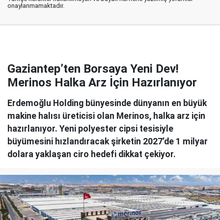
onaylanmamaktadır.
Gaziantep’ten Borsaya Yeni Dev!
Merinos Halka Arz İçin Hazırlanıyor
Erdemoğlu Holding bünyesinde dünyanın en büyük
makine halısı üreticisi olan Merinos, halka arz için
hazırlanıyor. Yeni polyester cipsi tesisiyle
büyümesini hızlandıracak şirketin 2027’de 1 milyar
dolara yaklaşan ciro hedefi dikkat çekiyor.