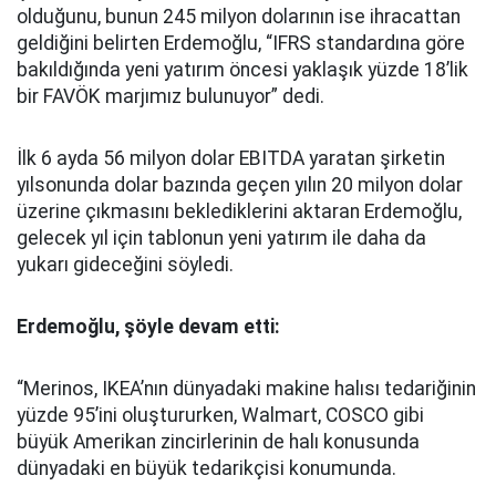
olduğunu, bunun 245 milyon dolarının ise ihracattan
geldiğini belirten Erdemoğlu, “IFRS standardına göre
bakıldığında yeni yatırım öncesi yaklaşık yüzde 18’lik
bir FAVÖK marjımız bulunuyor” dedi.
İlk 6 ayda 56 milyon dolar EBITDA yaratan şirketin
yılsonunda dolar bazında geçen yılın 20 milyon dolar
üzerine çıkmasını beklediklerini aktaran Erdemoğlu,
gelecek yıl için tablonun yeni yatırım ile daha da
yukarı gideceğini söyledi.
Erdemoğlu, şöyle devam etti:
“Merinos, IKEA’nın dünyadaki makine halısı tedariğinin
yüzde 95’ini oluştururken, Walmart, COSCO gibi
büyük Amerikan zincirlerinin de halı konusunda
dünyadaki en büyük tedarikçisi konumunda.