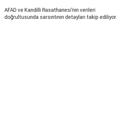
AFAD ve Kandilli Rasathanesi’nin verileri
doğrultusunda sarsıntının detayları takip ediliyor.