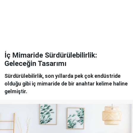
İç Mimaride Sürdürülebilirlik:
Geleceğin Tasarımı
Sürdürülebilirlik, son yıllarda pek çok endüstride
olduğu gibi iç mimaride de bir anahtar kelime haline
gelmiştir.