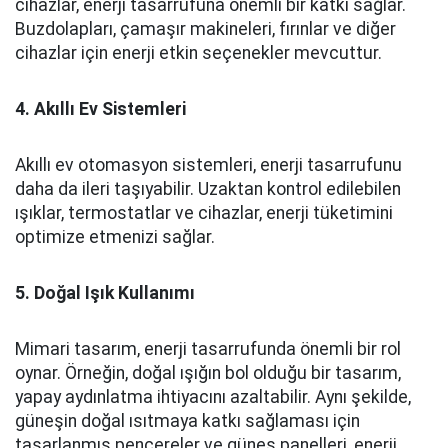
cihazlar, enerji tasarrufuna önemli bir katkı sağlar.
Buzdolapları, çamaşır makineleri, fırınlar ve diğer
cihazlar için enerji etkin seçenekler mevcuttur.
4. Akıllı Ev Sistemleri
Akıllı ev otomasyon sistemleri, enerji tasarrufunu
daha da ileri taşıyabilir. Uzaktan kontrol edilebilen
ışıklar, termostatlar ve cihazlar, enerji tüketimini
optimize etmenizi sağlar.
5. Doğal Işık Kullanımı
Mimari tasarım, enerji tasarrufunda önemli bir rol
oynar. Örneğin, doğal ışığın bol olduğu bir tasarım,
yapay aydınlatma ihtiyacını azaltabilir. Aynı şekilde,
güneşin doğal ısıtmaya katkı sağlaması için
tasarlanmış pencereler ve güneş panelleri, enerji