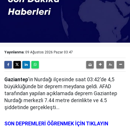
Yayınlanma:
09 Ağustos 2026 Pazar 03:47
Gaziantep
'in Nurdağı ilçesinde saat 03:42'de 4,5
büyüklüğünde bir deprem meydana geldi. AFAD
tarafından yapılan açıklamada deprem Gaziantep
Nurdağı merkezli 7.44 metre derinlikte ve 4.5
şiddetinde gerçekleşti...
SON DEPREMLERİ ÖĞRENMEK İÇİN TIKLAYIN