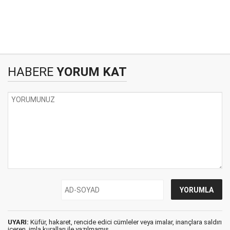
HABERE
YORUM KAT
UYARI:
Küfür, hakaret, rencide edici cümleler veya imalar, inançlara saldırı
içeren, imla kuralları ile yazılmamış,