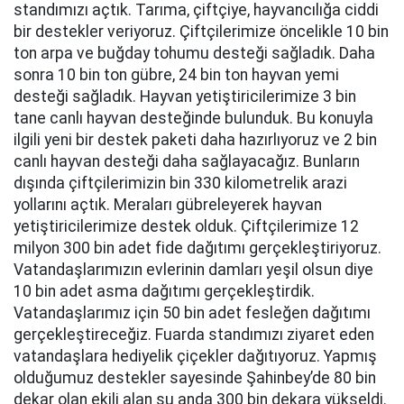
standımızı açtık. Tarıma, çiftçiye, hayvancılığa ciddi
bir destekler veriyoruz. Çiftçilerimize öncelikle 10 bin
ton arpa ve buğday tohumu desteği sağladık. Daha
sonra 10 bin ton gübre, 24 bin ton hayvan yemi
desteği sağladık. Hayvan yetiştiricilerimize 3 bin
tane canlı hayvan desteğinde bulunduk. Bu konuyla
ilgili yeni bir destek paketi daha hazırlıyoruz ve 2 bin
canlı hayvan desteği daha sağlayacağız. Bunların
dışında çiftçilerimizin bin 330 kilometrelik arazi
yollarını açtık. Meraları gübreleyerek hayvan
yetiştiricilerimize destek olduk. Çiftçilerimize 12
milyon 300 bin adet fide dağıtımı gerçekleştiriyoruz.
Vatandaşlarımızın evlerinin damları yeşil olsun diye
10 bin adet asma dağıtımı gerçekleştirdik.
Vatandaşlarımız için 50 bin adet fesleğen dağıtımı
gerçekleştireceğiz. Fuarda standımızı ziyaret eden
vatandaşlara hediyelik çiçekler dağıtıyoruz. Yapmış
olduğumuz destekler sayesinde Şahinbey’de 80 bin
dekar olan ekili alan şu anda 300 bin dekara yükseldi.