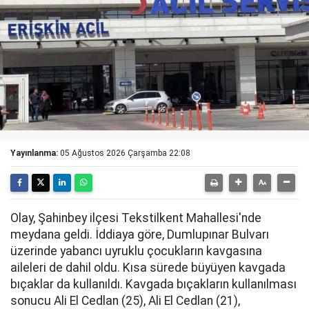
Yayınlanma:
05 Ağustos 2026 Çarşamba 22:08
Olay, Şahinbey ilçesi Tekstilkent Mahallesi'nde
meydana geldi. İddiaya göre, Dumlupınar Bulvarı
üzerinde yabancı uyruklu çocukların kavgasına
aileleri de dahil oldu. Kısa sürede büyüyen kavgada
bıçaklar da kullanıldı. Kavgada bıçakların kullanılması
sonucu Ali El Cedlan (25), Ali El Cedlan (21),