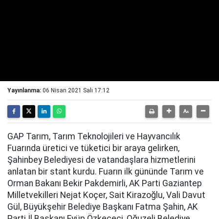
Yayınlanma:
06 Nisan 2021 Salı 17:12
GAP Tarım, Tarım Teknolojileri ve Hayvancılık
Fuarında üretici ve tüketici bir araya gelirken,
Şahinbey Belediyesi de vatandaşlara hizmetlerini
anlatan bir stant kurdu. Fuarın ilk gününde Tarım ve
Orman Bakanı Bekir Pakdemirli, AK Parti Gaziantep
Milletvekilleri Nejat Koçer, Sait Kirazoğlu, Vali Davut
Gül, Büyükşehir Belediye Başkanı Fatma Şahin, AK
Parti İl Başkanı Eyüp Özkeçeci, Oğuzeli Belediye