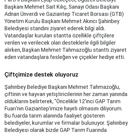
Başkanı Mehmet Sait Kılıç, Sanayi Odası Başkanı
Adnan Ünverdi ve Gaziantep Ticaret Borsası (GTB)
Yönetim Kurulu Başkanı Mehmet Akıncı Şahinbey
Belediyesi standını ziyaret ederek bilgi aldı.
Vatandaşlar kurulan stantta özellikle çiftçilere
verilen ve verilecek olan desteklerle ilgili bilgiler
alırken, Başkan Mehmet Tahmazoğlu stanttı ziyaret
eden vatandaşlara fesleğen ve çiçekler hediye etti.
Çiftçimize destek oluyoruz
Şahinbey Belediye Başkanı Mehmet Tahmazoğlu,
çiftinin ve hayvan yetiştiricilerinin her zaman yanında
olduklarını belirterek, "Öncelikle 12’inci GAP Tarım
Fuarı’nın Gaziantep’imize hayırlı olmasını diliyorum.
Bu fuarda tarım alanında faaliyet gösteren
belediyeler, kurumlar ve firmalar bulunuyor. Şahinbey
Belediyesi olarak bizde GAP Tarım Fuarında