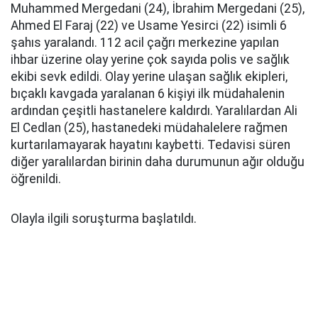
Muhammed Mergedani (24), İbrahim Mergedani (25),
Ahmed El Faraj (22) ve Usame Yesirci (22) isimli 6
şahıs yaralandı. 112 acil çağrı merkezine yapılan
ihbar üzerine olay yerine çok sayıda polis ve sağlık
ekibi sevk edildi. Olay yerine ulaşan sağlık ekipleri,
bıçaklı kavgada yaralanan 6 kişiyi ilk müdahalenin
ardından çeşitli hastanelere kaldırdı. Yaralılardan Ali
El Cedlan (25), hastanedeki müdahalelere rağmen
kurtarılamayarak hayatını kaybetti. Tedavisi süren
diğer yaralılardan birinin daha durumunun ağır olduğu
öğrenildi.
Olayla ilgili soruşturma başlatıldı.