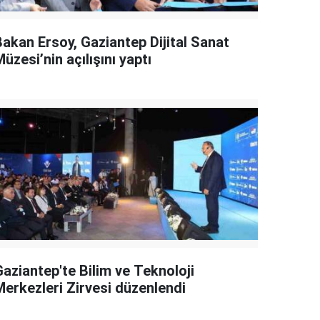
Bakan Ersoy, Gaziantep Dijital Sanat
üzesi’nin açılışını yaptı
Gaziantep'te Bilim ve Teknoloji
Merkezleri Zirvesi düzenlendi