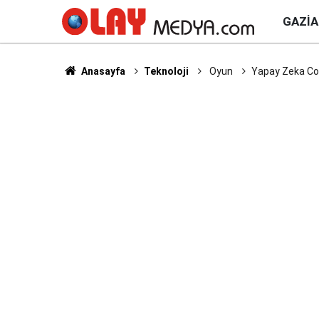
GAZI
Anasayfa
Teknoloji
Oyun
Yapay Zeka Coi