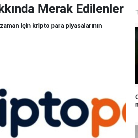
kkında Merak Edilenler
T
zaman için kripto para piyasalarının