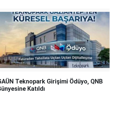
GAÜN Teknopark Girişimi Ödüyo, QNB
Bünyesine Katıldı