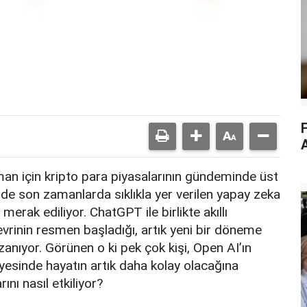
an için kripto para piyasalarının gündeminde üst
nde son zamanlarda sıklıkla yer verilen yapay zeka
n merak ediliyor. ChatGPT ile birlikte akıllı
evrinin resmen başladığı, artık yeni bir döneme
anıyor. Görünen o ki pek çok kişi, Open AI’ın
yesinde hayatın artık daha kolay olacağına
ını nasıl etkiliyor?