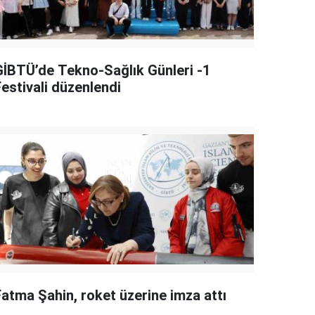
GİBTÜ’de Tekno-Sağlık Günleri -1
Festivali düzenlendi
Fatma Şahin, roket üzerine imza attı