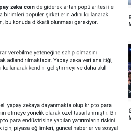
pay zeka coin
de giderek artan popülaritesi ile
 birimleri popüler şirketlerin adını kullanarak
 bu konuda dikkatli olunması gerekiyor.
M
arar verebilme yeteneğine sahip olmasını
k adlandırılmaktadır. Yapay zeka veri analitiği,
kullanarak kendini geliştirmeyi ve daha akıllı
eli yapay zekaya dayanmakta olup kripto para
in etmeye yönelik olarak özel tasarlanmıştır. Bir
pto para endüstrisine yapılan yatırımların riskini
çin; piyasa eğilimleri, güncel haberler ve sosyal