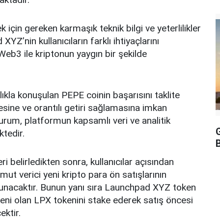
 için gereken karmaşık teknik bilgi ve yeterlilikler
’nin kullanıcıların farklı ihtiyaçlarını
eb3 ile kriptonun yaygın bir şekilde
ıkla konuşulan PEPE coinin başarısını taklite
sine ve orantılı getiri sağlamasına imkan
durum, platformun kapsamlı veri ve analitik
ktedir.
ri belirledikten sonra, kullanıcılar açısından
ut verici yeni kripto para ön satışlarının
 sunacaktır. Bunun yanı sıra Launchpad XYZ token
okeni olan LPX tokenini stake ederek satış öncesi
ektir.