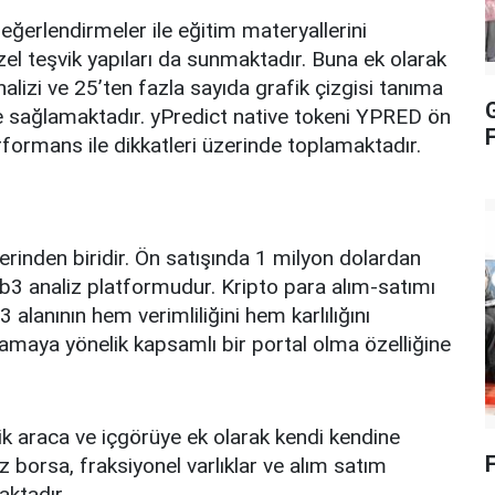
değerlendirmeler ile eğitim materyallerini
el teşvik yapıları da sunmaktadır. Buna ek olarak
analizi ve 25’ten fazla sayıda grafik çizgisi tanıma
 de sağlamaktadır. yPredict native tokeni YPRED ön
formans ile dikkatleri üzerinde toplamaktadır.
inden biridir. Ön satışında 1 milyon dolardan
3 analiz platformudur. Kripto para alım-satımı
 alanının hem verimliliğini hem karlılığını
ğlamaya yönelik kapsamlı bir portal olma özelliğine
tik araca ve içgörüye ek olarak kendi kendine
borsa, fraksiyonel varlıklar ve alım satım
aktadır.