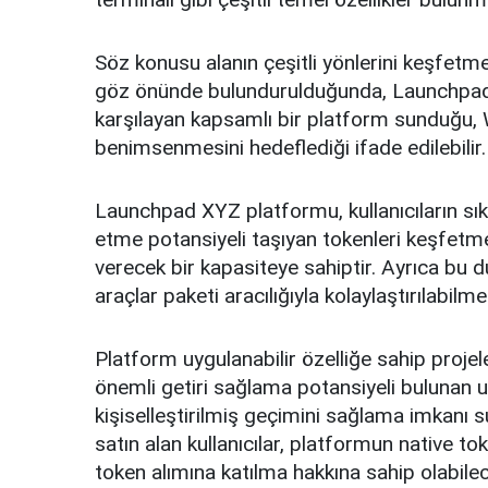
Söz konusu alanın çeşitli yönlerini keşfetmek
göz önünde bulundurulduğunda, Launchpad XYZ
karşılayan kapsamlı bir platform sunduğu, W
benimsenmesini hedeflediği ifade edilebilir.
Launchpad XYZ platformu, kullanıcıların sıkl
etme potansiyeli taşıyan tokenleri keşfetme
verecek bir kapasiteye sahiptir. Ayrıca bu 
araçlar paketi aracılığıyla kolaylaştırılabilme
Platform uygulanabilir özelliğe sahip projele
önemli getiri sağlama potansiyeli bulunan um
kişiselleştirilmiş geçimini sağlama imkanı
satın alan kullanıcılar, platformun native t
token alımına katılma hakkına sahip olabilec