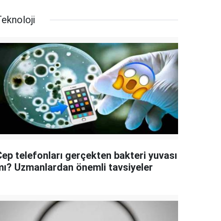
eknoloji
Cep telefonları gerçekten bakteri yuvası
mı? Uzmanlardan önemli tavsiyeler