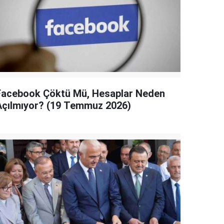
Facebook Çöktü Mü, Hesaplar Neden
Açılmıyor? (19 Temmuz 2026)