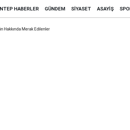
ANTEP HABERLER
GÜNDEM
SIYASET
ASAYIŞ
SPO
n Hakkında Merak Edilenler