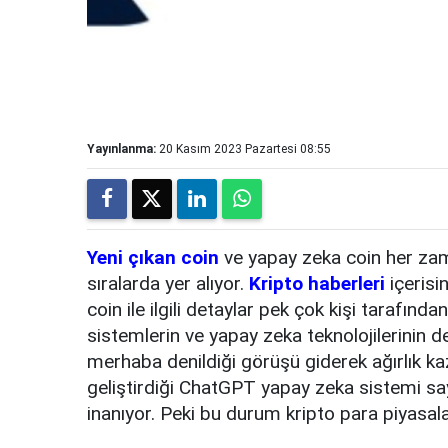
Yayınlanma:
20 Kasım 2023 Pazartesi 08:55
Yeni çıkan coin
ve yapay zeka coin her zam
sıralarda yer alıyor.
Kripto haberleri
içerisi
coin ile ilgili detaylar pek çok kişi tarafında
sistemlerin ve yapay zeka teknolojilerinin d
merhaba denildiği görüşü giderek ağırlık kaz
geliştirdiği ChatGPT yapay zeka sistemi sa
inanıyor. Peki bu durum kripto para piyasalar