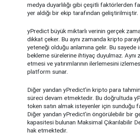
medya duyarlılığı gibi çeşitli faktörlerden f
yer aldığı bir ekip tarafından geliştirilmiştir.
yPredict büyük miktarlı verinin gerçek zama
dikkat çeker. Bu aynı zamanda kripto parayla
yeteneği olduğu anlamına gelir. Bu sayede ist
bekleme sürelerine ihtiyaç duyulmaz. Aynı z
etmesi ve yatırımlarının ilerlemesini izlemes
platform sunar.
Diğer yandan yPredict’in kripto para tahmi
süreci devam etmektedir. Bu doğrultuda yP
token satın almak isteyenler için sunduğu fa
Diğer yandan yPredict’in öngörülebilir bir 
kapasitesi bulunan Maksimal Çıkarılabilir De
hak etmektedir.