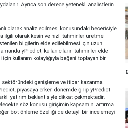
aydalanır. Ayrıca son derece yetenekli analistlerin
nlı olarak analiz edilmesi konusundaki becerisiyle
 ilgili olarak kesin ve hızlı tahminler üretme
enilen bilgilerin elde edilebilmesi için uzun
amanda yPredict, kullanıcıların tahminler elde
i için kullanım kolaylığıyla beğeni toplayan bir
n sektöründeki genişleme ve itibar kazanma
redict, piyasaya erken dönemde girip yPredict
rklı yatırım beklentisiyle dikkat çekmektedir.
gelecekte söz konusu girişimin kapsamını artırma
ğer bot önleme özelliği de detaylı bir incelemeyi