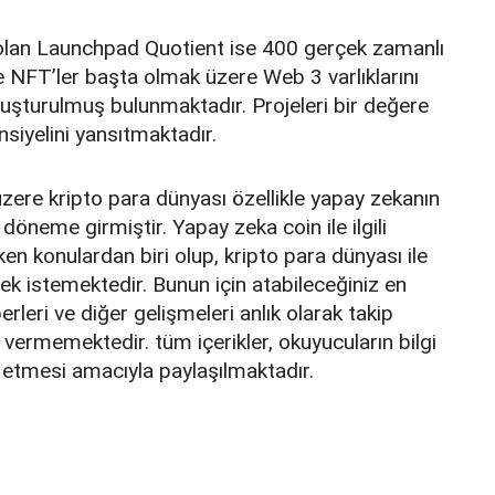
olan Launchpad Quotient ise 400 gerçek zamanlı
ve NFT’ler başta olmak üzere Web 3 varlıklarını
uşturulmuş bulunmaktadır. Projeleri bir değere
nsiyelini yansıtmaktadır.
üzere kripto para dünyası özellikle yapay zekanın
döneme girmiştir. Yapay zeka coin ile ilgili
ken konulardan biri olup, kripto para dünyası ile
mek istemektedir. Bunun için atabileceğiniz en
leri ve diğer gelişmeleri anlık olarak takip
 vermemektedir. tüm içerikler, okuyucuların bilgi
 etmesi amacıyla paylaşılmaktadır.