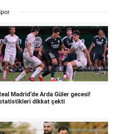
Spor
Real Madrid’de Arda Güler gecesi!
statistikleri dikkat çekti