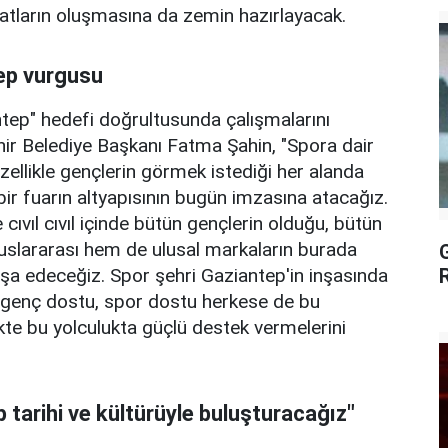
ırsatların oluşmasına da zemin hazırlayacak.
ep vurgusu
tep" hedefi doğrultusunda çalışmalarını
hir Belediye Başkanı Fatma Şahin, "Spora dair
zellikle gençlerin görmek istediği her alanda
bir fuarın altyapısının bugün imzasına atacağız.
cıvıl cıvıl içinde bütün gençlerin olduğu, bütün
luslararası hem de ulusal markaların burada
inşa edeceğiz. Spor şehri Gaziantep'in inşasında
, genç dostu, spor dostu herkese de bu
ikte bu yolculukta güçlü destek vermelerini
 tarihi ve kültürüyle buluşturacağız"