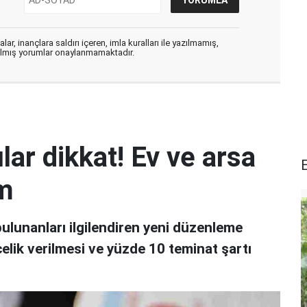
ar, inançlara saldırı içeren, imla kuralları ile yazılmamış,
zılmış yorumlar onaylanmamaktadır.
lar dikkat! Ev ve arsa
em
bulunanları ilgilendiren yeni düzenleme
elik verilmesi ve yüzde 10 teminat şartı