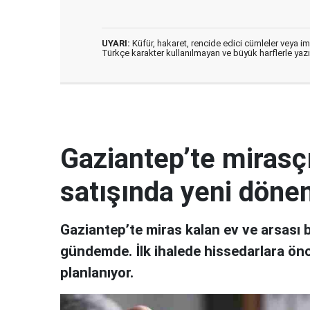
UYARI:
Küfür, hakaret, rencide edici cümleler veya imal
Türkçe karakter kullanılmayan ve büyük harflerle ya
Gaziantep’te mirasçı
satışında yeni dön
Gaziantep’te miras kalan ev ve arsası 
gündemde. İlk ihalede hissedarlara önc
planlanıyor.