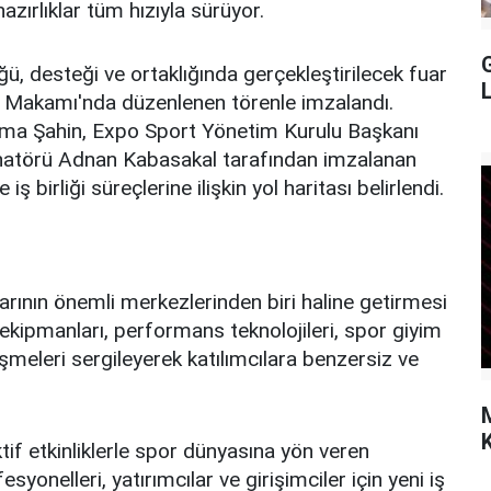
azırlıklar tüm hızıyla sürüyor.
ü, desteği ve ortaklığında gerçekleştirilecek fuar
lık Makamı'nda düzenlenen törenle imzalandı.
tma Şahin, Expo Sport Yönetim Kurulu Başkanı
natörü Adnan Kabasakal tarafından imzalanan
 birliği süreçlerine ilişkin yol haritası belirlendi.
arının önemli merkezlerinden biri haline getirmesi
ekipmanları, performans teknolojileri, spor giyim
işmeleri sergileyerek katılımcılara benzersiz ve
K
ktif etkinliklerle spor dünyasına yön veren
yonelleri, yatırımcılar ve girişimciler için yeni iş