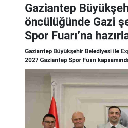
Gaziantep Büyükşehi
öncülüğünde Gazi şe
Spor Fuarı’na hazırl
Gaziantep Büyükşehir Belediyesi ile 
2027 Gaziantep Spor Fuarı kapsamında i