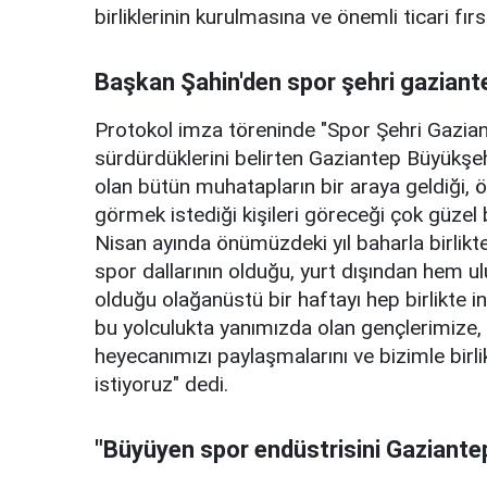
birliklerinin kurulmasına ve önemli ticari f
Başkan Şahin'den spor şehri gaziant
Protokol imza töreninde "Spor Şehri Gazian
sürdürdüklerini belirten Gaziantep Büyükşe
olan bütün muhatapların bir araya geldiği, ö
görmek istediği kişileri göreceği çok güzel 
Nisan ayında önümüzdeki yıl baharla birlikte 
spor dallarının olduğu, yurt dışından hem u
olduğu olağanüstü bir haftayı hep birlikte 
bu yolculukta yanımızda olan gençlerimize
heyecanımızı paylaşmalarını ve bizimle birl
istiyoruz" dedi.
"Büyüyen spor endüstrisini Gaziantep