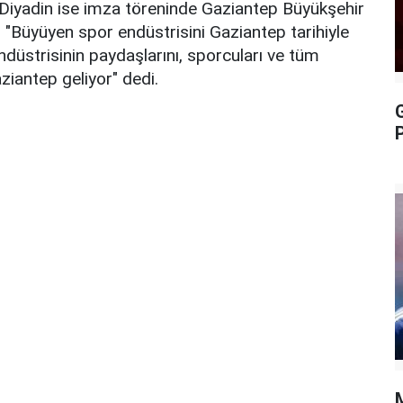
iyadin ise imza töreninde Gaziantep Büyükşehir
, "Büyüyen spor endüstrisini Gaziantep tarihiyle
düstrisinin paydaşlarını, sporcuları ve tüm
ziantep geliyor" dedi.
P