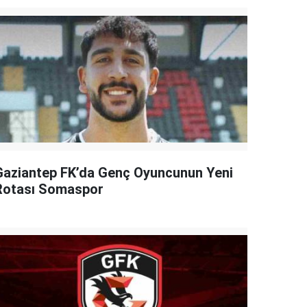
Gaziantep FK’da Genç Oyuncunun Yeni
Rotası Somaspor