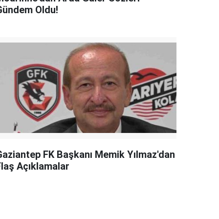
Gündem Oldu!
Gaziantep FK Başkanı Memik Yılmaz'dan
Flaş Açıklamalar