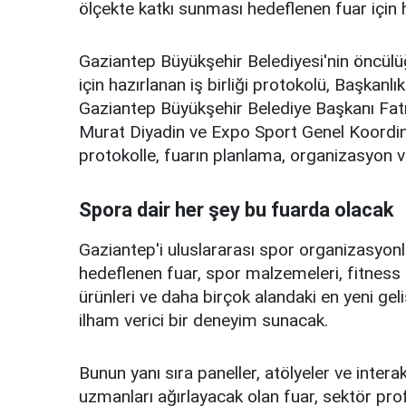
ölçekte katkı sunması hedeflenen fuar için h
Gaziantep Büyükşehir Belediyesi'nin öncülüğ
için hazırlanan iş birliği protokolü, Başkan
Gaziantep Büyükşehir Belediye Başkanı Fa
Murat Diyadin ve Expo Sport Genel Koordi
protokolle, fuarın planlama, organizasyon ve iş
Spora dair her şey bu fuarda olacak
Gaziantep'i uluslararası spor organizasyonl
hedeflenen fuar, spor malzemeleri, fitness 
ürünleri ve daha birçok alandaki en yeni gel
ilham verici bir deneyim sunacak.
Bunun yanı sıra paneller, atölyeler ve intera
uzmanları ağırlayacak olan fuar, sektör profes