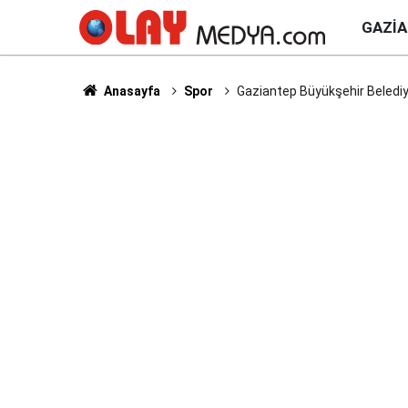
GAZI
Anasayfa
Spor
Gaziantep Büyükşehir Belediye