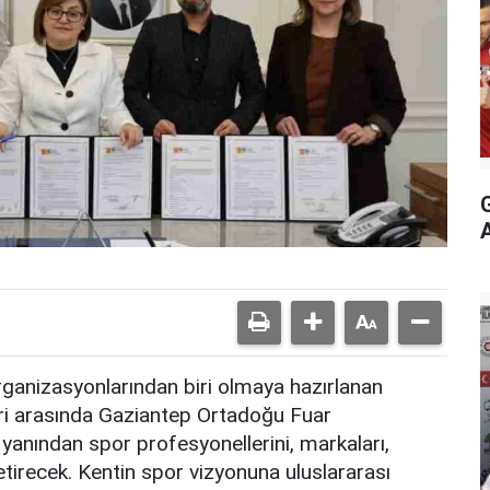
organizasyonlarından biri olmaya hazırlanan
ri arasında Gaziantep Ortadoğu Fuar
yanından spor profesyonellerini, markaları,
getirecek. Kentin spor vizyonuna uluslararası