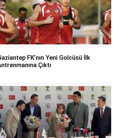
Gaziantep FK’nın Yeni Golcüsü İlk
Antrenmanına Çıktı