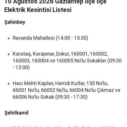
10 Ağustos 2026 Gaziantep İlçe İlçe
Elektrik Kesintisi Listesi
Şahinbey
Ravanda Mahallesi (14:00 - 15:30)
Karataş, Karapınar, Dokur, 160001, 160002,
160003, 160004 ve 160005 No'lu Sokaklar (09:30
- 13:00)
Hacı Mehti Kaplan, Hamdi Kutlar, 130 No'lu,
66001 No'lu, 66002 No'lu, 66004 No'lu Çıkmaz ve
66006 No'lu Sokak (09:30 - 17:30)
Şehitkamil