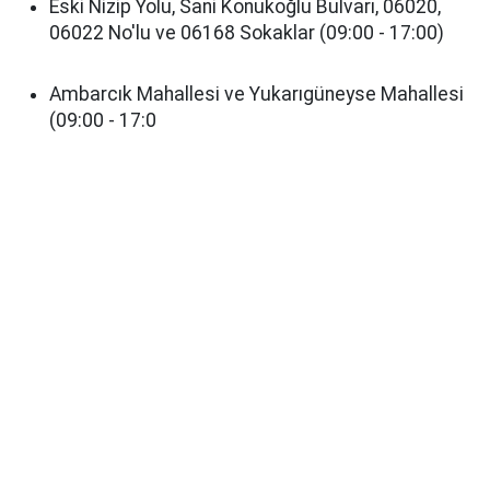
Eski Nizip Yolu, Sani Konukoğlu Bulvarı, 06020,
06022 No'lu ve 06168 Sokaklar (09:00 - 17:00)
Ambarcık Mahallesi ve Yukarıgüneyse Mahallesi
(09:00 - 17:0