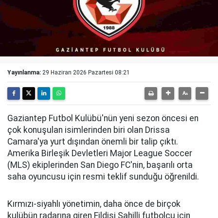
Yayınlanma:
29 Haziran 2026 Pazartesi 08:21
Gaziantep Futbol Kulübü'nün yeni sezon öncesi en
çok konuşulan isimlerinden biri olan Drissa
Camara'ya yurt dışından önemli bir talip çıktı.
Amerika Birleşik Devletleri Major League Soccer
(MLS) ekiplerinden San Diego FC'nin, başarılı orta
saha oyuncusu için resmi teklif sunduğu öğrenildi.
Kırmızı-siyahlı yönetimin, daha önce de birçok
kulübün radarına giren Fildişi Sahilli futbolcu için