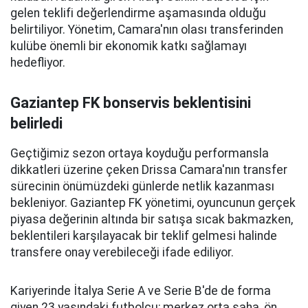
gelen teklifi değerlendirme aşamasında olduğu
belirtiliyor. Yönetim, Camara'nın olası transferinden
kulübe önemli bir ekonomik katkı sağlamayı
hedefliyor.
Gaziantep FK bonservis beklentisini
belirledi
Geçtiğimiz sezon ortaya koyduğu performansla
dikkatleri üzerine çeken Drissa Camara'nın transfer
sürecinin önümüzdeki günlerde netlik kazanması
bekleniyor. Gaziantep FK yönetimi, oyuncunun gerçek
piyasa değerinin altında bir satışa sıcak bakmazken,
beklentileri karşılayacak bir teklif gelmesi halinde
transfere onay verebileceği ifade ediliyor.
Kariyerinde İtalya Serie A ve Serie B'de de forma
giyen 23 yaşındaki futbolcu; merkez orta saha, ön