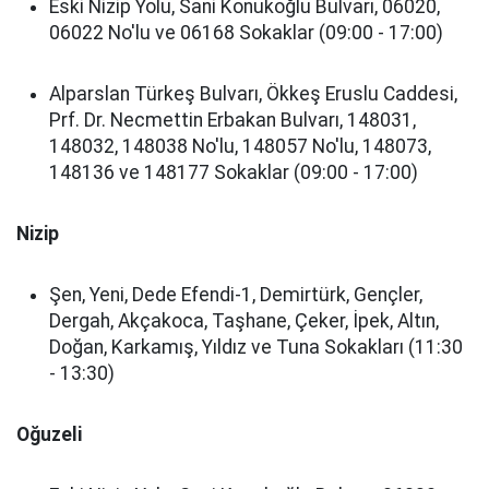
Eski Nizip Yolu, Sani Konukoğlu Bulvarı, 06020,
06022 No'lu ve 06168 Sokaklar (09:00 - 17:00)
Alparslan Türkeş Bulvarı, Ökkeş Eruslu Caddesi,
Prf. Dr. Necmettin Erbakan Bulvarı, 148031,
148032, 148038 No'lu, 148057 No'lu, 148073,
148136 ve 148177 Sokaklar (09:00 - 17:00)
Nizip
Şen, Yeni, Dede Efendi-1, Demirtürk, Gençler,
Dergah, Akçakoca, Taşhane, Çeker, İpek, Altın,
Doğan, Karkamış, Yıldız ve Tuna Sokakları (11:30
- 13:30)
Oğuzeli