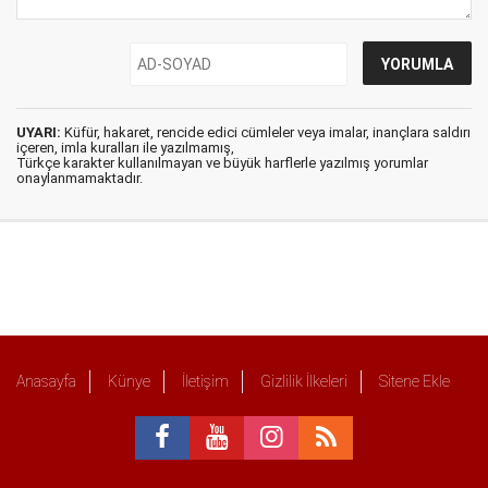
UYARI:
Küfür, hakaret, rencide edici cümleler veya imalar, inançlara saldırı
içeren, imla kuralları ile yazılmamış,
Türkçe karakter kullanılmayan ve büyük harflerle yazılmış yorumlar
onaylanmamaktadır.
Anasayfa
Künye
İletişim
Gizlilik İlkeleri
Sitene Ekle