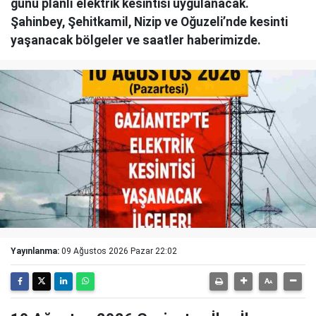
günü planlı elektrik kesintisi uygulanacak.
Şahinbey, Şehitkamil, Nizip ve Oğuzeli’nde kesinti
yaşanacak bölgeler ve saatler haberimizde.
Yayınlanma:
09 Ağustos 2026 Pazar 22:02