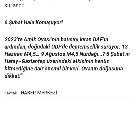
kullandı:
6 Şubat Hala Konuşuyor!
2023’te Amik Ovası’nın batısını kıran DAF’ın
ardından, doğudaki ÖDF’de depremsellik sürüyor: 13
Haziran M4,5… 9 Ağustos M4,5 Nurdağı…? 6 Şubat’ın
Hatay–Gaziantep üzerindeki etkisinin henüz
bitmediğine dair önemli bir veri. Ovanın doğusuna
dikkat!"
HABER MERKEZİ
Kaynak: