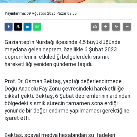
Yayınlanma:
09 Ağustos 2026 Pazar 09:55
Gaziantep’in Nurdağı ilçesinde 4,5 büyüklüğünde
meydana gelen deprem, özellikle 6 Şubat 2023
depremlerinin etkilediği bölgelerdeki sismik
hareketliliği yeniden gündeme taşıdı.
Prof. Dr. Osman Bektaş, yaptığı değerlendirmede
Doğu Anadolu Fay Zonu çevresindeki hareketliliğe
dikkat çekti. Bektaş, 6 Şubat depremlerinin ardından
bölgedeki sismik sürecin tamamen sona erdiği
yönünde bir değerlendirme yapılmaması gerektiğine
işaret etti.
Bektaş, sosyal medya hesabından şu ifadeleri