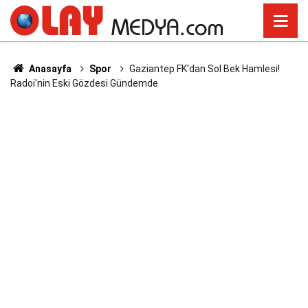
Anasayfa
Spor
Gaziantep FK'dan Sol Bek Hamlesi!
Radoi'nin Eski Gözdesi Gündemde