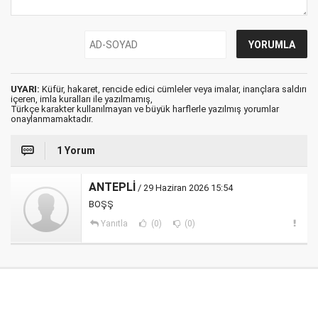
UYARI:
Küfür, hakaret, rencide edici cümleler veya imalar, inançlara saldırı
içeren, imla kuralları ile yazılmamış,
Türkçe karakter kullanılmayan ve büyük harflerle yazılmış yorumlar
onaylanmamaktadır.
1 Yorum
ANTEPLİ
/ 29 Haziran 2026 15:54
BOŞŞ
Yanıtla
(0)
(0)