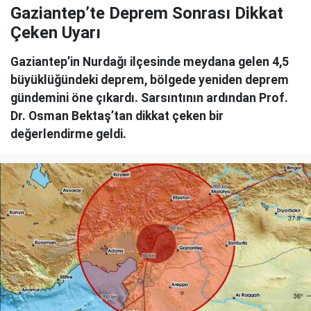
Gaziantep’te Deprem Sonrası Dikkat
Çeken Uyarı
Gaziantep’in Nurdağı ilçesinde meydana gelen 4,5
büyüklüğündeki deprem, bölgede yeniden deprem
gündemini öne çıkardı. Sarsıntının ardından Prof.
Dr. Osman Bektaş’tan dikkat çeken bir
değerlendirme geldi.