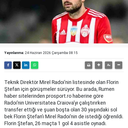
Yayınlanma:
24 Haziran 2026 Çarşamba 08:15
Teknik Direktör Mirel Radoi’nin listesinde olan Florin
Ştefan için görüşmeler sürüyor. Bu arada, Rumen
haber sitelerinden prosport.ro haberine göre
Radoi’nin Universitatea Craiova’yı çalıştırırken
transfer ettiği ve şuan boşta olan 30 yaşındaki sol
bek Florin Ştefan’ı Mirel Radoi’nin de istediği öğrenildi.
Florin Ştefan, 26 maçta 1 gol 4 asistle oynadı.