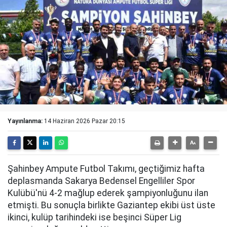
Yayınlanma:
14 Haziran 2026 Pazar 20:15
Şahinbey Ampute Futbol Takımı, geçtiğimiz hafta
deplasmanda Sakarya Bedensel Engelliler Spor
Kulübü'nü 4-2 mağlup ederek şampiyonluğunu ilan
etmişti. Bu sonuçla birlikte Gaziantep ekibi üst üste
ikinci, kulüp tarihindeki ise beşinci Süper Lig