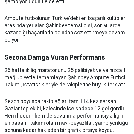
şampiyonluğunu elde etti.
Ampute futbolunun Türkiye'deki en başarılı kulüpleri
arasında yer alan Şahinbey temsilcisi, son yıllarda
kazandığı başarılarla adından söz ettirmeye devam
ediyor.
Sezona Damga Vuran Performans
26 haftalık lig maratonunu 25 galibiyet ve yalnızca 1
mağlubiyetle tamamlayan Şahinbey Ampute Futbol
Takımı, istatistikleriyle de rakiplerine büyük fark attı.
Sezon boyunca rakip ağları tam 114 kez sarsan
Gaziantep ekibi, kalesinde ise sadece 12 gol gördü.
Hem hücum hem de savunma performansıyla ligin
en başarılı takımı olan mavi-beyazlılar, şampiyonluğu
sonuna kadar hak eden bir grafik ortaya koydu.