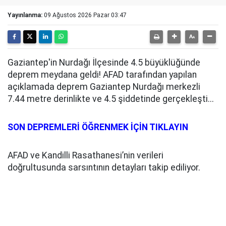
Yayınlanma:
09 Ağustos 2026 Pazar 03:47
Gaziantep'in Nurdağı İlçesinde 4.5 büyüklüğünde
deprem meydana geldi! AFAD tarafından yapılan
açıklamada deprem Gaziantep Nurdağı merkezli
7.44 metre derinlikte ve 4.5 şiddetinde gerçekleşti...
SON DEPREMLERİ ÖĞRENMEK İÇİN TIKLAYIN
AFAD ve Kandilli Rasathanesi’nin verileri
doğrultusunda sarsıntının detayları takip ediliyor.