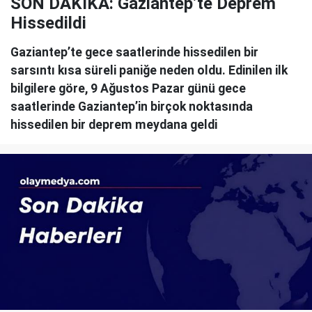
SON DAKİKA: Gaziantep’te Deprem
Hissedildi
Gaziantep’te gece saatlerinde hissedilen bir
sarsıntı kısa süreli paniğe neden oldu. Edinilen ilk
bilgilere göre, 9 Ağustos Pazar günü gece
saatlerinde Gaziantep’in birçok noktasında
hissedilen bir deprem meydana geldi