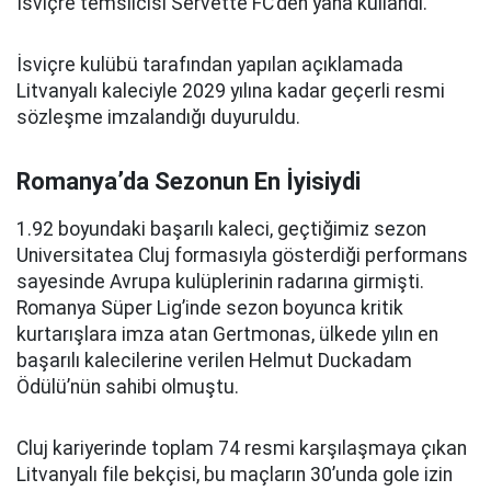
İsviçre temsilcisi Servette FC’den yana kullandı.
İsviçre kulübü tarafından yapılan açıklamada
Litvanyalı kaleciyle 2029 yılına kadar geçerli resmi
sözleşme imzalandığı duyuruldu.
Romanya’da Sezonun En İyisiydi
1.92 boyundaki başarılı kaleci, geçtiğimiz sezon
Universitatea Cluj formasıyla gösterdiği performans
sayesinde Avrupa kulüplerinin radarına girmişti.
Romanya Süper Lig’inde sezon boyunca kritik
kurtarışlara imza atan Gertmonas, ülkede yılın en
başarılı kalecilerine verilen Helmut Duckadam
Ödülü’nün sahibi olmuştu.
Cluj kariyerinde toplam 74 resmi karşılaşmaya çıkan
Litvanyalı file bekçisi, bu maçların 30’unda gole izin