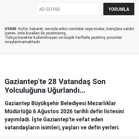
UYARI:
Küfür, hakaret, rencide edici cümleler veya imalar, inançlara saldırı
içeren, imla kuralları ile yazılmamış,
Türkçe karakter kullanılmayan ve büyük harflerle yazılmış yorumlar
onaylanmamaktadır.
Gaziantep'te 28 Vatandaş Son
Yolculuğuna Uğurlandı...
Gaziantep Büyükşehir Belediyesi Mezarlıklar
Müdürlüğü 6 Ağustos 2026 tarihli defin listesini
yayımladı. İşte Gaziantep'te vefat eden
vatandaşların isimleri, yaşları ve defin yerleri.