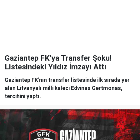
Gaziantep FK’ya Transfer Şoku!
Listesindeki Yıldız İmzayı Attı
Gaziantep FK'nın transfer listesinde ilk sırada yer
alan Litvanyalı milli kaleci Edvinas Gertmonas,
tercihini yaptı.