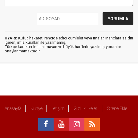
UYARI:
Küfür, hakaret, rencide edici cümleler veya imalar, inançlara saldırı
içeren, imla kuralları ile yazılmamış,
Türkçe karakter kullanılmayan ve büyük harflerle yazılmış yorumlar
onaylanmamaktadır.
Anasayfa
Künye
İletişim
Gizlilik İlkeleri
Sitene Ekle