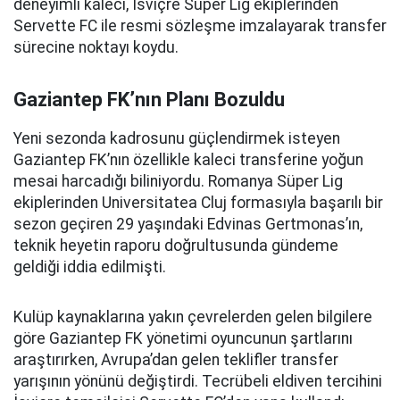
deneyimli kaleci, İsviçre Süper Lig ekiplerinden
Servette FC ile resmi sözleşme imzalayarak transfer
sürecine noktayı koydu.
Gaziantep FK’nın Planı Bozuldu
Yeni sezonda kadrosunu güçlendirmek isteyen
Gaziantep FK’nın özellikle kaleci transferine yoğun
mesai harcadığı biliniyordu. Romanya Süper Lig
ekiplerinden Universitatea Cluj formasıyla başarılı bir
sezon geçiren 29 yaşındaki Edvinas Gertmonas’ın,
teknik heyetin raporu doğrultusunda gündeme
geldiği iddia edilmişti.
Kulüp kaynaklarına yakın çevrelerden gelen bilgilere
göre Gaziantep FK yönetimi oyuncunun şartlarını
araştırırken, Avrupa’dan gelen teklifler transfer
yarışının yönünü değiştirdi. Tecrübeli eldiven tercihini