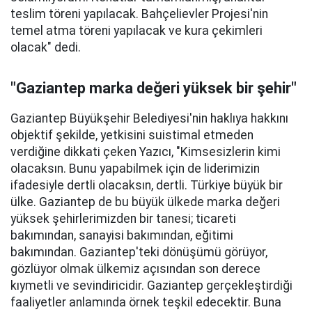
teslim töreni yapılacak. Bahçelievler Projesi'nin
temel atma töreni yapılacak ve kura çekimleri
olacak" dedi.
"Gaziantep marka değeri yüksek bir şehir"
Gaziantep Büyükşehir Belediyesi'nin haklıya hakkını
objektif şekilde, yetkisini suistimal etmeden
verdiğine dikkati çeken Yazıcı, "Kimsesizlerin kimi
olacaksın. Bunu yapabilmek için de liderimizin
ifadesiyle dertli olacaksın, dertli. Türkiye büyük bir
ülke. Gaziantep de bu büyük ülkede marka değeri
yüksek şehirlerimizden bir tanesi; ticareti
bakımından, sanayisi bakımından, eğitimi
bakımından. Gaziantep'teki dönüşümü görüyor,
gözlüyor olmak ülkemiz açısından son derece
kıymetli ve sevindiricidir. Gaziantep gerçekleştirdiği
faaliyetler anlamında örnek teşkil edecektir. Buna