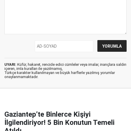
UYARI:
Küfür, hakaret, rencide edici cümleler veya imalar, inançlara saldırı
içeren, imla kuralları ile yazılmamış,
Türkçe karakter kullanılmayan ve büyük harflerle yazılmış yorumlar
onaylanmamaktadır.
Gaziantep’te Binlerce Kişiyi
İlgilendiriyor! 5 Bin Konutun Temeli
Atıldı