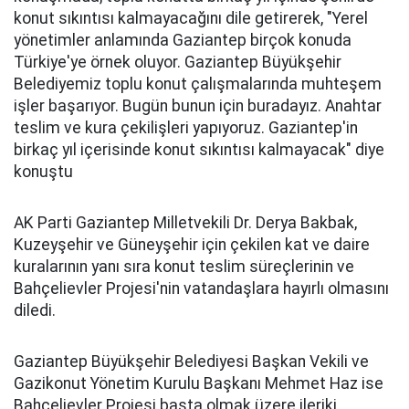
konut sıkıntısı kalmayacağını dile getirerek, "Yerel
yönetimler anlamında Gaziantep birçok konuda
Türkiye'ye örnek oluyor. Gaziantep Büyükşehir
Belediyemiz toplu konut çalışmalarında muhteşem
işler başarıyor. Bugün bunun için buradayız. Anahtar
teslim ve kura çekilişleri yapıyoruz. Gaziantep'in
birkaç yıl içerisinde konut sıkıntısı kalmayacak" diye
konuştu
AK Parti Gaziantep Milletvekili Dr. Derya Bakbak,
Kuzeyşehir ve Güneyşehir için çekilen kat ve daire
kuralarının yanı sıra konut teslim süreçlerinin ve
Bahçelievler Projesi'nin vatandaşlara hayırlı olmasını
diledi.
Gaziantep Büyükşehir Belediyesi Başkan Vekili ve
Gazikonut Yönetim Kurulu Başkanı Mehmet Haz ise
Bahçelievler Projesi başta olmak üzere ileriki