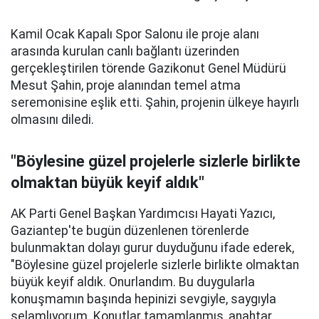
Kamil Ocak Kapalı Spor Salonu ile proje alanı
arasında kurulan canlı bağlantı üzerinden
gerçekleştirilen törende Gazikonut Genel Müdürü
Mesut Şahin, proje alanından temel atma
seremonisine eşlik etti. Şahin, projenin ülkeye hayırlı
olmasını diledi.
"Böylesine güzel projelerle sizlerle birlikte
olmaktan büyük keyif aldık"
AK Parti Genel Başkan Yardımcısı Hayati Yazıcı,
Gaziantep'te bugün düzenlenen törenlerde
bulunmaktan dolayı gurur duyduğunu ifade ederek,
"Böylesine güzel projelerle sizlerle birlikte olmaktan
büyük keyif aldık. Onurlandım. Bu duygularla
konuşmamın başında hepinizi sevgiyle, saygıyla
selamlıyorum. Konutlar tamamlanmış, anahtar