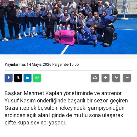
Yayınlanma:
14 Mayıs 2026 Perşembe 15:55
Başkan Mehmet Kaplan yönetiminde ve antrenör
Yusuf Kasım önderliğinde başarılı bir sezon geçiren
Gaziantep ekibi, salon hokeyindeki şampiyonluğun
ardından açık alan liginde de mutlu sona ulaşarak
çifte kupa sevinci yaşadı.