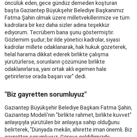
öncülük eden, gece gündüz demeden koşturan
başta Gaziantep Büyükşehir Belediye Başkanımız
Fatma Şahin olmak üzere milletvekillerimize ve tüm
kadrolara bir kez daha sizler adına teşekkür
ediyorum. Tecrübem bana şunu göstermiştir.
Gözlemim şudur; bir ilde yönetici kadrolar, siyasi
kadrolar millete odaklanarak, hak hukuk gözeterek,
helal harama dikkat ederek birlikte çalışma
yürütürlerse, sorunların çözümüne birlikte
odaklanırlarsa, yani ortak aklı egemen hale
getirirlerse orada başarı var" dedi.
"Biz gayretten sorumluyuz"
Gaziantep Büyükşehir Belediye Başkanı Fatma Şahin,
Gaziantep Modeli'nin "birlikte rahmet, birlikte kuvvet"
anlayışıyla yürütülen bir anlayışa sahip olduğunu
belirterek, "Dünyada mekân, ahirette iman önemli. Biz