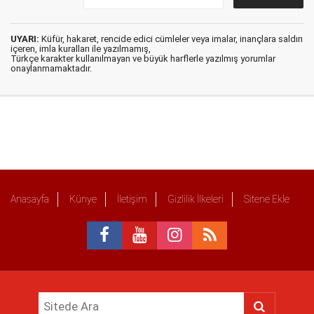
UYARI:
Küfür, hakaret, rencide edici cümleler veya imalar, inançlara saldırı
içeren, imla kuralları ile yazılmamış,
Türkçe karakter kullanılmayan ve büyük harflerle yazılmış yorumlar
onaylanmamaktadır.
Anasayfa
Künye
İletişim
Gizlilik İlkeleri
Sitene Ekle