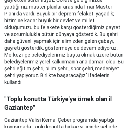
gayretten sorumluyuz. Göreve geldiğimizde
yaptığımız master planlar arasında İmar Master
Planı da vardı. Büyük bir deprem felaketi yaşadık;
bizim ne kadar büyük bir devlet ve millet
olduğumuzu bu felakete karşı gösterdiğimiz gayret
ve sorumlulukla bütün dünyaya gösterdik. Bu şehri
daha güvenli yapmak için elimizden gelen çabayı,
gayreti gösterdik, göstermeye de devam ediyoruz.
Merkez ilçe belediyelerimiz başta olmak üzere bütün
belediyelerimiz yerel kalkınmanın ana damarı oldu. Bu
şehri eğitim şehri, bilim şehri, spor şehri, medeniyet
şehri yapıyoruz. Birlikte başaracağız" ifadelerini
kullandı.
"Toplu konutta Türkiye'ye örnek olan il
Gaziantep"
Gaziantep Valisi Kemal Çeber programda yaptığı
konuşmada, toplu konutta birkaç yıl içinde şehirde