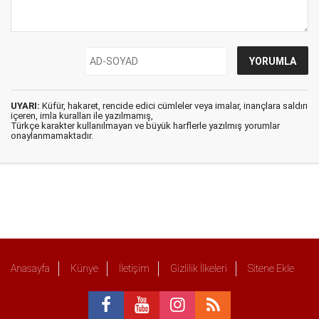
UYARI:
Küfür, hakaret, rencide edici cümleler veya imalar, inançlara saldırı
içeren, imla kuralları ile yazılmamış,
Türkçe karakter kullanılmayan ve büyük harflerle yazılmış yorumlar
onaylanmamaktadır.
Anasayfa
Künye
İletişim
Gizlilik İlkeleri
Sitene Ekle