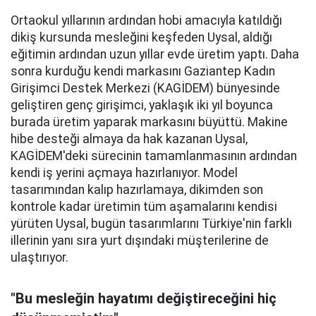
Ortaokul yıllarının ardından hobi amacıyla katıldığı
dikiş kursunda mesleğini keşfeden Uysal, aldığı
eğitimin ardından uzun yıllar evde üretim yaptı. Daha
sonra kurduğu kendi markasını Gaziantep Kadın
Girişimci Destek Merkezi (KAGİDEM) bünyesinde
geliştiren genç girişimci, yaklaşık iki yıl boyunca
burada üretim yaparak markasını büyüttü. Makine
hibe desteği almaya da hak kazanan Uysal,
KAGİDEM'deki sürecinin tamamlanmasının ardından
kendi iş yerini açmaya hazırlanıyor. Model
tasarımından kalıp hazırlamaya, dikimden son
kontrole kadar üretimin tüm aşamalarını kendisi
yürüten Uysal, bugün tasarımlarını Türkiye'nin farklı
illerinin yanı sıra yurt dışındaki müşterilerine de
ulaştırıyor.
"Bu mesleğin hayatımı değiştireceğini hiç