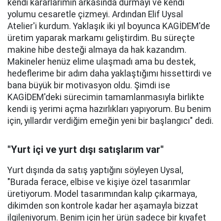
kendi kararlarımın arkasında durmayı ve kendi
yolumu cesaretle çizmeyi. Ardından Elif Uysal
Atelier'i kurdum. Yaklaşık iki yıl boyunca KAGİDEM'de
üretim yaparak markamı geliştirdim. Bu süreçte
makine hibe desteği almaya da hak kazandım.
Makineler henüz elime ulaşmadı ama bu destek,
hedeflerime bir adım daha yaklaştığımı hissettirdi ve
bana büyük bir motivasyon oldu. Şimdi ise
KAGİDEM'deki sürecimin tamamlanmasıyla birlikte
kendi iş yerimi açma hazırlıkları yapıyorum. Bu benim
için, yıllardır verdiğim emeğin yeni bir başlangıcı" dedi.
"Yurt içi ve yurt dışı satışlarım var"
Yurt dışında da satış yaptığını söyleyen Uysal,
"Burada ferace, elbise ve kişiye özel tasarımlar
üretiyorum. Model tasarımından kalıp çıkarmaya,
dikimden son kontrole kadar her aşamayla bizzat
ilgileniyorum. Benim için her ürün sadece bir kıyafet