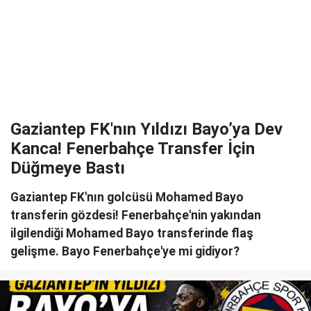
Gaziantep FK'nın Yıldızı Bayo’ya Dev
Kanca! Fenerbahçe Transfer İçin
Düğmeye Bastı
Gaziantep FK'nın golcüsü Mohamed Bayo
transferin gözdesi! Fenerbahçe'nin yakından
ilgilendiği Mohamed Bayo transferinde flaş
gelişme. Bayo Fenerbahçe'ye mi gidiyor?