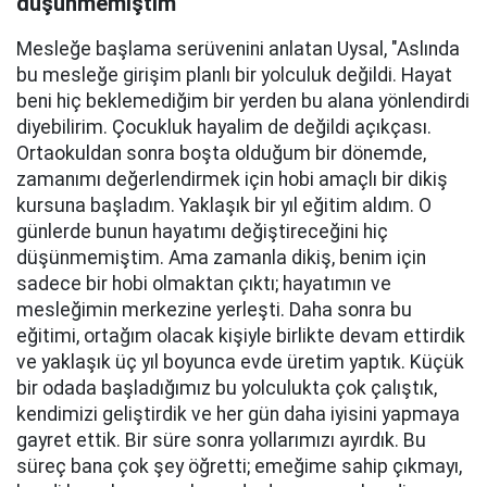
düşünmemiştim"
Mesleğe başlama serüvenini anlatan Uysal, "Aslında
bu mesleğe girişim planlı bir yolculuk değildi. Hayat
beni hiç beklemediğim bir yerden bu alana yönlendirdi
diyebilirim. Çocukluk hayalim de değildi açıkçası.
Ortaokuldan sonra boşta olduğum bir dönemde,
zamanımı değerlendirmek için hobi amaçlı bir dikiş
kursuna başladım. Yaklaşık bir yıl eğitim aldım. O
günlerde bunun hayatımı değiştireceğini hiç
düşünmemiştim. Ama zamanla dikiş, benim için
sadece bir hobi olmaktan çıktı; hayatımın ve
mesleğimin merkezine yerleşti. Daha sonra bu
eğitimi, ortağım olacak kişiyle birlikte devam ettirdik
ve yaklaşık üç yıl boyunca evde üretim yaptık. Küçük
bir odada başladığımız bu yolculukta çok çalıştık,
kendimizi geliştirdik ve her gün daha iyisini yapmaya
gayret ettik. Bir süre sonra yollarımızı ayırdık. Bu
süreç bana çok şey öğretti; emeğime sahip çıkmayı,