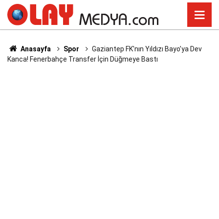
Anasayfa
Spor
Gaziantep FK'nın Yıldızı Bayo’ya Dev
Kanca! Fenerbahçe Transfer İçin Düğmeye Bastı