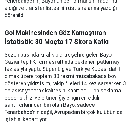
Fenerbahçe’nin, Bayo’nun performansını radarına
aldığı ve transfer listesinin üst sıralarına yazdığı
öğrenildi.
Gol Makinesinden Göz Kamaştıran
İstatistik: 30 Maçta 17 Skora Katkı
Sezon başında kiralık olarak şehre gelen Bayo,
Gaziantep FK forması altında beklenen patlamayı
fazlasıyla yaptı. Süper Lig ve Türkiye Kupası dahil
olmak üzere toplam 30 resmi müsabakada boy
gösteren yıldız isim, rakip fileleri 14 kez sarsarken 3
de asist yaparak kalitesini kanıtladı. Top saklama
becerisi, hızı ve bitiriciliğiyle ligin en etkili
santrforlarından biri olan Bayo, sadece
Fenerbahçe’nin değil, Avrupa’dan birçok kulübün de
iştahını kabartıyor.