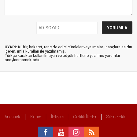
UYARI:
Küfür, hakaret, rencide edici cümleler veya imalar, inançlara saldırı
içeren, imla kuralları ile yazılmamış,
Türkçe karakter kullanılmayan ve büyük harflerle yazılmış yorumlar
onaylanmamaktadır.
Anasayfa
Künye
İletişim
Gizlilik İlkeleri
Sitene Ekle