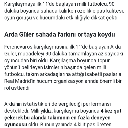
Karşılaşmaya ilk 11’de başlayan milli futbolcu, 90
dakika boyunca sahada kalırken özellikle pas kalitesi,
oyun görüşü ve hücumdaki etkinliğiyle dikkat çekti.
Arda Güler sahada farkını ortaya koydu
Ferencvaros karşılaşmasına ilk 11’de başlayan Arda
Güler, mücadeleyi 90 dakika tamamlayan az sayıdaki
oyuncudan biri oldu. Karşılaşma boyunca topun
yönünü belirleyen isimlerin başında gelen milli
futbolcu, takım arkadaşlarına attığı isabetli paslarla
Real Madrid’in hücum organizasyonlarında önemli bir
rol üstlendi.
Arda’nın istatistikleri de sergilediği performansı
destekledi. Milli yıldız, karşılaşma boyunca
4 kez şut
çekerek bu alanda takımının en fazla deneyen
oyuncusu
oldu. Bunun yanında 4 kilit pas üreten