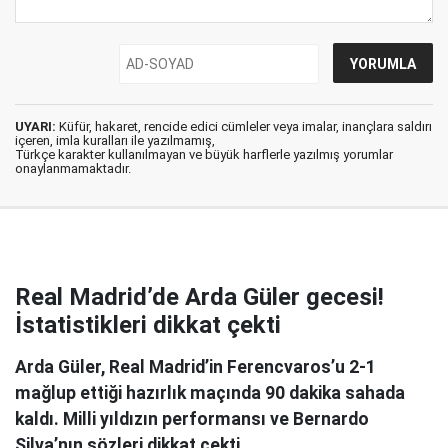
UYARI:
Küfür, hakaret, rencide edici cümleler veya imalar, inançlara saldırı
içeren, imla kuralları ile yazılmamış,
Türkçe karakter kullanılmayan ve büyük harflerle yazılmış yorumlar
onaylanmamaktadır.
Real Madrid’de Arda Güler gecesi!
İstatistikleri dikkat çekti
Arda Güler, Real Madrid’in Ferencvaros’u 2-1
mağlup ettiği hazırlık maçında 90 dakika sahada
kaldı. Milli yıldızın performansı ve Bernardo
Silva’nın sözleri dikkat çekti.