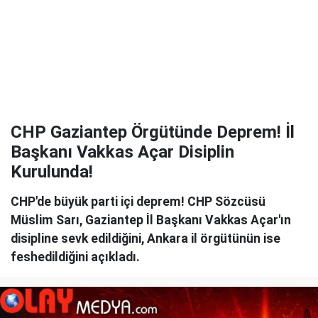
CHP Gaziantep Örgütünde Deprem! İl
Başkanı Vakkas Açar Disiplin
Kurulunda!
CHP'de büyük parti içi deprem! CHP Sözcüsü
Müslim Sarı, Gaziantep İl Başkanı Vakkas Açar'ın
disipline sevk edildiğini, Ankara il örgütünün ise
feshedildiğini açıkladı.