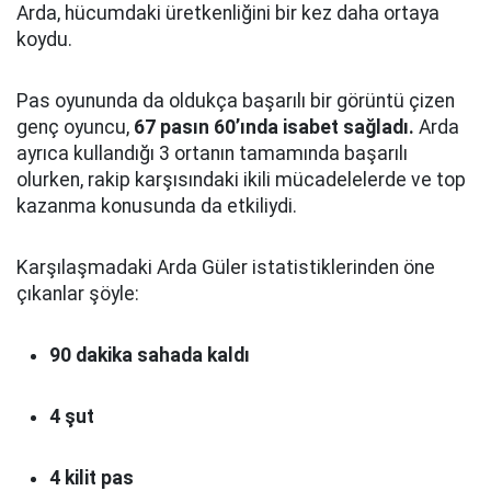
Arda, hücumdaki üretkenliğini bir kez daha ortaya
koydu.
Pas oyununda da oldukça başarılı bir görüntü çizen
genç oyuncu,
67 pasın 60’ında isabet sağladı.
Arda
ayrıca kullandığı 3 ortanın tamamında başarılı
olurken, rakip karşısındaki ikili mücadelelerde ve top
kazanma konusunda da etkiliydi.
Karşılaşmadaki Arda Güler istatistiklerinden öne
çıkanlar şöyle:
90 dakika sahada kaldı
4 şut
4 kilit pas