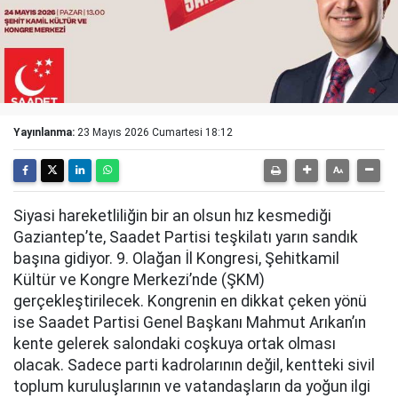
Yayınlanma:
23 Mayıs 2026 Cumartesi 18:12
Siyasi hareketliliğin bir an olsun hız kesmediği
Gaziantep’te, Saadet Partisi teşkilatı yarın sandık
başına gidiyor. 9. Olağan İl Kongresi, Şehitkamil
Kültür ve Kongre Merkezi’nde (ŞKM)
gerçekleştirilecek. Kongrenin en dikkat çeken yönü
ise Saadet Partisi Genel Başkanı Mahmut Arıkan’ın
kente gelerek salondaki coşkuya ortak olması
olacak. Sadece parti kadrolarının değil, kentteki sivil
toplum kuruluşlarının ve vatandaşların da yoğun ilgi