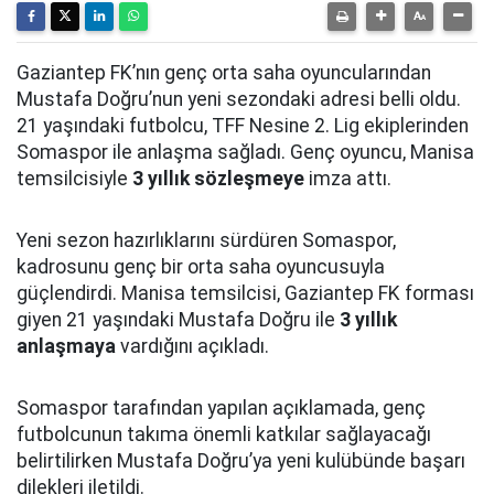
Gaziantep FK’nın genç orta saha oyuncularından
Mustafa Doğru’nun yeni sezondaki adresi belli oldu.
21 yaşındaki futbolcu, TFF Nesine 2. Lig ekiplerinden
Somaspor ile anlaşma sağladı. Genç oyuncu, Manisa
temsilcisiyle
3 yıllık sözleşmeye
imza attı.
Yeni sezon hazırlıklarını sürdüren Somaspor,
kadrosunu genç bir orta saha oyuncusuyla
güçlendirdi. Manisa temsilcisi, Gaziantep FK forması
giyen 21 yaşındaki Mustafa Doğru ile
3 yıllık
anlaşmaya
vardığını açıkladı.
Somaspor tarafından yapılan açıklamada, genç
futbolcunun takıma önemli katkılar sağlayacağı
belirtilirken Mustafa Doğru’ya yeni kulübünde başarı
dilekleri iletildi.