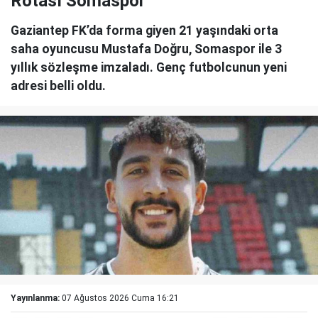
Rotası Somaspor
Gaziantep FK’da forma giyen 21 yaşındaki orta
saha oyuncusu Mustafa Doğru, Somaspor ile 3
yıllık sözleşme imzaladı. Genç futbolcunun yeni
adresi belli oldu.
Yayınlanma:
07 Ağustos 2026 Cuma 16:21