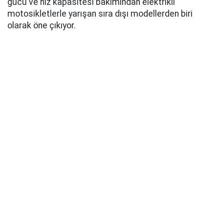
gücü ve hız kapasitesi bakımından elektrikli
motosikletlerle yarışan sıra dışı modellerden biri
olarak öne çıkıyor.