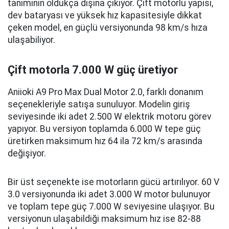
tanımının oldukça dışına çıkıyor. Çift motorlu yapısı,
dev bataryası ve yüksek hız kapasitesiyle dikkat
çeken model, en güçlü versiyonunda 98 km/s hıza
ulaşabiliyor.
Çift motorla 7.000 W güç üretiyor
Aniioki A9 Pro Max Dual Motor 2.0, farklı donanım
seçenekleriyle satışa sunuluyor. Modelin giriş
seviyesinde iki adet 2.500 W elektrik motoru görev
yapıyor. Bu versiyon toplamda 6.000 W tepe güç
üretirken maksimum hız 64 ila 72 km/s arasında
değişiyor.
Bir üst seçenekte ise motorların gücü artırılıyor. 60 V
3.0 versiyonunda iki adet 3.000 W motor bulunuyor
ve toplam tepe güç 7.000 W seviyesine ulaşıyor. Bu
versiyonun ulaşabildiği maksimum hız ise 82-88