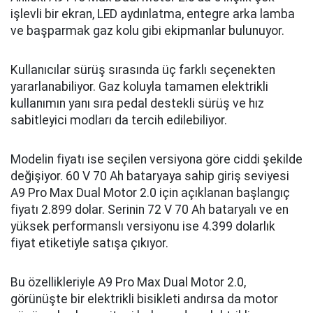
işlevli bir ekran, LED aydınlatma, entegre arka lamba
ve başparmak gaz kolu gibi ekipmanlar bulunuyor.
Kullanıcılar sürüş sırasında üç farklı seçenekten
yararlanabiliyor. Gaz koluyla tamamen elektrikli
kullanımın yanı sıra pedal destekli sürüş ve hız
sabitleyici modları da tercih edilebiliyor.
Modelin fiyatı ise seçilen versiyona göre ciddi şekilde
değişiyor. 60 V 70 Ah bataryaya sahip giriş seviyesi
A9 Pro Max Dual Motor 2.0 için açıklanan başlangıç
fiyatı 2.899 dolar. Serinin 72 V 70 Ah bataryalı ve en
yüksek performanslı versiyonu ise 4.399 dolarlık
fiyat etiketiyle satışa çıkıyor.
Bu özellikleriyle A9 Pro Max Dual Motor 2.0,
görünüşte bir elektrikli bisikleti andırsa da motor