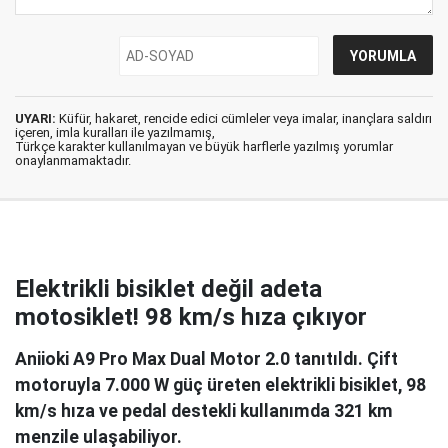
UYARI:
Küfür, hakaret, rencide edici cümleler veya imalar, inançlara saldırı
içeren, imla kuralları ile yazılmamış,
Türkçe karakter kullanılmayan ve büyük harflerle yazılmış yorumlar
onaylanmamaktadır.
Elektrikli bisiklet değil adeta
motosiklet! 98 km/s hıza çıkıyor
Aniioki A9 Pro Max Dual Motor 2.0 tanıtıldı. Çift
motoruyla 7.000 W güç üreten elektrikli bisiklet, 98
km/s hıza ve pedal destekli kullanımda 321 km
menzile ulaşabiliyor.