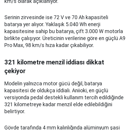
km/s olarak açıklanıyor.
Serinin zirvesinde ise 72 V ve 70 Ah kapasiteli
batarya yer alıyor. Yaklaşık 5.040 Wh enerji
kapasitesine sahip bu batarya, çift 3.000 W motorla
birlikte çalışıyor. Üreticinin verilerine göre en güçlü A9
Pro Max, 98 km/s hıza kadar çıkabiliyor.
321 kilometre menzil iddiası dikkat
çekiyor
Modelin yalnızca motor gücü değil, batarya
kapasitesi de oldukça iddialı. Aniioki, en güçlü
versiyonda pedal destekli kullanım tercih edildiğinde
321 kilometreye kadar menzil elde edilebildiğini
belirtiyor.
Gövde tarafında 4 mm kalınlığında alüminyum şasi