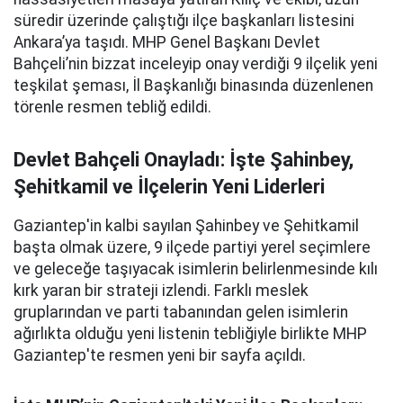
süredir üzerinde çalıştığı ilçe başkanları listesini
Ankara’ya taşıdı. MHP Genel Başkanı Devlet
Bahçeli’nin bizzat inceleyip onay verdiği 9 ilçelik yeni
teşkilat şeması, İl Başkanlığı binasında düzenlenen
törenle resmen tebliğ edildi.
Devlet Bahçeli Onayladı: İşte Şahinbey,
Şehitkamil ve İlçelerin Yeni Liderleri
Gaziantep'in kalbi sayılan Şahinbey ve Şehitkamil
başta olmak üzere, 9 ilçede partiyi yerel seçimlere
ve geleceğe taşıyacak isimlerin belirlenmesinde kılı
kırk yaran bir strateji izlendi. Farklı meslek
gruplarından ve parti tabanından gelen isimlerin
ağırlıkta olduğu yeni listenin tebliğiyle birlikte MHP
Gaziantep'te resmen yeni bir sayfa açıldı.