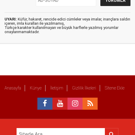
UYARI:
Küfür, hakaret, rencide edici cümleler veya imalar, inançlara saldırı
içeren, imla kuralları ile yazılmamış,
Türkçe karakter kullanılmayan ve büyük harflerle yazılmış yorumlar
onaylanmamaktadır.
Anasayfa
Künye
İletişim
Gizlilik İlkeleri
Sitene Ekle