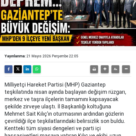
Yayınlanma:
21 Mayıs 2026 Perşembe 22:05
Milliyetçi Hareket Partisi (MHP) Gaziantep
teşkilatında nisan ayında başlayan değişim rüzgarı,
merkez ve taşra ilçelerin tamamını kapsayacak
şekilde zirveye ulaştı. İl Başkanlığı koltuğuna
Mehmet Sait Kılıç’ın oturmasının ardından gözlerin
çevrildiği ilçe teşkilatlarındaki belirsizlik son buldu.
Kentteki tüm siyasi dengeleri ve parti içi
hassasiyetleri masaya yatıran Kılıç ve ekibi, uzun