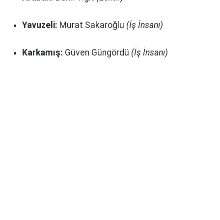
Yavuzeli:
Murat Sakaroğlu
(İş İnsanı)
Karkamış:
Güven Güngördü
(İş İnsanı)