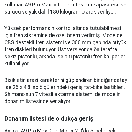
kullanan A9 Pro Max'in toplam taşıma kapasitesi ise
sürücü ve yük dahil 180 kilogram olarak veriliyor.
Yüksek performansın kontrol altında tutulabilmesi
için fren sistemine de özel önem verilmiş. Modelde
CBS destekli fren sistemi ve 300 mm çapında büyük
fren diskleri bulunuyor. Üst versiyonda ön tarafta
sekiz pistonlu, arkada ise altı pistonlu fren kaliperleri
kullanılıyor.
Bisikletin arazi karakterini güçlendiren bir diğer detay
ise 26 x 4,8 inç ölçülerindeki geniş fat-bike lastikleri.
Shimano'nun 7 vitesli aktarma sistemi de modelin
donanım listesinde yer alıyor.
Donanım listesi de oldukça geniş
Aniioki A9 Pro Max Dual Motor 2.0'da 5 inçlik çok