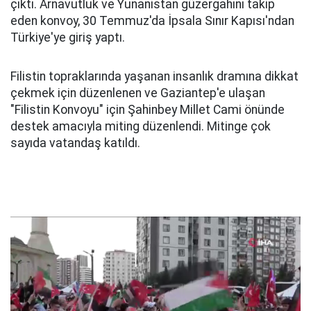
çıktı. Arnavutluk ve Yunanistan güzergahını takip
eden konvoy, 30 Temmuz'da İpsala Sınır Kapısı'ndan
Türkiye'ye giriş yaptı.
Filistin topraklarında yaşanan insanlık dramına dikkat
çekmek için düzenlenen ve Gaziantep'e ulaşan
"Filistin Konvoyu" için Şahinbey Millet Cami önünde
destek amacıyla miting düzenlendi. Mitinge çok
sayıda vatandaş katıldı.