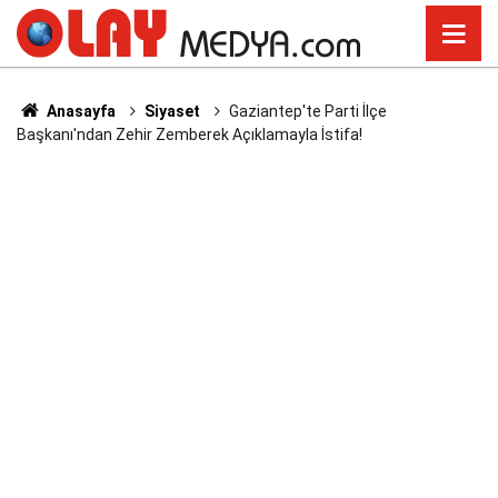
Anasayfa
Siyaset
Gaziantep'te Parti İlçe
Başkanı'ndan Zehir Zemberek Açıklamayla İstifa!