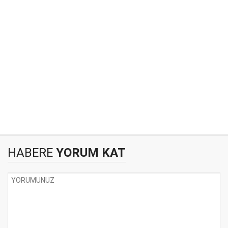
HABERE
YORUM KAT